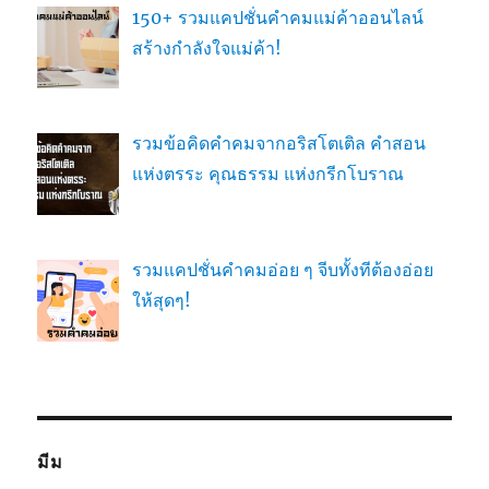
150+ รวมแคปชั่นคำคมแม่ค้าออนไลน์
สร้างกำลังใจแม่ค้า!
รวมข้อคิดคำคมจากอริสโตเติล คำสอน
แห่งตรระ คุณธรรม แห่งกรีกโบราณ
รวมแคปชั่นคำคมอ่อย ๆ จีบทั้งทีต้องอ่อย
ให้สุดๆ!
มีม