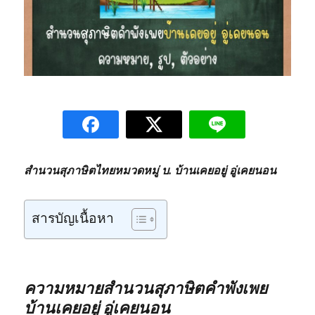
สำนวนสุภาษิตไทยหมวดหมู่ บ. บ้านเคยอยู่ อู่เคยนอน
สารบัญเนื้อหา
ความหมายสำนวนสุภาษิตคำพังเพย
บ้านเคยอยู่ อู่เคยนอน