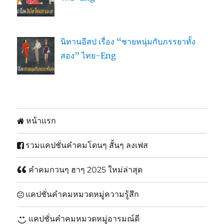
นิทานอีสป เรื่อง “ชายหนุ่มกับภรรยาทั้ง
สอง” ไทย-Eng
หน้าแรก
รวมแคปชั่นคำคมโดนๆ สั้นๆ ลงเฟส
คำคมกวนๆ ฮาๆ 2025 ใหม่ล่าสุด
แคปชั่นคำคมหมวดหมู่ความรู้สึก
แคปชั่นคำคมหมวดหมู่อารมณ์ดี