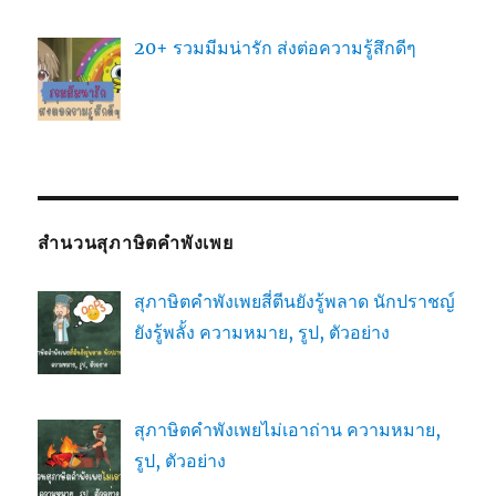
20+ รวมมีมน่ารัก ส่งต่อความรู้สึกดีๆ
สำนวนสุภาษิตคำพังเพย
สุภาษิตคำพังเพยสี่ตีนยังรู้พลาด นักปราชญ์
ยังรู้พลั้ง ความหมาย, รูป, ตัวอย่าง
สุภาษิตคำพังเพยไม่เอาถ่าน ความหมาย,
รูป, ตัวอย่าง