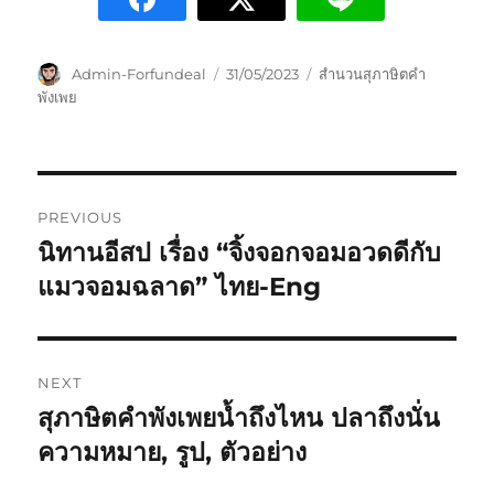
Admin-Forfundeal
31/05/2023
สำนวนสุภาษิตคำ
พังเพย
PREVIOUS
นิทานอีสป เรื่อง “จิ้งจอกจอมอวดดีกับ
แมวจอมฉลาด” ไทย-Eng
NEXT
สุภาษิตคำพังเพยน้ำถึงไหน ปลาถึงนั่น
ความหมาย, รูป, ตัวอย่าง