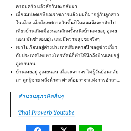
ครอบครัว แล้วสักวันจะกลับมา
เมื่อผมปลดเกษียณราชการแล้ว ผมก็มาอยู่กับลูกสาว
ในเมือง เมื่อถึงเทศกาลวันขึ้นปีใหม่ผมจึงจะกลับไป
เที่ยวบ้านเกิดเมืองนอนสักครั้งหนึ่งบ้านเคยอยู่ อู่เคย
นอน มันช่างอบอุ่น และมีความสุขซะจริงๆ
เขาไปเรียนอยู่ต่างประเทศเสียหลายปี พอดูข่าวเกี่ยว
กับประเทศไทยทางโทรทัศน์ก็ทำให้นึกถึงบ้านเคยอยู่
อู่เคยนอน
บ้านเคยอยู่ อู่เคยนอน เมื่อจะจากจร ไม่รู้วันย้อนกลับ
มา ลูกผู้ชาย หลั่งน้ำตา ต่างถ้อยวาจาแห่งการอำลา…
สำนวนสุภาษิตอื่นๆ
Thai Proverb Youtube