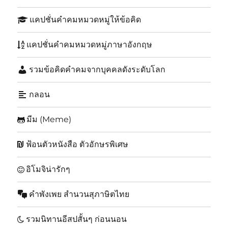
แคปชั่นคำคมหมวดหมู่ให้ข้อคิด
แคปชั่นคำคมหมวดหมู่ภาษาอังกฤษ
รวมข้อคิดคำคมจากบุคคลดังระดับโลก
กลอน
มีม (Meme)
ฟ้อนตัวหนังสือ ตัวอักษรพิเศษ
อิโมจิน่ารักๆ
คำพังเพย สำนวนสุภาษิตไทย
รวมนิทานอีสปสั้นๆ ก่อนนอน