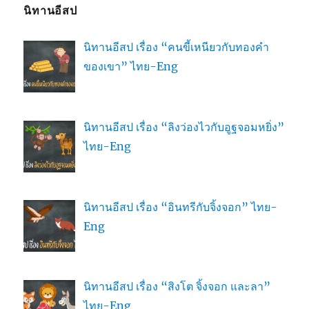
นิทานอีสป
นิทานอีสป เรื่อง “คนขี้เหนียวกับทองคำ
ของเขา” ไทย-Eng
นิทานอีสป เรื่อง “ลิงว่องไวกับอูฐจอมหยิ่ง”
ไทย-Eng
นิทานอีสป เรื่อง “อินทรีกับจิ้งจอก” ไทย-
Eng
นิทานอีสป เรื่อง “สิงโต จิ้งจอก และลา”
ไทย-Eng