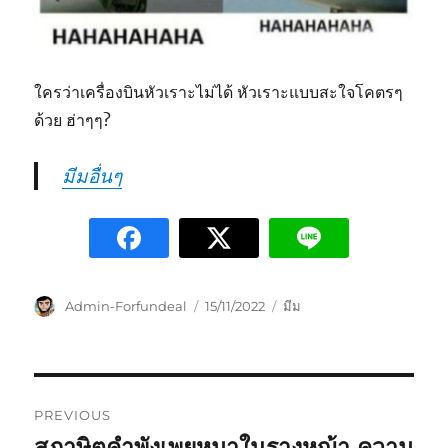
ใครว่าเครื่องบินหัวเราะไม่ได้ หัวเราะแบบสะใจโคตรๆ
ด้วย ฮ่าๆๆ?
มีมอื่นๆ
Admin-Forfundeal
15/11/2022
มีม
PREVIOUS
สุภาษิตคำพังเพยหมาในรางหญ้า ความ