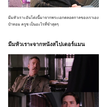
มีมหัวเราะอันโด่งนี้มาจากพระเอกตลอดกาลของเราเอง
ป๋าทอม ครูซ เป็นอะไรที่ขำสุดๆ
มีมหัวเราะจากหนังสไปเดอร์แมน