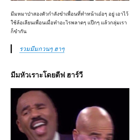
มีมหมาป่าสองตัวกำลังขำเพื่อนที่ทำหน้าเอ๋อๆ อยู่ เอาไว้
ใช้ล้อเลียนเพื่อนเมื่อทำอะไรพลาดๆ แป๊กๆ แล้วกลุ่มเรา
ก็ขำกัน
รวมมีมกวนๆ ฮาๆ
มีมหัวเราะโดยตีฟ ฮาร์วี