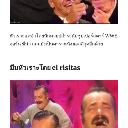
หัวเราะสุดขำโดยนักมวยปล้ำระดับซูปเปอร์สตาร์ WWE
จอร์น ซีน่า แถมยังเป็นดาราหนังฮอลลีวูดอีกด้วย
มีมหัวเราะโดย el risitas