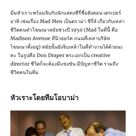
มีมหัวเราะพร้อมจิบกับนักแสดงซีรี่ชื่อดังดอน เดรเปอร์
อาทิ เช่นเรื่อง Mad Men เป็นดราม่า ซีรี่ส์ เกี่ยวกับเหล่า
ชีวิตคนทำโฆษณาสมัยช่วงปี 1950 (Mad ในที่นี้ คือ
Madison Avenue ที่นิวยอร์ค ถนนที่เหล่าบริษัท
โฆษณาตั้งอยู่) สมัยนั้นยังจิบเหล้าในที่ทำงานได้ด้วยนะ
คะ ในรูปคือ Don Draper พระเอกเป็น creative
director ชีวิตก็จะต้องมีแข่งขัน มีปัญหาชีวิต รวมถึง
ชีวิตคนในทีม
หัวเราะโดยทีมโอบาม่า