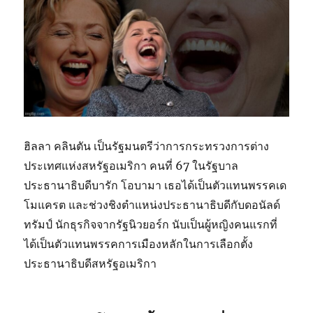
ฮิลลา คลินตัน เป็นรัฐมนตรีว่าการกระทรวงการต่าง
ประเทศแห่งสหรัฐอเมริกา คนที่ 67 ในรัฐบาล
ประธานาธิบดีบารัก โอบามา เธอได้เป็นตัวแทนพรรคเด
โมแครต และช่วงชิงตำแหน่งประธานาธิบดีกับดอนัลด์
ทรัมป์ นักธุรกิจจากรัฐนิวยอร์ก นับเป็นผู้หญิงคนแรกที่
ได้เป็นตัวแทนพรรคการเมืองหลักในการเลือกตั้ง
ประธานาธิบดีสหรัฐอเมริกา