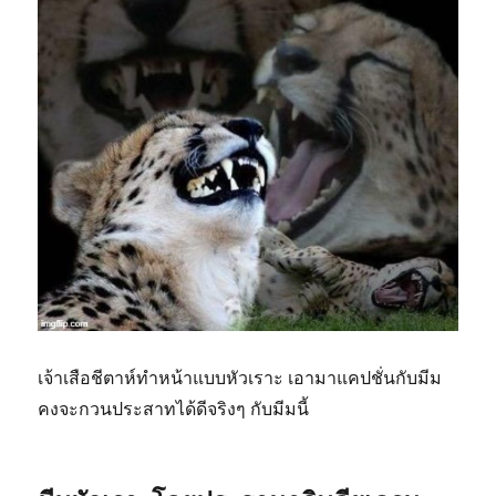
เจ้าเสือชีตาห์ทำหน้าแบบหัวเราะ เอามาแคปชั่นกับมีม
คงจะกวนประสาทได้ดีจริงๆ กับมีมนี้