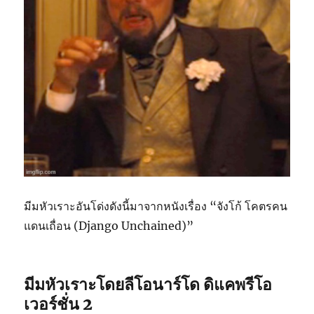
มีมหัวเราะอันโด่งดังนี้มาจากหนังเรื่อง “จังโก้ โคตรคน
แดนเถื่อน (Django Unchained)”
มีมหัวเราะโดยลีโอนาร์โด ดิแคพรีโอ
เวอร์ชั่น 2