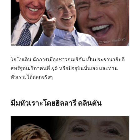
โจ ไบเดิน นักการเมืองชาวอเมริกัน เป็นประธานาธิบดี
สหรัฐอเมริกาคนที่ 46 หรือปัจจุบันนั่นเอง และท่าน
หัวเราะได้ตลกจริงๆ
มีมหัวเราะโดย
ฮิลลารี คลินตัน