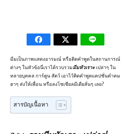
มีมเป็นภาพแสดงอารมณ์ หรือติดคำพูดในสถานการณ์
ต่างๆ ในหัวข้อนี่เราได้รวบรวม
มีมหัวเราะ
เปล่าๆ ใน
หลายบุคคล การ์ตูน สัตว์ เอาไว้ติดคำพูดแคปชั่นคำคม
ฮาๆ ส่งให้เพื่อน หรือลงโซเชียลมีเดียลั่นๆ เลย?
สารบัญเนื้อหา