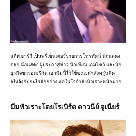
สตีฟ ฮาร์วี เป็นพรีเซ็นเตอร์รายการโทรทัศน์ นักแสดง
ตลก นักแสดง ผู้ประกาศข่าว นักเขียน เกมโชว์ และนัก
ธุรกิจชาวอเมริกัน เอามีมนี้ไว้ใช้ขณะกำลังครุ่นคิด
จริงจังกับอะไรสักอย่าง แต่ในใจกำลังหัวเราะหนักมาก
มีมหัวเราะโดยโรเบิร์ต ดาวนีย์ จูเนียร์