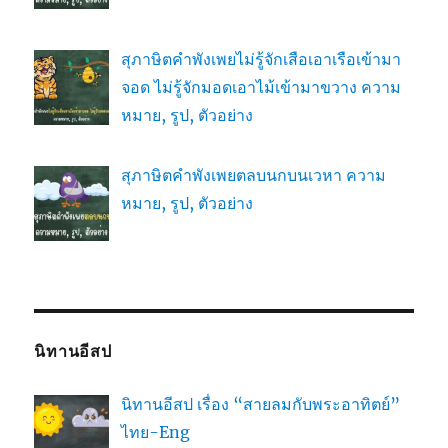
สุภาษิตคำพังเพยไม่รู้จักเสือเอาเรือเข้ามา
จอด ไม่รู้จักมอดเอาไม้เข้ามาขวาง ความ
หมาย, รูป, ตัวอย่าง
สุภาษิตคำพังเพยตลบนกบนเวหา ความ
หมาย, รูป, ตัวอย่าง
นิทานอีสป
นิทานอีสป เรื่อง “สายลมกับพระอาทิตย์”
ไทย-Eng