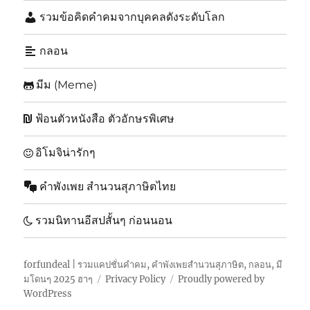
รวมข้อคิดคำคมจากบุคคลดังระดับโลก
กลอน
มีม (Meme)
ฟ้อนตัวหนังสือ ตัวอักษรพิเศษ
อิโมจิน่ารักๆ
คำพังเพย สำนวนสุภาษิตไทย
รวมนิทานอีสปสั้นๆ ก่อนนอน
forfundeal | รวมแคปชั่นคำคม, คำพังเพยสำนวนสุภาษิต, กลอน, มี
มโดนๆ 2025 ฮาๆ
Privacy Policy
Proudly powered by
WordPress