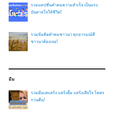
รวมแคปชั่นคำคมความสำเร็จ เป็นแรง
บันดาลใจให้ชีวิต!
รวมข้อคิดคำคมชาวนา ทุกอารมณ์ที่
ชาวนาต้องเจอ!
มีม
รวมมีมเสแสร้ง แสร้งยิ้ม แสร้งเสียใจ โคตร
กวนตีน!