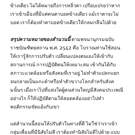
ข้างเดียว ไม่ได้หมายถึงการหลิ่วตา เปรียบเปรยว่าหาก
เราเข้าเมืองที่มีแต่คนตาบอดข้างเดียว แม้เราตาจะไม่
บอด เราก็ต้องทำตาบอดข้างเดียวให้กลมกลืนไปด้วย
สรุปความหมายของสำนวนนี้
ตามพจนานุกรมฉบับ
ราชบัณฑิตยสถาน พ.ศ. 2542 คือ โบราณท่านใช้สอน
ให้เรารู้จักการปรับตัว เปลี่ยนแปลงตนเองให้เข้ากับ
สถานการณ์ การปฏิบัติตนให้เหมาะสม เข้ากันได้กับ
สภาวะแวดล้อมหรือสังคมที่เราอยู่ ไม่ทำตัวแปลกแยก
จนกลายเป็นแกะดำหรือทำตัวขวางโลกสำหรับสังค
มนั้นๆ เมื่อเราไปที่แห่งใดผู้คนส่วนใหญ่มีสังคมประเพณี
อย่างไร ก็ให้ปฏิบัติตามให้สอดคล้องอย่าไปทำ
พฤติกรรมขัดแย้งกับเขา
แต่สำนวนนี้สอนให้ปรับตัวในทางที่ดี ไม่ใช่ว่าเราเข้า
กลุ่มเพื่อนที่มีนิสัยไม่ดี เราต้องทำนิสัยไม่ดีไปด้วย แบบ