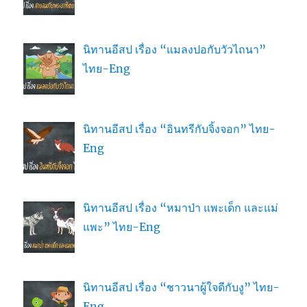
นิทานอีสป เรื่อง “แมลงปอกับวัวไถนา”
ไทย-Eng
นิทานอีสป เรื่อง “อินทรีกับจิ้งจอก” ไทย-
Eng
นิทานอีสป เรื่อง “หมาป่า แพะเด็ก และแม่
แพะ” ไทย-Eng
นิทานอีสป เรื่อง “ชาวนาผู้ใจดีกับงู” ไทย-
Eng