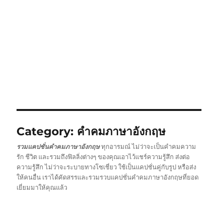
Category:
คำคมภาษาอังกฤษ
รวมแคปชั่นคำคมภาษาอังกฤษ
ทุกอารมณ์ ไม่ว่าจะเป็นคำคมความ
รัก ชีวิต และรวมถึงฟิลลิ่งต่างๆ ของคุณเอาไว้แชร์ความรู้สึก ส่งต่อ
ความรู้สึก ไม่ว่าจะระบายทางโซเชี่ยว ใช้เป็นแคปชั่นคู่กับรูป หรือส่ง
ให้คนอื่น เราได้คัดสรรและรวมรวบแคปชั่นคำคมภาษาอังกฤษที่ยอด
เยี่ยมมาให้คุณแล้ว