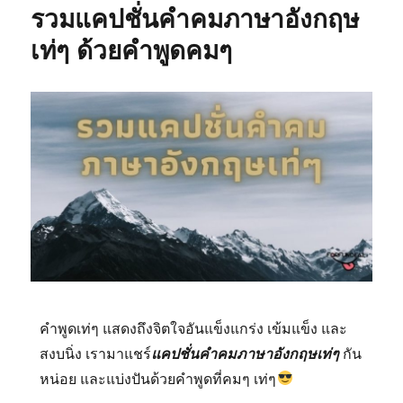
รวมแคปชั่นคำคมภาษาอังกฤษ
เท่ๆ ด้วยคำพูดคมๆ
คำพูดเท่ๆ แสดงถึงจิตใจอันแข็งแกร่ง เข้มแข็ง และ
สงบนิ่ง เรามาแชร์
แคปชั่นคำคมภาษาอังกฤษเท่ๆ
กัน
หน่อย และแบ่งปันด้วยคำพูดที่คมๆ เท่ๆ