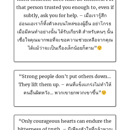
that person trusted you enough to, even if
subtly, ask you for help. – เมื่อเรารู้สึก
อ่อนแอเราก็ทิ้งตัวลงบนไหล่ของผู้อื่น อย่าโกรธ
เมื่อมีคนทำอย่างนั้น ได้รับเกียรติ สำหรับคนๆ นั้น
เชื่อใจคุณมากพอที่จะขอความช่วยเหลือจากคุณ
ได้แม้ว่าจะเป็นเรื่องเล็กน้อยก็ตาม”
“Strong people don’t put others down…
They lift them up. – คนที่แข็งแกร่งไม่ทำให้
คนอื่นผิดหวัง… พวกเขายกพวกเขาขึ้น”
“Only courageous hearts can endure the
bitterness of truth. – มีเพียงหัวใจที่กล้าหาญ