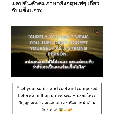
แคปชั่นคำคมภาษาอังกฤษเท่ๆ เกี่ยว
กับแข็งแกร่ง
“Let your soul stand cool and composed
before a million universes. – ปล่อยให้จิต
วิญญาณของคุณสงบและสงบนิ่งต่อหน้าล้าน
จักรวาล”