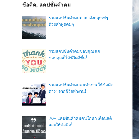
ข้อคิด, แคปชั่นคำคม
รวมแคปชั่นคำคมภาษาอังกฤษเท่ๆ
ด้วยคำพูดคมๆ
รวมแคปชั่นคำคมขอบคุณ แค่
ขอบคุณก็ให้ชีวิตดีขึ้น!
รวมแคปชั่นคำคมคนทำงาน ให้ข้อคิด
ต่างๆ จากชีวิตทำงาน!
70+ แคปชั่นคำคมคนโกหก เตือนสติ
และให้ข้อคิด!