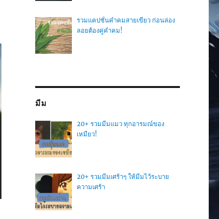
รวมแคปชั่นคำคมสายเขียว ก่อนล่อง
ลอยต้องคู่คำคม!
มีม
20+ รวมมีมแมว ทุกอารมณ์ของ
เหมียว!
20+ รวมมีมเศร้าๆ ให้มีมไว้ระบาย
ความเศร้า