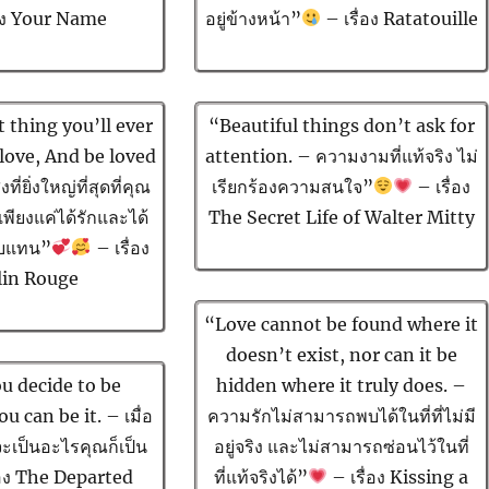
่อง Your Name
อยู่ข้างหน้า”
– เรื่อง
Ratatouille
 thing you’ll ever
“Beautiful things don’t ask for
o love, And be loved
attention. – ความงามที่แท้จริง ไม่
ที่ยิ่งใหญ่ที่สุดที่คุณ
เรียกร้องความสนใจ”
– เรื่อง
อเพียงแค่ได้รักและได้
The Secret Life of Walter Mitty
อบแทน”
– เรื่อง
in Rouge
“Love cannot be found where it
doesn’t exist, nor can it be
 decide to be
hidden where it truly does. –
 can be it. – เมื่อ
ความรักไม่สามารถพบได้ในที่ที่ไม่มี
จะเป็นอะไรคุณก็เป็น
อยู่จริง และไม่สามารถซ่อนไว้ในที่
่อง The Departed
ที่แท้จริงได้”
– เรื่อง Kissing a