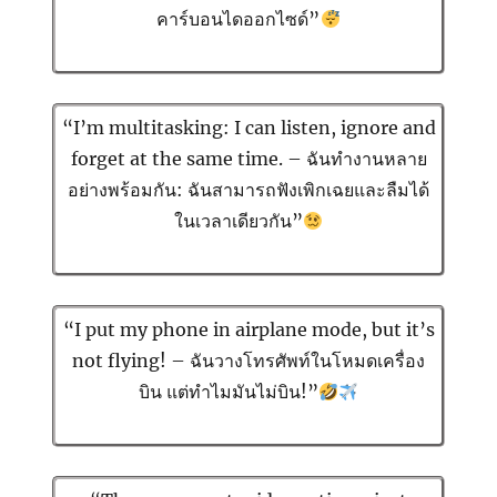
คาร์บอนไดออกไซด์”
“I’m multitasking: I can listen, ignore and
forget at the same time. – ฉันทำงานหลาย
อย่างพร้อมกัน: ฉันสามารถฟังเพิกเฉยและลืมได้
ในเวลาเดียวกัน”
“I put my phone in airplane mode, but it’s
not flying! – ฉันวางโทรศัพท์ในโหมดเครื่อง
บิน แต่ทำไมมันไม่บิน!”