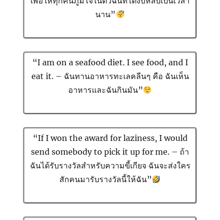
เพื่อให้ทุกคนภูมิใจในตัวฉันที่ได้งีบหลับเป็นเวลา
นาน”
“I am on a seafood diet. I see food, and I
eat it. – ฉันทานอาหารทะเลคลีนๆ คือ ฉันเห็น
อาหารและฉันกินมัน”
“If I won the award for laziness, I would
send somebody to pick it up for me. – ถ้า
ฉันได้รับรางวัลสำหรับความขี้เกียจ ฉันจะส่งใคร
สักคนมารับรางวัลนี้ให้ฉัน”