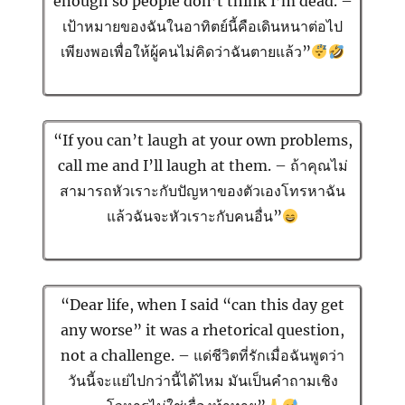
enough so people don’t think I’m dead. –
เป้าหมายของฉันในอาทิตย์นี้คือเดินหนาต่อไป
เพียงพอเพื่อให้ผู้คนไม่คิดว่าฉันตายแล้ว”
“If you can’t laugh at your own problems,
call me and I’ll laugh at them. – ถ้าคุณไม่
สามารถหัวเราะกับปัญหาของตัวเองโทรหาฉัน
แล้วฉันจะหัวเราะกับคนอื่น”
“Dear life, when I said “can this day get
any worse” it was a rhetorical question,
not a challenge. – แด่ชีวิตที่รักเมื่อฉันพูดว่า
วันนี้จะแย่ไปกว่านี้ได้ไหม มันเป็นคำถามเชิง