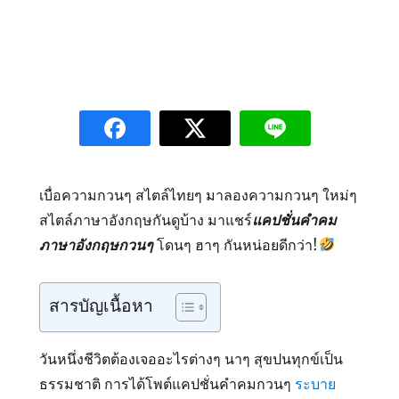
เบื่อความกวนๆ สไตล์ไทยๆ มาลองความกวนๆ ใหม่ๆ
สไตล์ภาษาอังกฤษกันดูบ้าง มาแชร์
แคปชั่นคำคม
ภาษาอังกฤษกวนๆ
โดนๆ ฮาๆ กันหน่อยดีกว่า!
สารบัญเนื้อหา
วันหนึ่งชีวิตต้องเจออะไรต่างๆ นาๆ สุขปนทุกข์เป็น
ธรรมชาติ การได้โพต์แคปชั่นคำคมกวนๆ
ระบาย