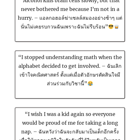
“Alcohol kills brain cells slowly, but that
never bothered me because I’m not in a
hurry. – แอลกอฮอล์ฆ่าเซลล์สมองอย่างช้าๆ แต่
นั่นไม่เคยรบกวนฉันเพราะฉันไม่รีบร้อน”
“I stopped understanding math when the
alphabet decided to get involved. – ฉันเลิก
เข้าใจคณิตศาสตร์ ตั้งแต่เมื่อตัวอักษรตัดสินใจมี
ส่วนร่วมกับวิชานี้”
“I wish I was a kid again so everyone
would be proud of me for taking a long
nap. – ฉันหวังว่าฉันจะกลับมาเป็นเด็กอีกครั้ง