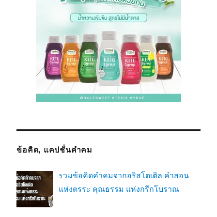
ข้อคิด, แคปชั่นคำคม
รวมข้อคิดคำคมจากอริสโตเติล คำสอน
แห่งตรระ คุณธรรม แห่งกรีกโบราณ