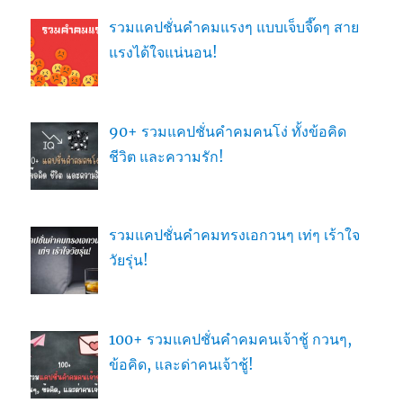
รวมแคปชั่นคำคมแรงๆ แบบเจ็บจี๊ดๆ สาย
แรงได้ใจแน่นอน!
90+ รวมแคปชั่นคำคมคนโง่ ทั้งข้อคิด
ชีวิต และความรัก!
รวมแคปชั่นคำคมทรงเอกวนๆ เท่ๆ เร้าใจ
วัยรุ่น!
100+ รวมแคปชั่นคำคมคนเจ้าชู้ กวนๆ,
ข้อคิด, และด่าคนเจ้าชู้!