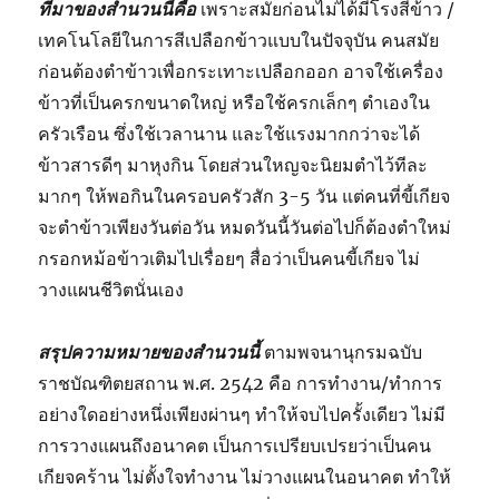
ที่มาของสำนวนนี้คือ
เพราะสมัยก่อนไม่ได้มีโรงสีข้าว /
เทคโนโลยีในการสีเปลือกข้าวแบบในปัจจุบัน คนสมัย
ก่อนต้องตำข้าวเพื่อกระเทาะเปลือกออก อาจใช้เครื่อง
ข้าวที่เป็นครกขนาดใหญ่ หรือใช้ครกเล็กๆ ตำเองใน
ครัวเรือน ซึ่งใช้เวลานาน และใช้แรงมากกว่าจะได้
ข้าวสารดีๆ มาหุงกิน โดยส่วนใหญจะนิยมตำไว้ทีละ
มากๆ ให้พอกินในครอบครัวสัก 3-5 วัน แต่คนที่ขี้เกียจ
จะตำข้าวเพียงวันต่อวัน หมดวันนี้วันต่อไปก็ต้องตำใหม่
กรอกหม้อข้าวเติมไปเรื่อยๆ สื่อว่าเป็นคนขี้เกียจ ไม่
วางแผนชีวิตนั่นเอง
สรุปความหมายของสำนวนนี้
ตามพจนานุกรมฉบับ
ราชบัณฑิตยสถาน พ.ศ. 2542 คือ การทำงาน/ทำการ
อย่างใดอย่างหนึ่งเพียงผ่านๆ ทำให้จบไปครั้งเดียว ไม่มี
การวางแผนถึงอนาคต เป็นการเปรียบเปรยว่าเป็นคน
เกียจคร้าน ไม่ตั้งใจทำงาน ไม่วางแผนในอนาคต ทำให้