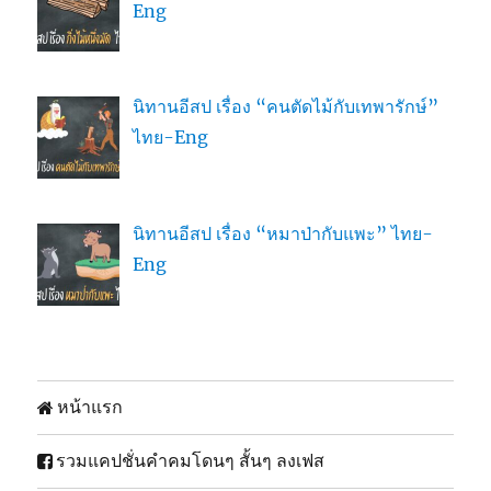
Eng
นิทานอีสป เรื่อง “คนตัดไม้กับเทพารักษ์”
ไทย-Eng
นิทานอีสป เรื่อง “หมาป่ากับแพะ” ไทย-
Eng
หน้าแรก
รวมแคปชั่นคำคมโดนๆ สั้นๆ ลงเฟส