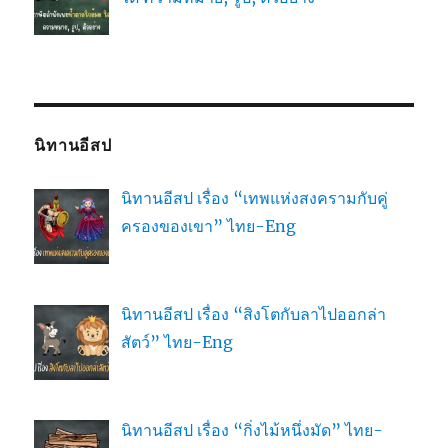
นิทานอีสป
นิทานอีสป เรื่อง “เทพแห่งสงครามกับคู่
ครองของเขา” ไทย-Eng
นิทานอีสป เรื่อง “สิงโตกับลาไปออกล่า
สัตว์” ไทย-Eng
นิทานอีสป เรื่อง “กิ่งไม้หนึ่งมัด” ไทย-