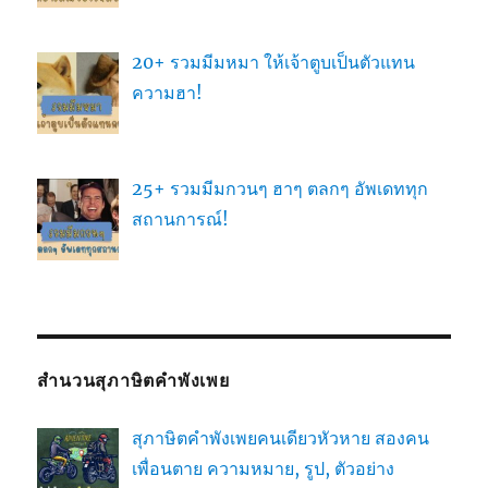
20+ รวมมีมหมา ให้เจ้าตูบเป็นตัวแทน
ความฮา!
25+ รวมมีมกวนๆ ฮาๆ ตลกๆ อัพเดททุก
สถานการณ์!
สำนวนสุภาษิตคำพังเพย
สุภาษิตคำพังเพยคนเดียวหัวหาย สองคน
เพื่อนตาย ความหมาย, รูป, ตัวอย่าง