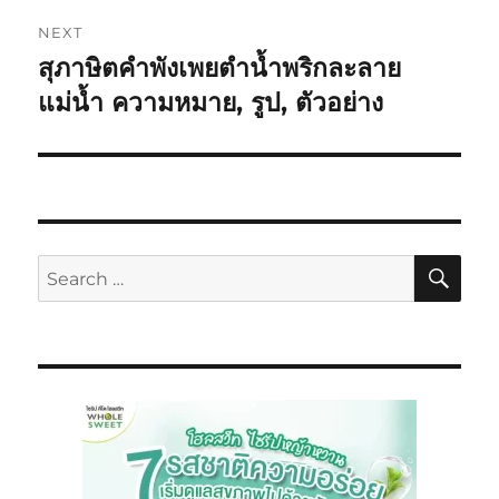
NEXT
สุภาษิตคำพังเพยตำน้ำพริกละลาย
แม่น้ำ ความหมาย, รูป, ตัวอย่าง