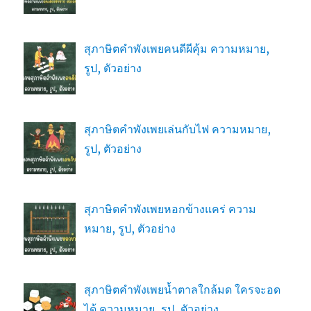
สุภาษิตคำพังเพยคนดีผีคุ้ม ความหมาย,
รูป, ตัวอย่าง
สุภาษิตคำพังเพยเล่นกับไฟ ความหมาย,
รูป, ตัวอย่าง
สุภาษิตคำพังเพยหอกข้างแคร่ ความ
หมาย, รูป, ตัวอย่าง
สุภาษิตคำพังเพยน้ำตาลใกล้มด ใครจะอด
ได้ ความหมาย, รูป, ตัวอย่าง