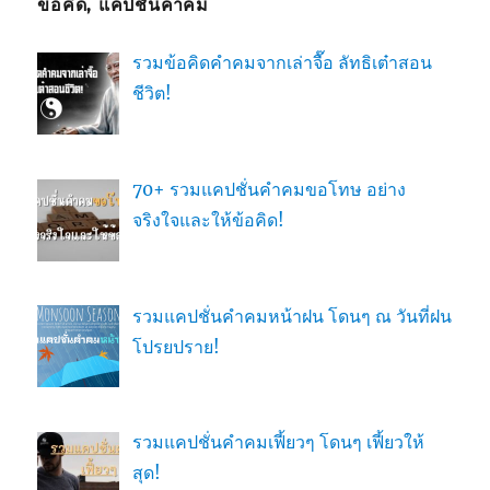
ข้อคิด, แคปชั่นคำคม
รวมข้อคิดคำคมจากเล่าจื๊อ ลัทธิเต๋าสอน
ชีวิต!
70+ รวมแคปชั่นคำคมขอโทษ อย่าง
จริงใจและให้ข้อคิด!
รวมแคปชั่นคำคมหน้าฝน โดนๆ ณ วันที่ฝน
โปรยปราย!
รวมแคปชั่นคำคมเฟี้ยวๆ โดนๆ เฟี้ยวให้
สุด!