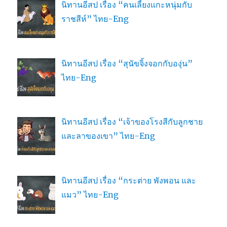
นิทานอีสป เรื่อง “คนเลี้ยงแกะหนุ่มกับ
ราชสีห์” ไทย-Eng
นิทานอีสป เรื่อง “สุนัขจิ้งจอกกับองุ่น”
ไทย-Eng
นิทานอีสป เรื่อง “เจ้าของโรงสีกับลูกชาย
และลาของเขา” ไทย-Eng
นิทานอีสป เรื่อง “กระต่าย พังพอน และ
แมว” ไทย-Eng