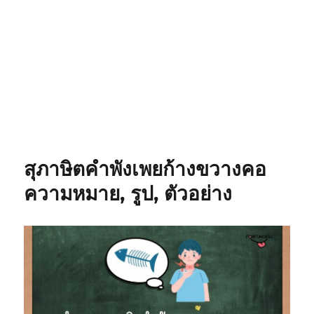
สุภาษิตคำพังเพยก้างขวางคอ
ความหมาย, รูป, ตัวอย่าง