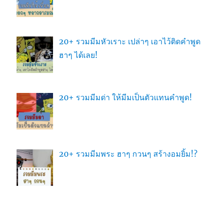
20+ รวมมีมหัวเราะ เปล่าๆ เอาไว้ติดคำพูด
ฮาๆ ได้เลย!
20+ รวมมีมด่า ให้มีมเป็นตัวแทนคำพูด!
20+ รวมมีมพระ ฮาๆ กวนๆ สร้างอมยิ้ม!?