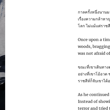
กาลครั้งหนึ่งนานม
เรื่องความกล้าหาญ
โลก ไม่แม้แต่ราชสีห
Once upon a tim
woods, bragging 
was not afraid o
ขณะที่เขาเดินทาง
อย่างที่เขาโอ้อวด
ราชสีห์ก็จับเขาได้
As he continued 
Instead of showi
terror and tried