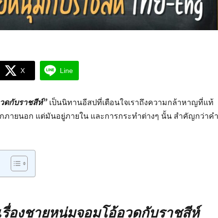
X
Line
วดกับราชสีห์”
เป็นนิทานอีสปที่เตือนใจเราถึงความกล้าหาญที่แท้
จากภายนอก แต่มันอยู่ภายใน และการกระทำต่างๆ นั้น สำคัญกว่าค
รื่องชายหนุ่มจอมโอ้อวดกับราชสีห์