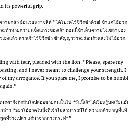
n its powerful grip.
้วยความกลัว อ้อนวอนราชสีห์ “ได้โปรดไว้ชีวิตข้าด้วย! ข้าแค่โอ้อวด
จที่จะท้าทายความแข็งแกร่งของเจ้า ตอนนี้ข้าเห็นความโง่เขลาของ
ัวเองแล้ว หากเจ้าไว้ชีวิตข้า ข้าสัญญาว่าจะถ่อมตัวและไม่โอ้อวด
ng with fear, pleaded with the lion, “Please, spare my
 boasting, and I never meant to challenge your strength. I
y of my arrogance. If you spare me, I promise to be humb
 again.”
ตตาจึงตัดสินใจปล่อยชายคนนั้นไป “วันนี้เจ้าได้เรียนรู้บทเรียนอั
์กล่าว “อย่าโอ้อวดในสิ่งที่เจ้าไม่สามารถมีได้ ความกล้าหาญที่แท้
พูดที่ว่างเปล่า แต่มาจากการกระทำ”