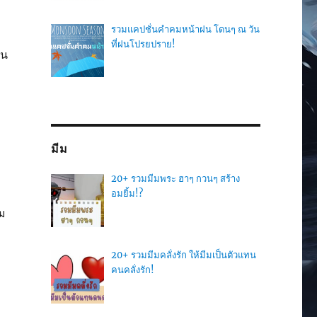
รวมแคปชั่นคำคมหน้าฝน โดนๆ ณ วัน
ที่ฝนโปรยปราย!
ใน
มีม
20+ รวมมีมพระ ฮาๆ กวนๆ สร้าง
อมยิ้ม!?
าม
20+ รวมมีมคลั่งรัก ให้มีมเป็นตัวแทน
คนคลั่งรัก!