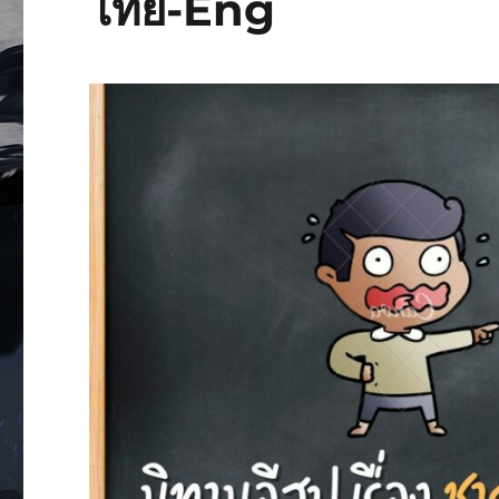
ไทย-Eng