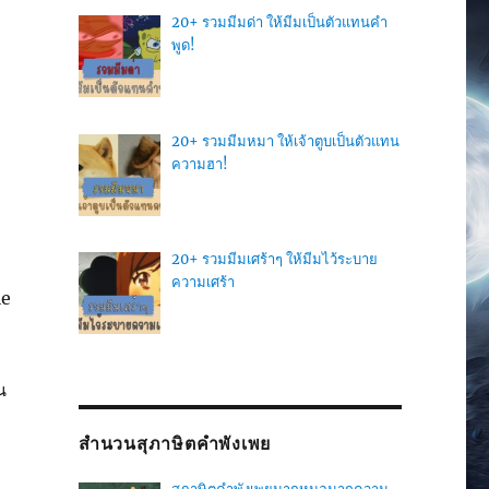
20+ รวมมีมด่า ให้มีมเป็นตัวแทนคำ
พูด!
20+ รวมมีมหมา ให้เจ้าตูบเป็นตัวแทน
ความฮา!
20+ รวมมีมเศร้าๆ ให้มีมไว้ระบาย
ความเศร้า
le
น
สำนวนสุภาษิตคำพังเพย