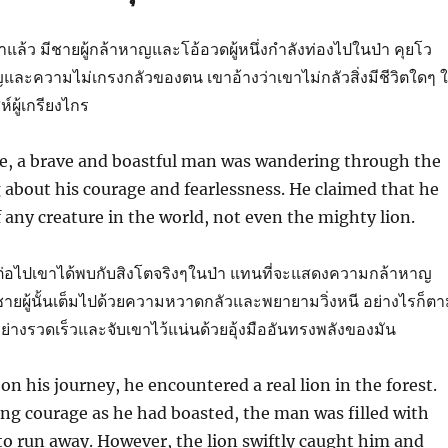
าแล้ว มีชายผู้กล้าหาญและโอ้อวดผู้หนึ่งกำลังท่องไปในป่า คุยโว
และความไม่เกรงกลัวของตน เขาอ้างว่าเขาไม่กลัวสิ่งมีชีวิตใดๆ 
์ผู้เกรียงไกร
e, a brave and boastful man was wandering through the
about his courage and fearlessness. He claimed that he
f any creature in the world, not even the mighty lion.
ต่อไปเขาได้พบกับสิงโตจริงๆในป่า แทนที่จะแสดงความกล้าหาญ
 ชายผู้นั้นเต็มไปด้วยความหวาดกลัวและพยายามวิ่งหนี อย่างไรก็ต
อย่างรวดเร็วและจับเขาไว้แน่นด้วยอุ้งมืออันทรงพลังของมัน
on his journey, he encountered a real lion in the forest.
ng courage as he had boasted, the man was filled with
 to run away. However, the lion swiftly caught him and