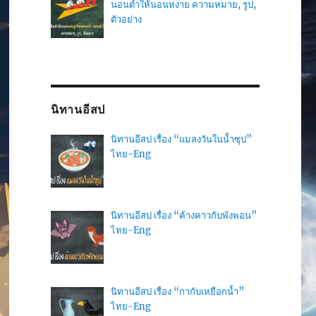
นอนต่ำให้นอนหงาย ความหมาย, รูป,
ตัวอย่าง
นิทานอีสป
นิทานอีสป เรื่อง “แมลงวันในน้ำซุป”
ไทย-Eng
นิทานอีสป เรื่อง “ค้างคาวกับพังพอน”
ไทย-Eng
นิทานอีสป เรื่อง “กากับเหยือกน้ำ”
ไทย-Eng