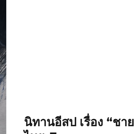
นิทานอีสป เรื่อง “ชา