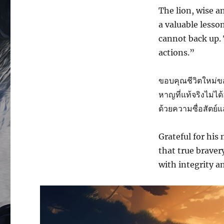
The lion, wise a
a valuable lesso
cannot back up.
actions.”
ขอบคุณชีวิตใหม่ขอ
หาญที่แท้จริงไม่ไ
ด้วยความซื่อสัตย
Grateful for his
that true braver
with integrity a