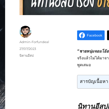
Facebook
Admin-Forfundeal
27/07/2023
“ชายหนุ่มจอมโอ้อ
นิทานอีสป
จริงแล้วไม่ได้มา
พูดเสมอ
สารบัญเนื้อหา
นิทานอีสปเ