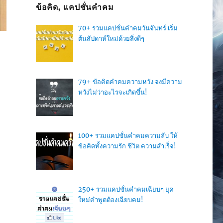
ข้อคิด, แคปชั่นคำคม
70+ รวมแคปชั่นคำคมวันจันทร์ เริ่ม
ต้นสัปดาห์ใหม่ด้วยสิ่งดีๆ
79+ ข้อคิดคำคมความหวัง จงมีความ
หวังไม่ว่าอะไรจะเกิดขึ้น!
ำ
100+ รวมแคปชั่นคำคมความลับ ให้
ข้อคิดทั้งความรัก ชีวิต ความสำเร็จ!
250+ รวมแคปชั่นคำคมเฉียบๆ ยุค
ใหม่คำพูดต้องเฉียบคม!