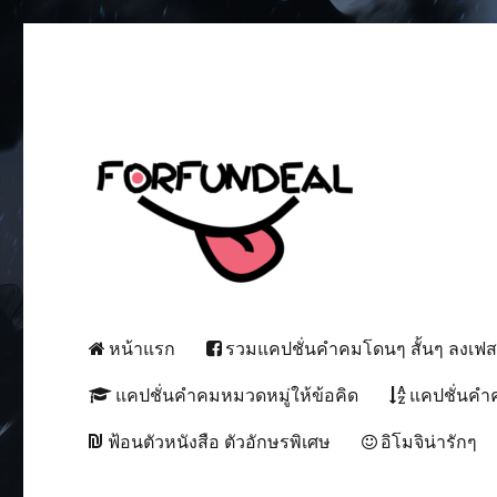
เพื่อความสนุกของโซเชียลสเตตัส!
forfundeal | รวมแคปชั่นคำค
หน้าแรก
รวมแคปชั่นคำคมโดนๆ สั้นๆ ลงเฟ
แคปชั่นคำคมหมวดหมู่ให้ข้อคิด
แคปชั่นคำ
ฟ้อนตัวหนังสือ ตัวอักษรพิเศษ
อิโมจิน่ารักๆ