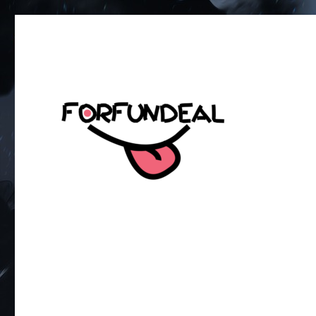
เพื่อความสนุกของโซเชียลสเตตัส!
forfundeal | รวมแคปชั่นคำค