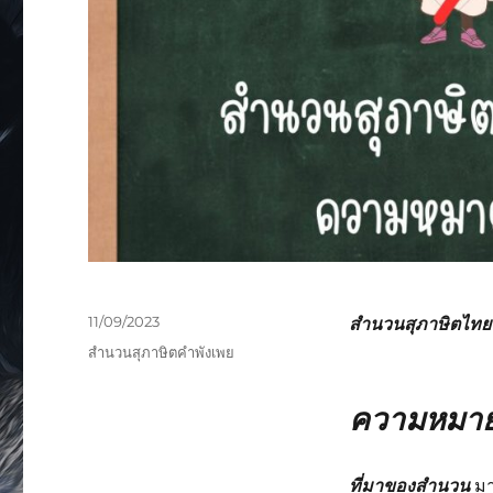
11/09/2023
สำนวนสุภาษิตไทยหม
สำนวนสุภาษิตคำพังเพย
ความหมายส
ที่มาของสำนวน
มา