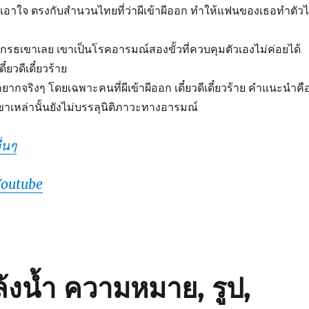
อกเอาใจ ตรงกับสำนวนไทยที่ว่าผีเข้าผีออก ทำให้แฟนของเธอทำตัวไ
รธเขาเลย เขาเป็นโรคอารมณ์สองขั้วที่ควบคุมตัวเองไม่ค่อยได้
ี๋ยวดีเดี๋ยวร้าย
ากจริงๆ โดยเฉพาะคนที่ผีเข้าผีออก เดี๋ยวดีเดี๋ยวร้าย คำแนะนำคื
เขาเหล่านั้นยังไม่บรรลุนิติภาวะทางอารมณ์
่นๆ
Youtube
้งน้ำ ความหมาย, รูป,