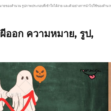
หมายของสำนวน รูปภาพประกอบที่เข้าใจได้ง่าย และตัวอย่างการนำไปใช้ของสำนว
าผีออก ความหมาย, รูป,