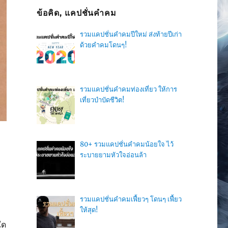
ข้อคิด, แคปชั่นคำคม
รวมแคปชั่นคำคมปีใหม่ ส่งท้ายปีเก่า
ด้วยคำคมโดนๆ!
รวมแคปชั่นคำคมท่องเที่ยว ให้การ
เที่ยวบำบัดชีวิต!
80+ รวมแคปชั่นคำคมน้อยใจ ไว้
ระบายยามหัวใจอ่อนล้า
รวมแคปชั่นคำคมเฟี้ยวๆ โดนๆ เฟี้ยว
ให้สุด!
ใด