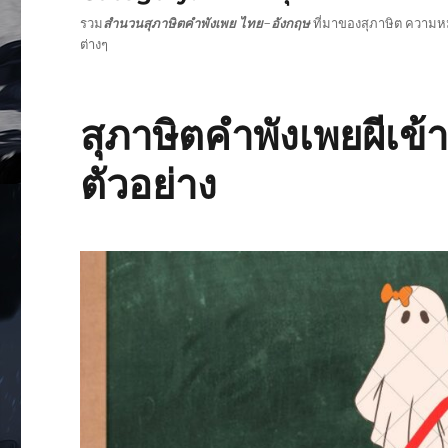
รวม
สำนวนสุภาษิตคำพังเพย ไทย-อังกฤษ
ที่มาของสุภาษิต ความ
ต่างๆ
สุภาษิตคำพังเพยผีเข้
ตัวอย่าง