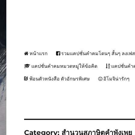
หน้าแรก
รวมแคปชั่นคำคมโดนๆ สั้นๆ ลงเฟ
แคปชั่นคำคมหมวดหมู่ให้ข้อคิด
แคปชั่นคำ
ฟ้อนตัวหนังสือ ตัวอักษรพิเศษ
อิโมจิน่ารักๆ
Category:
สำนวนสุภาษิตคำพังเพย