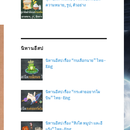
ความหมาย, รูป, ตัวอย่าง
นิทานอีสป
นิทานอีสป เรื่อง “กบเลือกนาย” ไทย-
Eng
นิทานอีสป เรื่อง “กระต่ายอยากโผ
บิน” ไทย-Eng
นิทานอีสป เรื่อง “สิงโต หมูป่า และอี
แร้ง” ไทย-Eng