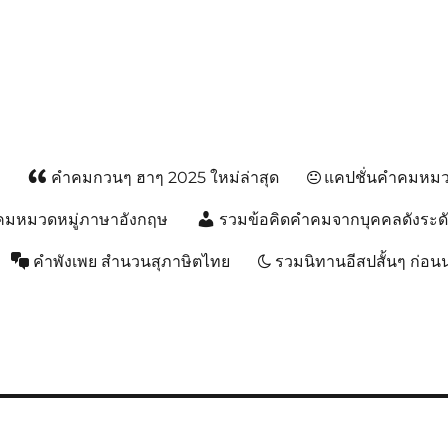
ส
คำคมกวนๆ ฮาๆ 2025 ใหม่ล่าสุด
แคปชั่นคำคมหมวด
คมหมวดหมู่ภาษาอังกฤษ
รวมข้อคิดคำคมจากบุคคลดังระด
คำพังเพย สำนวนสุภาษิตไทย
รวมนิทานอีสปสั้นๆ ก่อ