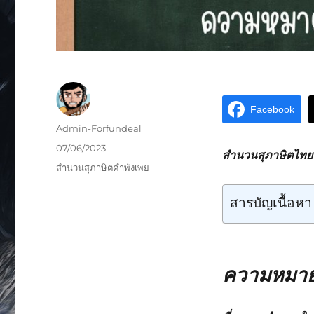
Facebook
Admin-Forfundeal
07/06/2023
สำนวนสุภาษิตไทยหม
สำนวนสุภาษิตคำพังเพย
สารบัญเนื้อหา
ความหมายส