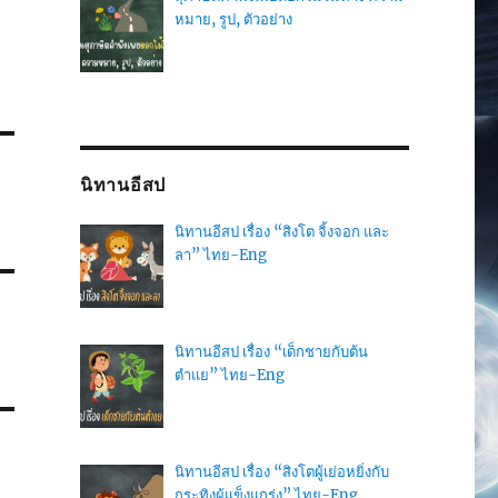
หมาย, รูป, ตัวอย่าง
นิทานอีสป
นิทานอีสป เรื่อง “สิงโต จิ้งจอก และ
ลา” ไทย-Eng
นิทานอีสป เรื่อง “เด็กชายกับต้น
ตำแย” ไทย-Eng
นิทานอีสป เรื่อง “สิงโตผู้เย่อหยิ่งกับ
กระทิงผู้แข็งแกร่ง” ไทย-Eng