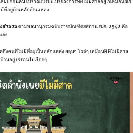
สมัยก่อนคนโบราณเปรียบเปรยถึงการที่ผีไม่มีศาลอยู่ ก็เหมือนผีเร
มีที่อยู่เป็นหลักเป็นแหล่ง
องสำนวน
ตามพจนานุกรมฉบับราชบัณฑิตยสถาน พ.ศ. 2542 คือ
หล่ง
ถึงคนที่ไม่มีที่อยู่เป็นหลักแหล่ง ผลุบๆ โผล่ๆ เหมือนผี ผีไม่มีศาล
่มีบ้านอยู่ เร่รอนไปเรือยๆ