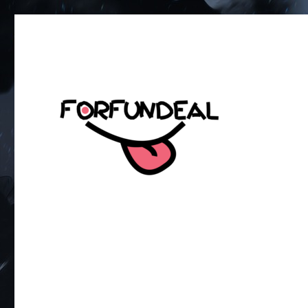
เพื่อความสนุกของโซเชียลสเตตัส!
forfundeal | รวมแคปชั่นคำค