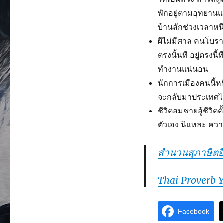
พักอยู่ตามอุทยานแห่
บ้านสักช่วงเวลาหนึ
ผีไม่มีศาล คนโบราณน
ตรงนั้นที อยู่ตรงนี้ท
ทำงานแน่นอน
นักการเมืองคนนี้ห
จะกลับมาประเทศไท
ชีวิตสมชายสู้ชีวิต
ตัวเอง นิแหละ คว
สำนวนสุภาษิตอื
Thai Proverb 
Facebook