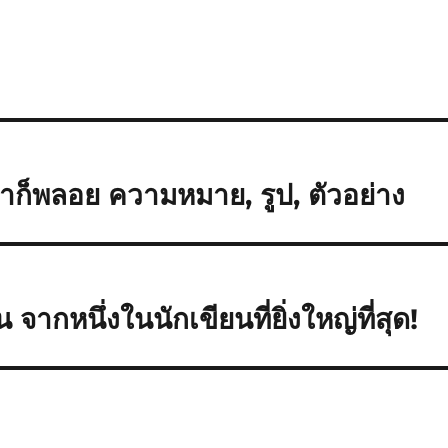
ีป่าก็พลอย ความหมาย, รูป, ตัวอย่าง
กหนึ่งในนักเขียนที่ยิ่งใหญ่ที่สุด!