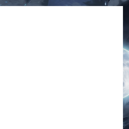
มีมโดนๆ 2025 ฮาๆ