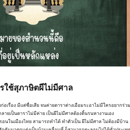
รใช้สุภาษิตผีไม่มีศาล
่อเรื่อง มีแต่ชื่อเสีย จนค่ายดาราต่างเอือมระอาไม่มีใครอยากร่ว
ลายเป็นดาราไม่มีค่าย เป็นผีไม่มีศาลต้องดิ้นรนหางานเอง
รอนในเมืองไทย สามารถทำได้ ทำตัวเป็น ผีไม่มีศาล ไม่ต้องมีบ้าน
้สักคันมาตกแต่งเป็นบ้านเคลื่อนที่ ก็สามารถตะลอนไปได้ทั่วประเท