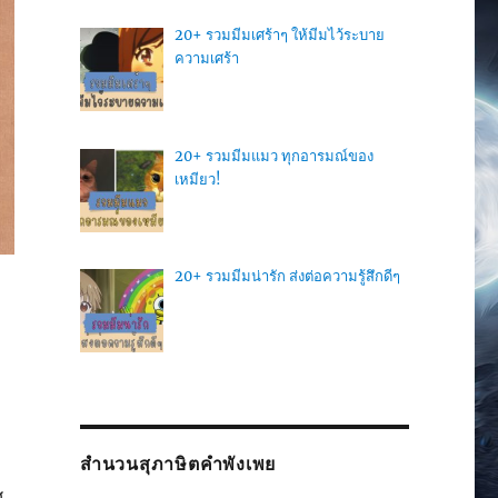
20+ รวมมีมเศร้าๆ ให้มีมไว้ระบาย
ความเศร้า
20+ รวมมีมแมว ทุกอารมณ์ของ
เหมียว!
20+ รวมมีมน่ารัก ส่งต่อความรู้สึกดีๆ
ม
สำนวนสุภาษิตคำพังเพย
ศ