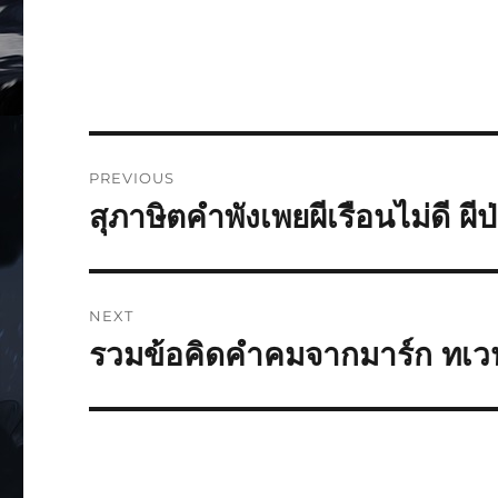
PREVIOUS
สุภาษิตคำพังเพยผีเรือนไม่ดี ผ
NEXT
รวมข้อคิดคำคมจากมาร์ก ทเวน จา