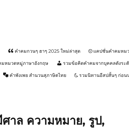
ส
คำคมกวนๆ ฮาๆ 2025 ใหม่ล่าสุด
แคปชั่นคำคมหมวด
คมหมวดหมู่ภาษาอังกฤษ
รวมข้อคิดคำคมจากบุคคลดังระด
คำพังเพย สำนวนสุภาษิตไทย
รวมนิทานอีสปสั้นๆ ก่อ
มีศาล ความหมาย, รูป,