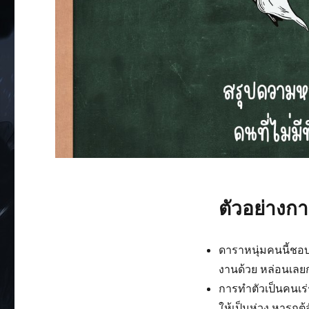
ตัวอย่างกา
ดาราหนุ่มคนนี้ชอบก
งานด้วย หล่อนเลยก
การทำตัวเป็นคนเร่
ให้เป็นห่วง หารถตู