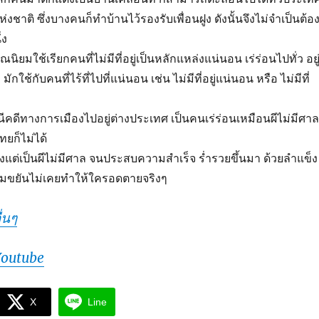
งชาติ ซึ่งบางคนก็ทำบ้านไว้รองรับเพื่อนฝูง ดังนั้นจึงไม่จำเป็นต้อง
่ง
ิยมใช้เรียกคนที่ไม่มีที่อยู่เป็นหลักแหล่งแน่นอน เร่ร่อนไปทั่ว อยู
ี มักใช้กับคนที่ไร้ที่ไปที่แน่นอน เช่น ไม่มีที่อยู่แน่นอน หรือ ไม่มีที่
นีคดีทางการเมืองไปอยู่ต่างประเทศ เป็นคนเร่ร่อนเหมือนผีไม่มีศาล
ยก็ไม่ได้
ตั้งแต่เป็นผีไม่มีศาล จนประสบความสำเร็จ ร่ำรวยขึ้นมา ด้วยลำแข็ง
ามขยันไม่เคยทำให้ใครอดตายจริงๆ
่นๆ
Youtube
X
Line