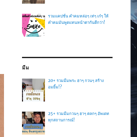
รวมแคปชั่น คำคมหล่อๆ เท่ๆ เก๋ๆ ให้
คำคมมันพูดแทนหน้าตากันดีกว่า!
มีม
20+ รวมมีมพระ ฮาๆ กวนๆ สร้าง
อมยิ้ม!?
25+ รวมมีมกวนๆ ฮาๆ ตลกๆ อัพเดท
ทุกสถานการณ์!