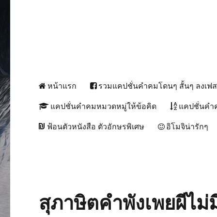
หน้าแรก
รวมแคปชั่นคำคมโดนๆ สั้นๆ ลงเฟ
แคปชั่นคำคมหมวดหมู่ให้ข้อคิด
แคปชั่นคำ
ฟ้อนตัวหนังสือ ตัวอักษรพิเศษ
อิโมจิน่ารักๆ
สุภาษิตคำพังเพยผีไม่