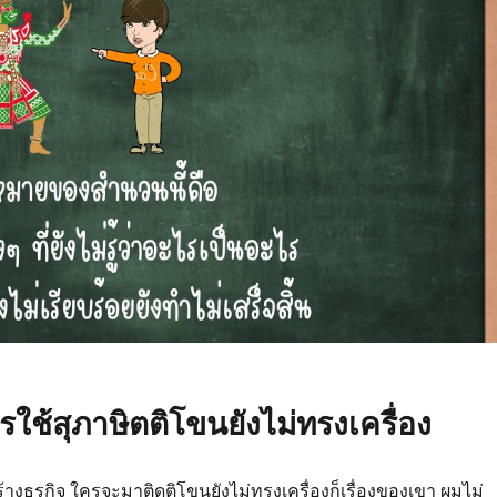
รใช้สุภาษิตติโขนยังไม่ทรงเครื่อง
้างธุรกิจ ใครจะมาติดติโขนยังไม่ทรงเครื่องก็เรื่องของเขา ผมไม่