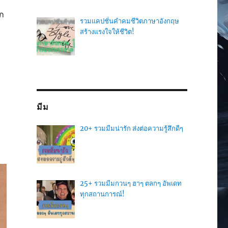
ก
รวมแคปชั่นคำคมชีวิตภาษาอังกฤษ
สร้างแรงใจให้ชีวิต!
มีม
20+ รวมมีมน่ารัก ส่งต่อความรู้สึกดีๆ
25+ รวมมีมกวนๆ ฮาๆ ตลกๆ อัพเดท
ทุกสถานการณ์!