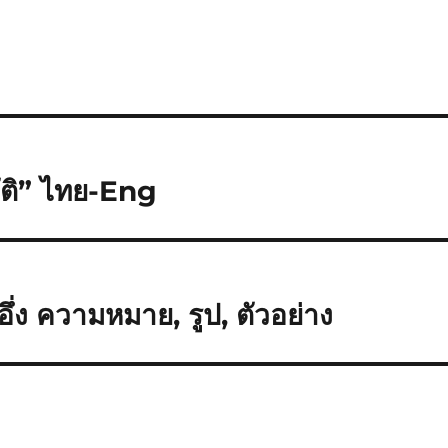
บัติ” ไทย-Eng
่ง ความหมาย, รูป, ตัวอย่าง