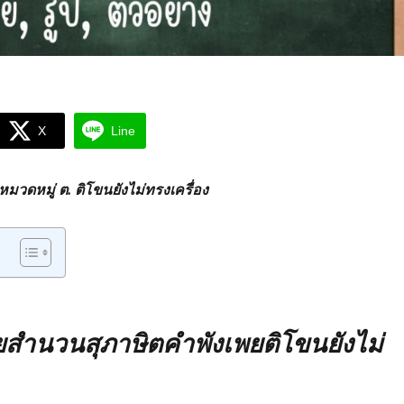
X
Line
วดหมู่ ต. ติโขนยังไม่ทรงเครื่อง
ำนวนสุภาษิตคำพังเพยติโขนยังไม่