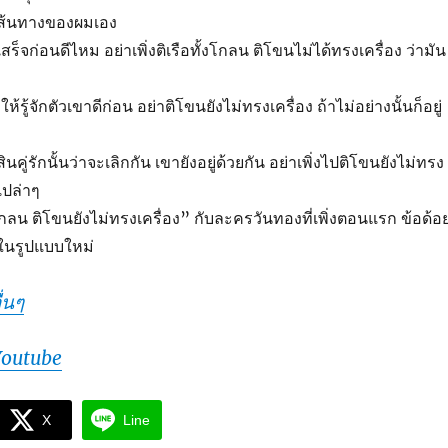
เส้นทางของผมเอง
ร็จก่อนดีไหม อย่าเพิ่งติเรือทั้งโกลน ติโขนไม่ได้ทรงเครื่อง ว่ามัน
้รู้จักตัวเขาดีก่อน อย่าติโขนยังไม่ทรงเครื่อง ถ้าไม่อย่างนั้นก็อยู่
สินคู่รักนั้นว่าจะเลิกกัน เขายังอยู่ด้วยกัน อย่าเพิ่งไปติโขนยังไม่ทรง
เปล่าๆ
ั้งโกลน ติโขนยังไม่ทรงเครื่อง” กับละครวันทองที่เพิ่งตอนแรก ข้อด้อ
ในรูปแบบใหม่
่นๆ
Youtube
X
Line