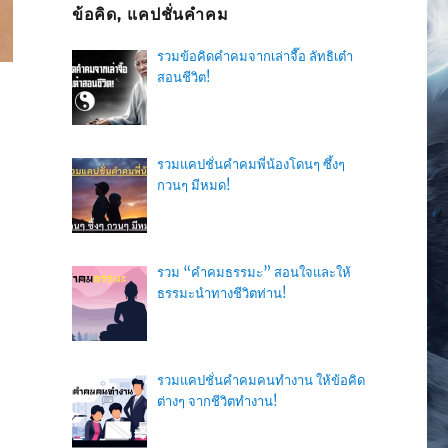
ข้อคิด, แคปชั่นคำคม
รวมข้อคิดคำคมจากเล่าจื๊อ ลัทธิเต๋า
สอนชีวิต!
รวมแคปชั่นคำคมพี่น้องโดนๆ ซึ้งๆ
กวนๆ มีหมด!
รวม “คำคมธรรมะ” สอนใจและให้
ธรรมะนำทางชีวิตท่าน!
รวมแคปชั่นคำคมคนทำงาน ให้ข้อคิด
ต่างๆ จากชีวิตทำงาน!