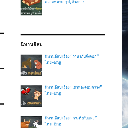
ความหมาย, รูป, ตัวอย่าง
นิทานอีสป
นิทานอีสป เรื่อง “วานรกับจิ้งจอก”
ไทย-Eng
นิทานอีสป เรื่อง “เต่าทองจอมกร่าง”
ไทย-Eng
นิทานอีสป เรื่อง “กระทิงกับแพะ”
ไทย-Eng