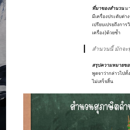
ที่มาของสำนวน
มา
มีเครื่องประดับต่า
เปรียบเปรยถึงการว
เครื่อง)ด้วยซ้ำ
สำนวนนี้ มักจะพ
สรุปความหมายข
พูดจาว่ากล่าวไปทั้ง
ไม่เสร็จสิ้น