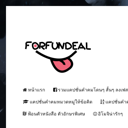
เพื่อความสนุกของโซเชียลสเตตัส!
forfundeal | รวมแคปชั่นคำค
หน้าแรก
รวมแคปชั่นคำคมโดนๆ สั้นๆ ลงเฟ
แคปชั่นคำคมหมวดหมู่ให้ข้อคิด
แคปชั่นคำ
ฟ้อนตัวหนังสือ ตัวอักษรพิเศษ
อิโมจิน่ารักๆ