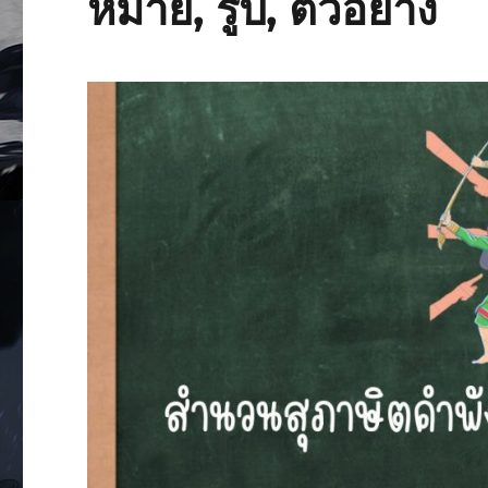
หมาย, รูป, ตัวอย่าง