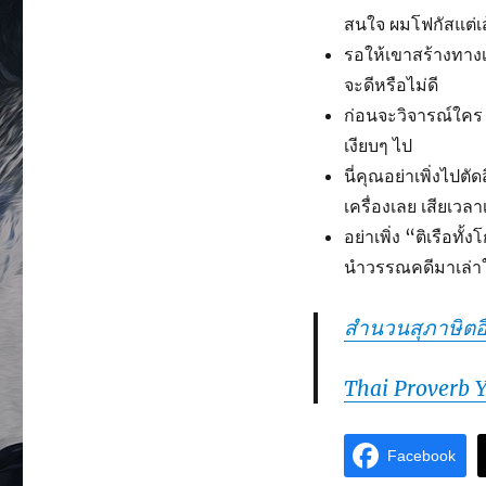
สนใจ ผมโฟกัสแต่
รอให้เขาสร้างทางเส
จะดีหรือไม่ดี
ก่อนจะวิจารณ์ใคร ให
เงียบๆ ไป
นี่คุณอย่าเพิ่งไปตัด
เครื่องเลย เสียเวลา
อย่าเพิ่ง “ติเรือท
นำวรรณคดีมาเล่า
สำนวนสุภาษิตอื
Thai Proverb 
Facebook