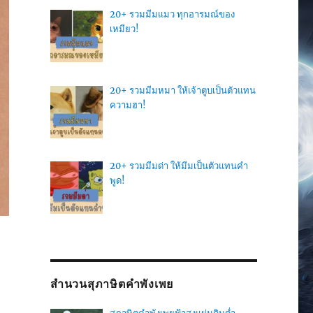
20+ รวมมีมแมว ทุกอารมณ์ของ
เหมียว!
20+ รวมมีมหมา ให้เจ้าตูบเป็นตัวแทน
ความฮา!
20+ รวมมีมด่า ให้มีมเป็นตัวแทนคำ
พูด!
สำนวนสุภาษิตคำพังเพย