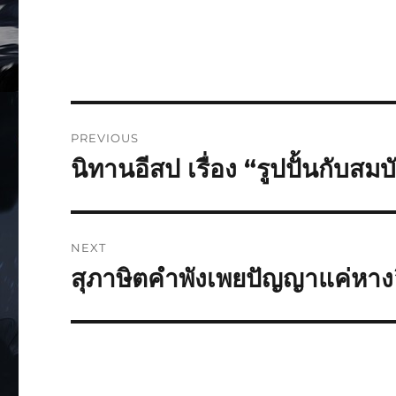
PREVIOUS
นิทานอีสป เรื่อง “รูปปั้นกับสม
NEXT
สุภาษิตคำพังเพยปัญญาแค่หางอึ