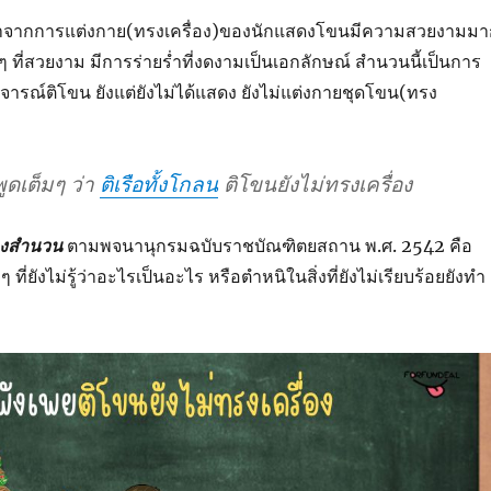
จากการแต่งกาย(ทรงเครื่อง)ของนักแสดงโขนมีความสวยงามมา
งๆ ที่สวยงาม มีการร่ายร่ำที่งดงามเป็นเอกลักษณ์ สำนวนนี้เป็นการ
ิจารณ์ติโขน ยังแต่ยังไม่ได้แสดง ยังไม่แต่งกายชุดโขน(ทรง
ูดเต็มๆ ว่า
ติเรือทั้งโกลน
ติโขนยังไม่ทรงเครื่อง
องสำนวน
ตามพจนานุกรมฉบับราชบัณฑิตยสถาน พ.ศ. 2542 คือ
ๆ ที่ยังไม่รู้ว่าอะไรเป็นอะไร หรือตำหนิในสิ่งที่ยังไม่เรียบร้อยยังทำ