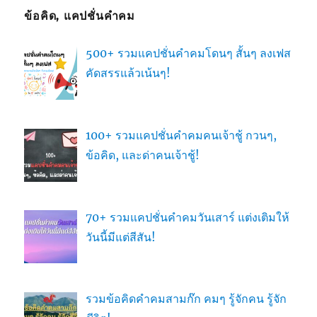
ข้อคิด, แคปชั่นคำคม
500+ รวมแคปชั่นคำคมโดนๆ สั้นๆ ลงเฟส
คัดสรรแล้วเน้นๆ!
100+ รวมแคปชั่นคำคมคนเจ้าชู้ กวนๆ,
ข้อคิด, และด่าคนเจ้าชู้!
70+ รวมแคปชั่นคำคมวันเสาร์ แต่งเติมให้
วันนี้มีแต่สีสัน!
รวมข้อคิดคำคมสามก๊ก คมๆ รู้จักคน รู้จัก