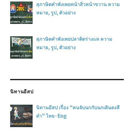
สุภาษิตคำพังเพยหน้าสิ่วหน้าขวาน ความ
หมาย, รูป, ตัวอย่าง
สุภาษิตคำพังเพยปลาติดร่างแห ความ
หมาย, รูป, ตัวอย่าง
นิทานอีสป
นิทานอีสป เรื่อง “คนจับนกกับนกเดินดงสี
ดำ” ไทย-Eng