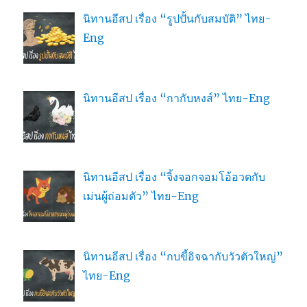
นิทานอีสป เรื่อง “รูปปั้นกับสมบัติ” ไทย-
Eng
นิทานอีสป เรื่อง “กากับหงส์” ไทย-Eng
นิทานอีสป เรื่อง “จิ้งจอกจอมโอ้อวดกับ
เม่นผู้ถ่อมตัว” ไทย-Eng
นิทานอีสป เรื่อง “กบขี้อิจฉากับวัวตัวใหญ่”
ไทย-Eng