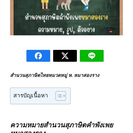
สำนวนสุภาษิตไทยหมวดหมู่ ห. หมาสองราง
สารบัญเนื้อหา
ความหมายสำนวนสุภาษิตคำพังเพย