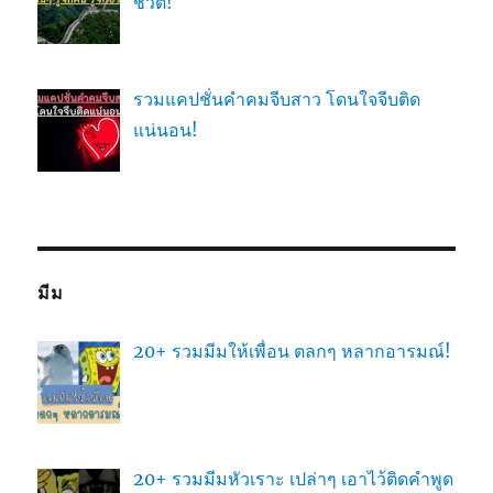
ชีวิต!
รวมแคปชั่นคำคมจีบสาว โดนใจจีบติด
แน่นอน!
มีม
20+ รวมมีมให้เพื่อน ตลกๆ หลากอารมณ์!
20+ รวมมีมหัวเราะ เปล่าๆ เอาไว้ติดคำพูด