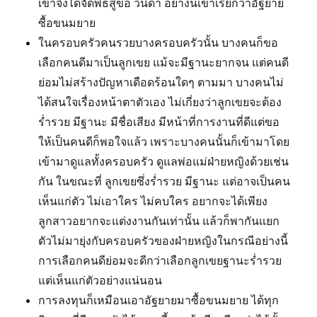
เขาจึงได้จัดพิธีสู่ขอ วนิดา อย่างนี้เขาเรียกว่าอัฐยาย
ซื้อขนมยาย
ในครอบครัวคนรวยบางครอบครัวนั้น บางคนก็ขอ
เลือกคนดีมาเป็นลูกเขย แม้จะมีฐานะยากจน แต่คนดี
ย่อมไม่สร้างปัญหาเดือดร้อนใดๆ ตามมา บางคนไม่
ได้สนใจเรื่องหน้าตาตัวเอง ไม่เกี่ยงว่าลูกเขยจะต้อง
ร่ำรวย มีฐานะ มีชื่อเสียง มีหน้าที่การงานที่ดีแต่ขอ
ให้เป็นคนดีก็พอใจแล้ว เพราะบางคนนั้นก็เข้ามาโดย
เข้ามาดูแลทั้งครอบครัว ดูแลพ่อแม่ฝ่ายหญิงด้วยเช่น
กัน ในขณะที่ ลูกเขยซึ่งร่ำรวย มีฐานะ แต่อาจเป็นคน
เห็นแก่ตัว ไม่เอาใคร ไม่คบใคร อยากจะได้เพียง
ลูกสาวอยากจะแต่งงานกันเท่านั้น แล้วก็พากันแยก
ตัวไม่มายุ่งกับครอบครัวของฝ่ายหญิงในกรณีอย่างนี้
การเลือกคนดีย่อมจะดีกว่าเลือกลูกเขยฐานะร่ำรวย
แต่เห็นแก่ตัวอย่างแน่นอน
การลงทุนก็เหมือนเอาอัฐยายมาซื้อขนมยาย ได้ทุก