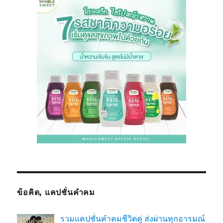
ข้อคิด, แคปชั่นคำคม
รวมแคปชั่นคำคมชีวิตคู่ ส่งผ่านทุกอารมณ์