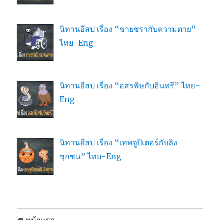
นิทานอีสป เรื่อง “ชายชรากับความตาย”
ไทย-Eng
นิทานอีสป เรื่อง “อสรพิษกับอินทรี” ไทย-
Eng
นิทานอีสป เรื่อง “เทพจูปิเตอร์กับลิง
ซุกซน” ไทย-Eng