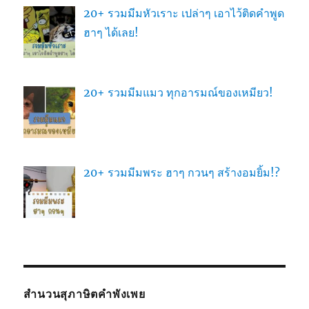
20+ รวมมีมหัวเราะ เปล่าๆ เอาไว้ติดคำพูด
ฮาๆ ได้เลย!
20+ รวมมีมแมว ทุกอารมณ์ของเหมียว!
20+ รวมมีมพระ ฮาๆ กวนๆ สร้างอมยิ้ม!?
สำนวนสุภาษิตคำพังเพย