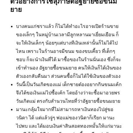
ตัวอย่างการใช้สุภาษิตอัฐยายซื้อขนม
ยาย
บางคนแก่ชราแล้ว ก็ไม่ได้ทำอะไรอาจเปิดร้านขาย
ของเล็กๆ ในหมู่บ้านเวลามีลูกหลานมาเยี่ยมเยือน ก็
จะให้เงินเล็กๆ น้อยๆแต่บางทีเงินเหล่านั้นก็ไม่ได้ไป
ไหน เพราะในร้านอาจมีขนม ของขบเคี้ยว ที่เด็กๆ
ชอบ ก็จะนำเงินที่ได้ มาซื้อของในร้านนั่นเอง ซึ่งก็จะ
เข้าทำนอง อัฐยายซื้อขนมยาย คนให้เงินก็ได้เงินของ
ตัวเองกลับคืนมา ส่วนคนซื้อก็ไม่ได้ใช้เงินของตัวเอง
วันนี้เป็นวันเกิดของแม่ เด็กชายต๋องอยากกินขนมเค้ก
จึงได้ขอเงินแม่ไปซื้อเค้ก โดยอ้างว่าจะซื้อมาอวยพร
วันเกิดแม่ ตรงกับสำนวนไทยที่ว่าอัฐยายซื้อขนมยาย
มานะกลุ้มใจมากที่ไม่สามารถหาเงินทองไปสู่ขอ
วนิดา ได้ แต่แล้วจู่ๆ พ่อแม่ของวนิดาก็เรียก มานะ
ไปพบ และได้มอบเงินค่าสินสอดทองหมั้นให้แก่มานะ