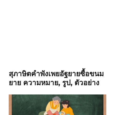
สุภาษิตคำพังเพยอัฐยายซื้อขนม
ยาย ความหมาย, รูป, ตัวอย่าง