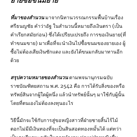
ยายซื้อขนมยาย
ที่มาของสำนวน
มาจากนิทานวรรณกรรมพื้นบ้านเรื่อง
ศรีธนญชัย คำว่าอัฐ ในสำนวนนี้หมายถึงเงินตรา (เป็น
คำเรียกสมัยก่อน) ซึ่งได้เปรียบเปรยถึง การขอเงินยาย(ที่
ทำขนมขาย) มาเพื่อที่จะนำเงินไปซื้อขนมของยายเอง ผู้
ซื้อไม่ต้องเสียเงินซักแดง และยังได้ขนมกลับมาทานอีก
ด้วย
สรุปความหมายของสำนวน
ตามพจนานุกรมฉบับ
ราชบัณฑิตยสถาน พ.ศ. 2542 คือ การได้รับสิ่งของหรือ
ทรัพย์สินจากผู้ใดผู้หนึ่ง แล้วนำทรัพย์นั้นๆ มาใช้กับผู้นั้น
โดยที่ตนเองไม่ต้องลงทุนอะไร
วิธีนี้มักจะใช้กับการสู่ขอหญิงสาวที่ฝ่ายชายสิ้นไร้ไม้
ตอกไม่มีมีเงินทองที่จะเป็นสินสอดทองหมั้นได้ แต่ทว่า