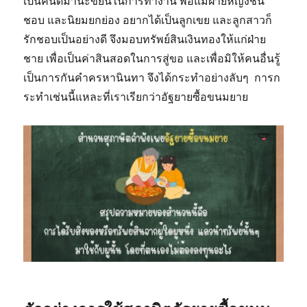
เป็นคนดีมานะขยันในการทำงาน พ่อแม่ฝ่ายหญิงชื่น
ชอบ และนิยมยกย่อง อยากได้เป็นลูกเขย และลูกสาวก็
รักชอบเป็นอย่างดี จึงมอบทรัพย์สินเงินทองให้แก่ฝ่าย
ชาย เพื่อเป็นค่าสินสอดในการสู่ขอ และเพื่อมิให้คนอื่นรู้
เป็นการกันคำครหานินทา จึงได้กระทำอย่างลับๆ การก
ระทำเช่นนี้แหละที่เราเรียกว่าอัฐยายซื้อขนมยาย