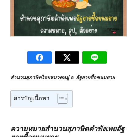
สำนวนสุภาษิตไทยหมวดหมู่ อ. อัฐยายซื้อขนมยาย
สารบัญเนื้อหา
ความหมายสำนวนสุภาษิตคำพังเพยอัฐ