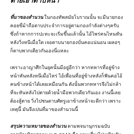
ตายเอาดาบหน้า
ที่มาของสำนวน
ในกองทัพสมัยโบราณนั้น จะมีนายกอง
คอยขี่ม้าถือดาบประจำการอยู่ตามกองกำลังต่างๆครับ
ซึ่งถ้าหากการปะทะจะเริ่มขึ้นแล้วนั้น ไอ้ไพร่คนไหนหัน
หลังวิ่งหนีเมื่อใด เจอดาบนายกองบั่นคอแน่นอน เผลอๆ
ก็ดาบพวกเดียวกันเองนี่แหละ
เพราะอาญาศึกในยุคนั้นมีอยู่อีกว่า หากทหารที่อยู่ข้าง
หน้าหันหลังหนีเมื่อไหร่ ไอ้เพื่อนที่อยู่ข้างหลังก็ฟันคอไอ้
คนข้างหน้าได้เลยเหมือนกัน ดังนั้นพวกทหารจึงไม่กล้า
ที่จะหันหลังไปตายด้วยน้ำมือพวกเดียวกันเอง งานนี้เลย
ต้องสู้ตาย วิ่งไปชนดาบศัตรูเอาข้างหน้าจะดีกว่า เพราะ
เหตุนี้ มันจึงเปนที่มาของสำนวนนี้
สรุปความหมายของสำนวน
ตามพจนานุกรมฉบับ