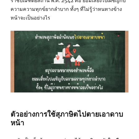
ราชบัณฑิตยสถาน พ.ศ. 2542 คือ ยอมเสี่ยงไปเผชิญกับ
ความความทุกข์ยากลำบาก ทั้งๆ ที่ไม่รู้ว่าหนทางข้าง
หน้าจะเป็นอย่างไร
ตัวอย่างการใช้สุภาษิตไปตายเอาดาบ
หน้า