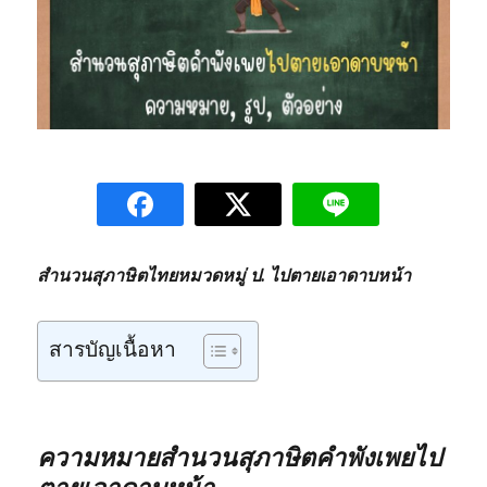
สำนวนสุภาษิตไทยหมวดหมู่ ป. ไปตายเอาดาบหน้า
สารบัญเนื้อหา
ความหมายสำนวนสุภาษิตคำพังเพยไป