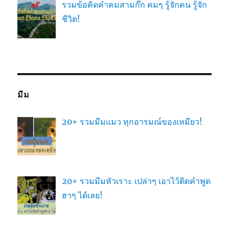
รวมข้อคิดคำคมสามก๊ก คมๆ รู้จักคน รู้จัก
ชีวิต!
มีม
20+ รวมมีมแมว ทุกอารมณ์ของเหมียว!
20+ รวมมีมหัวเราะ เปล่าๆ เอาไว้ติดคำพูด
ฮาๆ ได้เลย!