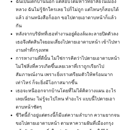
ฉันเป็นเด็กบ้านนอก แต่สอบได้มหาวิทยาลัยในเมือง
หลวง ฉันไม่รู้จักใครเลย ไปก็ไม่ถูก แต่ไหนๆก็สอบได้
แล้ว อ่านหนังสือก็ออก ขอไปตายเอาดาบหน้าก็แล้ว
กัน
หลังจากบริษัทที่เธอทำงานอยู่ต้องล้มละลายปิดตัวลง
เธอจึงตัดสินใจยอมเสี่ยงไปตายเอาดาบหน้า เข้าไปหา
งานทำที่กรุงเทพ
การหางานที่ดีนั้น ไม่ใช่การคิดว่าไปตายเอาดาบหน้า
ไม่ใช่สิ่งที่ควรเกิดขึ้นเลยเวลาที่เราถูกเรียกไป
สัมภาษณ์งาน เพราะยิ่งเราเตรียมตัวให้พร้อมมาก
เท่าไหร่ ก็จะยิ่งมีโอกาสมากขึ้น
เธอจะหนีออกจากบ้านโดยที่ไม่ได้คิดวางแผน อะไร
เลยเนี่ยนะ ไม่รู้จะไปไหน ทำอะไร แบบนี้ไปตายเอา
ดาบหน้าชัดๆ
ชีวิตนี้ถ้าอยู่แต่ตรงนี้ก็มีแต่ความลำบาก ความยากจน
ขอไปตายเอาดาบหน้า ตามหาความฝันที่เมืองกรุง