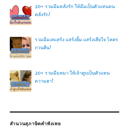
20+ รวมมีมคลั่งรัก ให้มีมเป็นตัวแทนคน
คลั่งรัก!
รวมมีมเสแสร้ง แสร้งยิ้ม แสร้งเสียใจ โคตร
กวนตีน!
20+ รวมมีมหมา ให้เจ้าตูบเป็นตัวแทน
ความฮา!
สำนวนสุภาษิตคำพังเพย