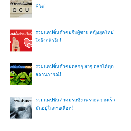
ชีวิต!
รวมแคปชั่นคำคมจีบผู้ชาย หญิงยุคใหม่
ใจถึงกล้าจีบ!
รวมแคปชั่นคำคมตลกๆ ฮาๆ ตลกได้ทุก
สถานการณ์!
รวมแคปชั่นคำคมรถซิ่ง เพราะความเร็ว
มันอยู่ในสายเลือด!