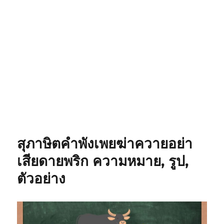
สุภาษิตคำพังเพยฆ่าควายอย่า
เสียดายพริก ความหมาย, รูป,
ตัวอย่าง