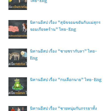
ไทย-Eng
นิทานอีสป เรื่อง “สุนัขจอมขยันกับแม่สุกร
จอมเกียจคร้าน” ไทย-Eng
นิทานอีสป เรื่อง “ชายชรากับลา” ไทย-
Eng
นิทานอีสป เรื่อง “กบเลือกนาย” ไทย-Eng
นิทานอีสป เรื่อง “ชายหนุ่มกับภรรยาทั้ง