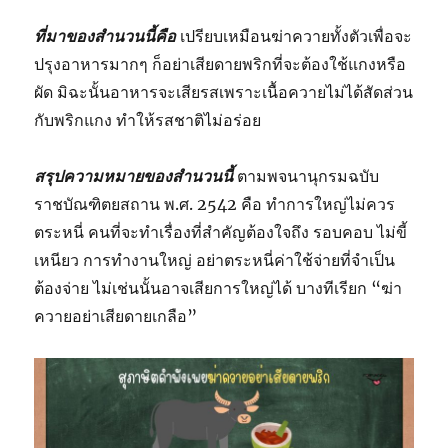
ที่มาของสำนวนนี้คือ
เปรียบเหมือนฆ่าควายทั้งตัวเพื่อจะ
ปรุงอาหารมากๆ ก็อย่าเสียดายพริกที่จะต้องใช้แกงหรือ
ผัด มิฉะนั้นอาหารจะเสียรสเพราะเนื้อควายไม่ได้สัดส่วน
กับพริกแกง ทำให้รสชาติไม่อร่อย
สรุปความหมายของสำนวนนี้
ตามพจนานุกรมฉบับ
ราชบัณฑิตยสถาน พ.ศ. 2542 คือ ทำการใหญ่ไม่ควร
ตระหนี่ คนที่จะทำเรื่องที่สำคัญต้องใจถึง รอบคอบ ไม่ขี้
เหนียว การทำงานใหญ่ อย่าตระหนี่ค่าใช้จ่ายที่จำเป็น
ต้องจ่าย ไม่เช่นนั้นอาจเสียการใหญ่ได้ บางทีเรียก “ฆ่า
ควายอย่าเสียดายเกลือ”