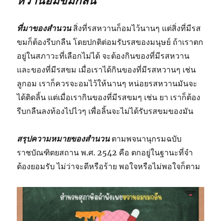
หวานอมขมกลืน
ที่มาของสำนวน
สิ่งที่รสหวานก็อมไว้นานๆ แต่สิ่งที่มีรส
ขมก็ต้องรีบกลืน โดยปกติต่อมรับรสของมนุษย์ ถ้าเราตก
อยู่ในสภาวะที่เลือกไม่ได้ จะต้องกินของที่มีรสหวาน
และของที่มีรสขม เมื่อเราได้กินของที่มีรสหวานๆ เช่น
ลูกอม เราก็ควรจะอมไว้ให้นานๆ หน่อยรสหวานมันจะ
ได้ติดลิ้น แต่เมื่อเรากินของที่มีรสขมๆ เช่น ยา เราก็ต้อง
รีบกลืนลงท้องไปไวๆ เพื่อลิ้นจะไม่ได้รับรสขมของมัน
สรุปความหมายของสำนวน
ตามพจนานุกรมฉบับ
ราชบัณฑิตยสถาน พ.ศ. 2542 คือ ตกอยู่ในฐานะที่จำ
ต้องยอมรับ ไม่ว่าจะดีหรือร้าย พอใจหรือไม่พอใจก็ตาม