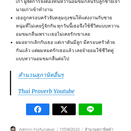
เก่า ผู้จัดการจึงต้องทนหวานอมขมกลืนรับลูกชายเจ้า
นายเก่าเข้าทำงาน
เธอถูกครอบครัวจับคลุมถุงชนให้แต่งงานกับชาย
หนุ่มที่ไม่เคยรู้จักกัน ทุกวันนี้เธอจึงใช้ชีวิตแบบหวาน
อมขมกลืนเพราะเธอไม่เคยรักเขาเลย
ผมอยากเลิกกับเธอ แต่เราดันมีลูก มีครอบครัวด้วย
กันแล้ว แต่ผมหมดรักเธอแล้ว เลยจำยอมใช้ชีวิตคู่
แบบหวานอมขมกลืนต่อไป
สำนวนสุภาษิตอื่นๆ
Thai Proverb Youtube
Admin-Forfundeal
17/08/2023
สำนวนสุภาษิตคำ