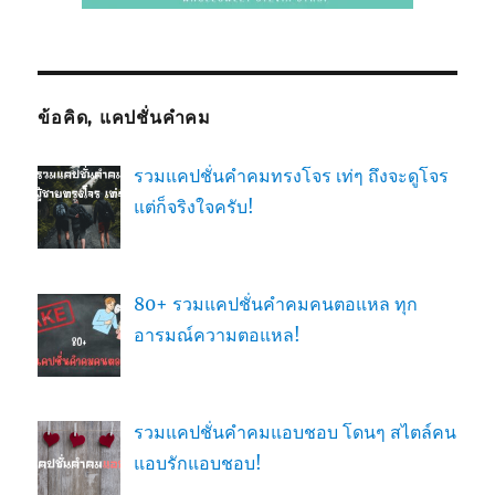
ข้อคิด, แคปชั่นคำคม
รวมแคปชั่นคำคมทรงโจร เท่ๆ ถึงจะดูโจร
แต่ก็จริงใจครับ!
80+ รวมแคปชั่นคำคมคนตอแหล ทุก
อารมณ์ความตอแหล!
รวมแคปชั่นคำคมแอบชอบ โดนๆ สไตล์คน
แอบรักแอบชอบ!