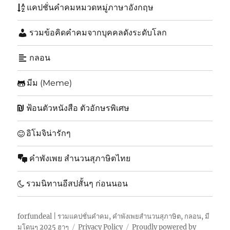
แคปชั่นคำคมหมวดหมู่ภาษาอังกฤษ
รวมข้อคิดคำคมจากบุคคลดังระดับโลก
กลอน
มีม (Meme)
ฟ้อนตัวหนังสือ ตัวอักษรพิเศษ
อิโมจิน่ารักๆ
คำพังเพย สำนวนสุภาษิตไทย
รวมนิทานอีสปสั้นๆ ก่อนนอน
forfundeal | รวมแคปชั่นคำคม, คำพังเพยสำนวนสุภาษิต, กลอน, มี
มโดนๆ 2025 ฮาๆ
Privacy Policy
Proudly powered by