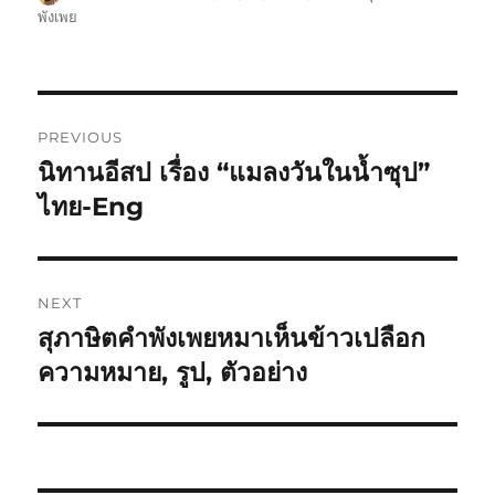
พังเพย
PREVIOUS
นิทานอีสป เรื่อง “แมลงวันในน้ำซุป”
ไทย-Eng
NEXT
สุภาษิตคำพังเพยหมาเห็นข้าวเปลือก
ความหมาย, รูป, ตัวอย่าง