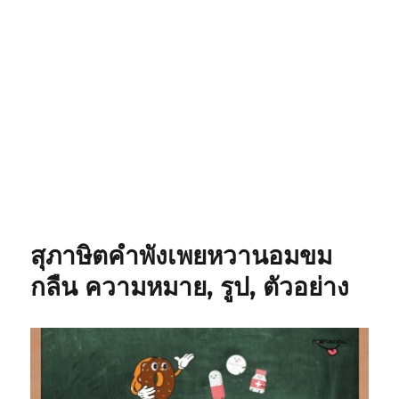
สุภาษิตคำพังเพยหวานอมขม
กลืน ความหมาย, รูป, ตัวอย่าง