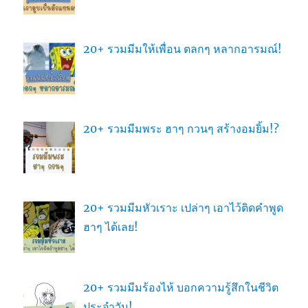
20+ รวมมีมให้เพื่อน ตลกๆ หลากอารมณ์!
20+ รวมมีมพระ ฮาๆ กวนๆ สร้างอมยิ้ม!?
20+ รวมมีมหัวเราะ เปล่าๆ เอาไว้ติดคำพูด
ฮาๆ ได้เลย!
20+ รวมมีมร้องไห้ บอกความรู้สึกในชีวิต
ประจำวัน!