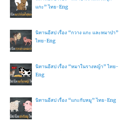
แกะ” ไทย-Eng
นิทานอีสป เรื่อง “กวาง แกะ และหมาป่า”
ไทย-Eng
นิทานอีสป เรื่อง “หมาในรางหญ้า” ไทย-
Eng
นิทานอีสป เรื่อง “แกะกับหมู” ไทย-Eng