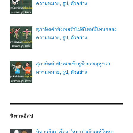
ความหมาย, รูป, ตัวอย่าง
สุภาษิตคำพังเพยรำไม่ดีโทษปี่โทษกลอง
ความหมาย, รูป, ตัวอย่าง
สุภาษิตคำพังเพยเข้าหูซ้ายทะลุหูขวา
ความหมาย, รูป, ตัวอย่าง
นิทานอีสป
นิทานอีสป เรื่อง “หมาป่าเจ้าเล่ห์ในชุด