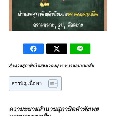
สำนวนสุภาษิตไทยหมวดหมู่ ห. หวานอมขมกลืน
สารบัญเนื้อหา
ความหมายสำนวนสุภาษิตคำพังเพย