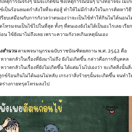
เหตุการณ์จริงๆ นั้นจะเกิดขึ้น ซึ่งเหตุการณ์นั้นๆ บางทีอาจจะไม่เกิ
ุกข์เป็นร้อนหมดกำลังใจที่จะต่อสู้ ทำให้ไม่มีกำลังใจในการคิดหาวิธีท
เปรียบเสมือนกับการกังวลว่าตนเองว่าจะเป็นไข้ทำให้กินไม่ได้นอนไม
โทรมจนเป็นไข้ไปในที่สุด ทั้งๆ ที่ตนเองยังไม่ได้เป็นอะไรเลย เรีย
ยก่อน ไข้ยังมาไม่ถึงเลย เพราะความกังวลเกินเหตุนั่นเอง
องสำนวน
ตามพจนานุกรมฉบับราชบัณฑิตยสถาน พ.ศ. 2542 คือ
 หวาดกลัวในเรื่องที่ยังมาไม่ถึง ยังไม่เกิดขึ้น กล่าวคือการที่บุคคล
วาดกลัวในเรื่องที่ยังไม่เกิดขึ้น ได้แต่มโนไปเองว่า จะเกิดสิ่งนั้นสิ่
กทุกข์ร้อนกินไม่ได้นอนไม่หลับ เกรงว่าสิ่งร้ายๆนั้นจะเกิดขึ้น จนทำให
ยดร่างกายทรุดโทรมลงไป