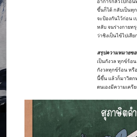
อาการกลัวไปก่อนที่
ขึ้นก็ได้ กลับเป็นท
จะป้องกันไว้ก่อน 
หลับ จนร่างกายทรุด
ว่าชิงเป็นไข้ไปเสี
สรุปความหมายข
เป็นกังวล ทุกข์ร้อน
กังวลทุกข์ร้อน หรือห
นี้ขึ้น แล้วก็มาวิต
ตนเองมีความเครี