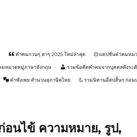
ส
คำคมกวนๆ ฮาๆ 2025 ใหม่ล่าสุด
แคปชั่นคำคมหมวด
คมหมวดหมู่ภาษาอังกฤษ
รวมข้อคิดคำคมจากบุคคลดังระด
คำพังเพย สำนวนสุภาษิตไทย
รวมนิทานอีสปสั้นๆ ก่อ
ก่อนไข้ ความหมาย, รูป,