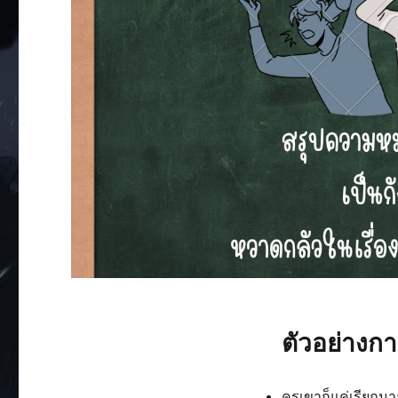
ตัวอย่างกา
ครูเขาก็แค่เรียกน