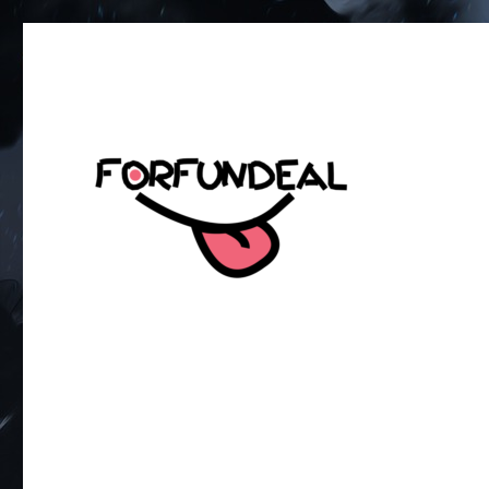
เพื่อความสนุกของโซเชียลสเตตัส!
forfundeal | รวมแคปชั่นคำค