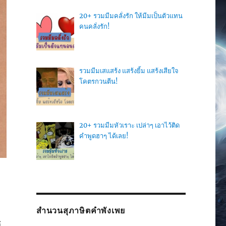
20+ รวมมีมคลั่งรัก ให้มีมเป็นตัวแทน
คนคลั่งรัก!
รวมมีมเสแสร้ง แสร้งยิ้ม แสร้งเสียใจ
โคตรกวนตีน!
20+ รวมมีมหัวเราะ เปล่าๆ เอาไว้ติด
คำพูดฮาๆ ได้เลย!
สำนวนสุภาษิตคำพังเพย
้