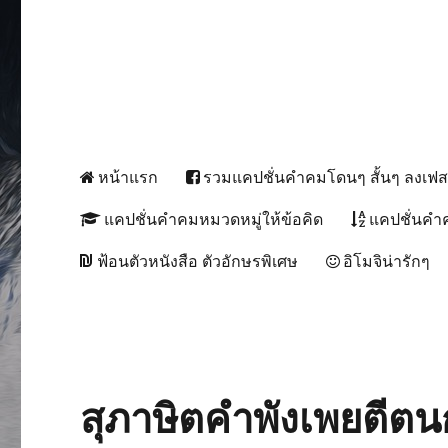
หน้าแรก
รวมแคปชั่นคำคมโดนๆ สั้นๆ ลงเฟ
แคปชั่นคำคมหมวดหมู่ให้ข้อคิด
แคปชั่นคำ
ฟ้อนตัวหนังสือ ตัวอักษรพิเศษ
อิโมจิน่ารักๆ
สุภาษิตคำพังเพยตีตน