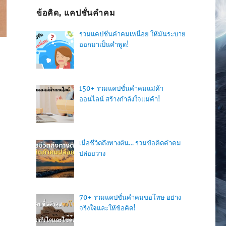
ข้อคิด, แคปชั่นคำคม
รวมแคปชั่นคำคมเหนื่อย ให้มันระบาย
ออกมาเป็นคำพูด!
150+ รวมแคปชั่นคำคมแม่ค้า
ออนไลน์ สร้างกำลังใจแม่ค้า!
เมื่อชีวิตถึงทางตัน… รวมข้อคิดคำคม
ปล่อยวาง
70+ รวมแคปชั่นคำคมขอโทษ อย่าง
จริงใจและให้ข้อคิด!