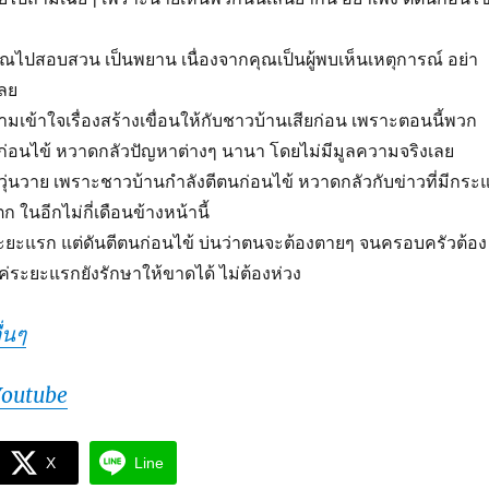
ุณไปสอบสวน เป็นพยาน เนื่องจากคุณเป็นผู้พบเห็นเหตุการณ์ อย่า
เลย
มเข้าใจเรื่องสร้างเขื่อนให้กับชาวบ้านเสียก่อน เพราะตอนนี้พวก
ก่อนไข้ หวาดกลัวปัญหาต่างๆ นานา โดยไม่มีมูลความจริงเลย
ังวุ่นวาย เพราะชาวบ้านกำลังตีตนก่อนไข้ หวาดกลัวกับข่าวที่มีกระ
ในอีกไม่กี่เดือนข้างหน้านี้
ะยะแรก แต่ดันตีตนก่อนไข้ บ่นว่าตนจะต้องตายๆ จนครอบครัวต้อง
ระยะแรกยังรักษาให้ขาดได้ ไม่ต้องห่วง
่นๆ
Youtube
X
Line