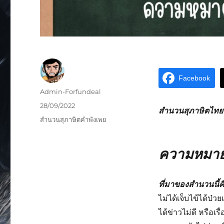
Facebook
Admin-Forfundeal
28/09/2022
สำนวนสุภาษิตไทยห
สำนวนสุภาษิตคำพังเพย
ความหมายส
ที่มาของสำนวนนี้ค
ไม่ได้เจ็บไข้ได้ป่
ได้ข่าวไม่ดี หรือ