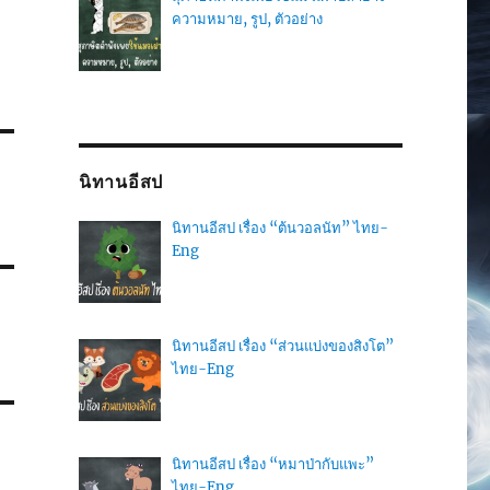
ความหมาย, รูป, ตัวอย่าง
นิทานอีสป
นิทานอีสป เรื่อง “ต้นวอลนัท” ไทย-
Eng
นิทานอีสป เรื่อง “ส่วนแบ่งของสิงโต”
ไทย-Eng
นิทานอีสป เรื่อง “หมาป่ากับแพะ”
ไทย-Eng