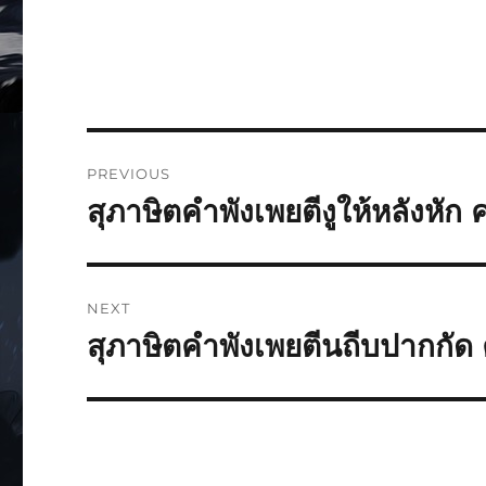
PREVIOUS
สุภาษิตคำพังเพยตีงูให้หลังหัก
NEXT
สุภาษิตคำพังเพยตีนถีบปากกัด 