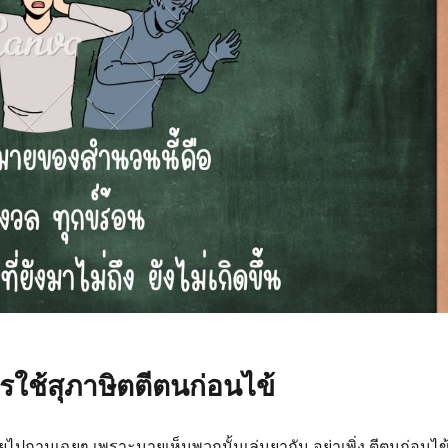
รใช้สุภาษิตตีตนก่อนไข้
ายไปถามเฉยๆ เพราะนายเห็นพวกนั้นเล่นยากัน อย่าเพิ่ง ตีตนก่อนไข