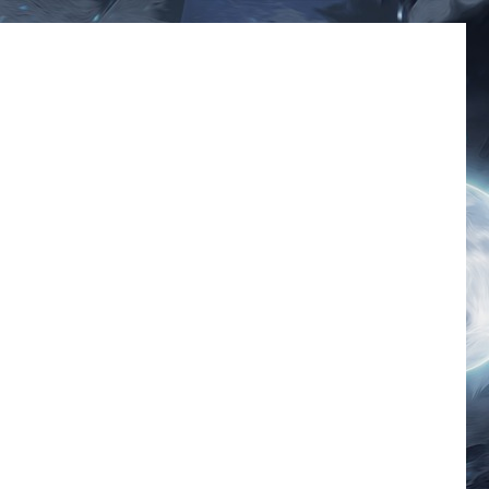
มีมโดนๆ 2025 ฮาๆ