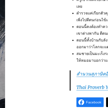
เลย
ตำรวจแค่เรียกตัวค
เพิ่งไปตีตนก่อนไข้
ตอนนี้คงต้องทำควา
เขาต่างพากัน ตีตน
ตอนนี้ทั้งบ้านกับล
ออกมาว่าโลกจะแตก 
สมชายเป็นมะเร็งร
ให้หมอมาบอกว่าแค่
สำนวนสุภาษิตอื
Thai Proverb 
Facebook