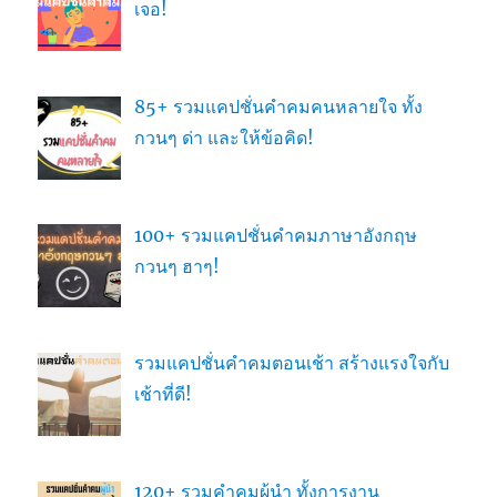
เจอ!
85+ รวมแคปชั่นคำคมคนหลายใจ ทั้ง
กวนๆ ด่า และให้ข้อคิด!
100+ รวมแคปชั่นคำคมภาษาอังกฤษ
กวนๆ ฮาๆ!
รวมแคปชั่นคำคมตอนเช้า สร้างแรงใจกับ
เช้าที่ดี!
120+ รวมคำคมผู้นำ ทั้งการงาน