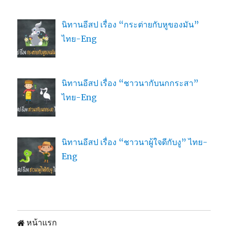
นิทานอีสป เรื่อง “กระต่ายกับหูของมัน”
ไทย-Eng
นิทานอีสป เรื่อง “ชาวนากับนกกระสา”
ไทย-Eng
นิทานอีสป เรื่อง “ชาวนาผู้ใจดีกับงู” ไทย-
Eng
หน้าแรก