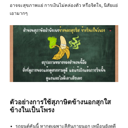
อาจจะสุขภาพแย่ การเงินไม่คล่องตัว หรือจิตใจ, นิสัยแย่
เอามากๆ
ตัวอย่างการใช้สุภาษิตข้างนอกสุกใส
ข้างในเป็นโพรง
รถยนต์คันนี้ หากดูเฉพาะสีสันภายนอก เหมือนยังดูดี