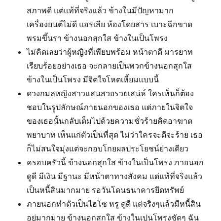
สภาพดี แต่แท้ที่จริงแล้ว ข้างในมีปัญหามาก
เครื่องยนต์ไม่ดี แอรเสีย ห้องโดยสาร เบาะฉีกขาด
พรมขึ้นรา ข้างนอกสุกใส ข้างในเป็นโพรง
ไม่คิดเลยว่าผู้หญิงที่เพียบพร้อม หน้าตาดี มารยาท
เรียบร้อยอย่างเธอ จะกลายเป็นพวกข้างนอกสุกใส
ข้างในเป็นโพรง มีจิตใจโหดเหี้ยมแบบนี้
ดวงกมลหญิงสาวแสนสวยรวยเสน่ห์ ใครเห็นก็ต้อง
ชอบในรูปลักษณ์ภายนอกของเธอ แต่ภายในจิตใจ
ของเธอนั้นกลับเต็มไปด้วยความชั่วร้ายคิดอาฆาต
พยาบาท เห็นแก่ตัวเป็นที่สุด ไม่ว่าใครจะดีจะร้าย เธอ
ก็ไม่สนใจมุ่งแต่จะกอบโกยผลประโยชน์ย่างเดียว
ครอบครัวนี้ ข้างนอกสุกใส ข้างในเป็นโพรง ภายนอก
ดูดี มีเงิน มีฐานะ มีหน้าตาทางสังคม แต่แท้ที่จริงแล้ว
เป็นหนี้สินมากมาย รอวันโดนธนาคารยึดทรัพย์
ภายนอกทำตัวเป็นไฮโซ หรู ดูดี แต่จริงๆแล้วมีหนี้สิน
อยู่มากมาย ข้างนอกสุกใส ข้างในเปนโพรงชัดๆ ฉัน