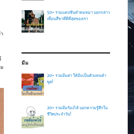
50+ รวมแคปชั่นคำคมหมา บอกกล่าว
เพื่อนสี่ขาที่ดีที่สุดของเรา
ทำ
์
มีม
าม
20+ รวมมีมด่า ให้มีมเป็นตัวแทนคำ
พูด!
20+ รวมมีมร้องไห้ บอกความรู้สึกใน
ชีวิตประจำวัน!