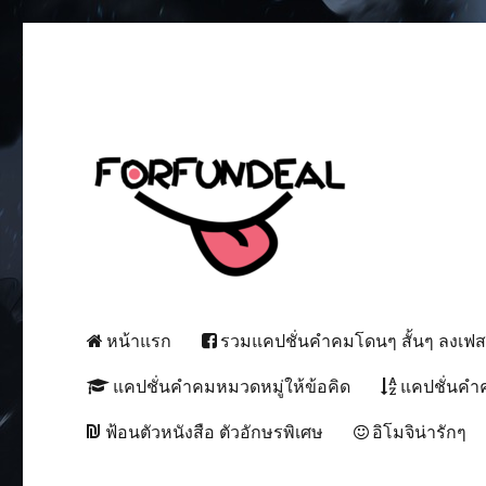
เพื่อความสนุกของโซเชียลสเตตัส!
forfundeal | รวมแคปชั่นคำค
หน้าแรก
รวมแคปชั่นคำคมโดนๆ สั้นๆ ลงเฟ
แคปชั่นคำคมหมวดหมู่ให้ข้อคิด
แคปชั่นคำ
ฟ้อนตัวหนังสือ ตัวอักษรพิเศษ
อิโมจิน่ารักๆ