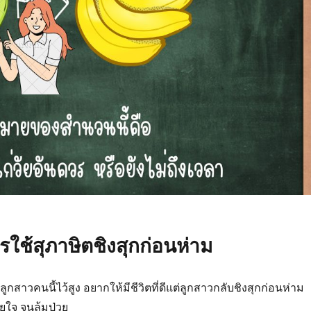
รใช้สุภาษิตชิงสุกก่อนห่าม
ลูกสาวคนนี้ไว้สูง อยากให้มีชีวิตที่ดีแต่ลูกสาวกลับชิงสุกก่อนห่าม
ียใจ จนล้มป่วย