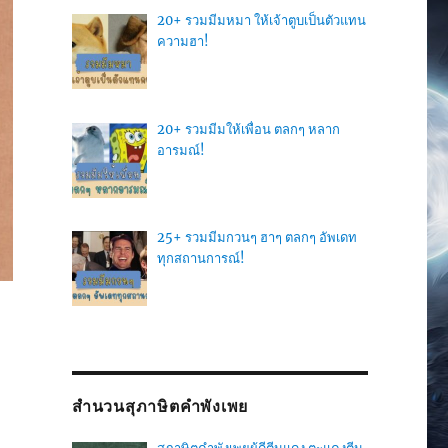
20+ รวมมีมหมา ให้เจ้าตูบเป็นตัวแทน
ความฮา!
20+ รวมมีมให้เพื่อน ตลกๆ หลาก
อารมณ์!
25+ รวมมีมกวนๆ ฮาๆ ตลกๆ อัพเดท
ทุกสถานการณ์!
สำนวนสุภาษิตคำพังเพย