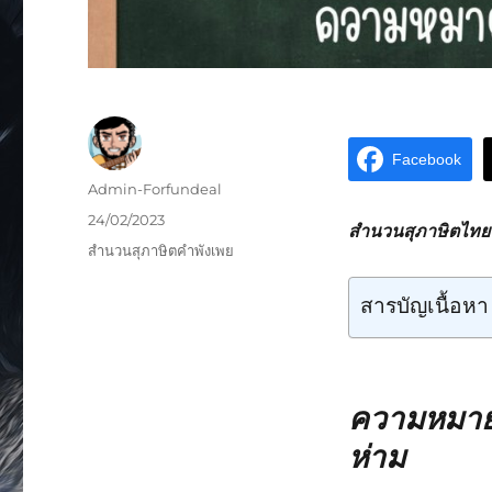
Facebook
Admin-Forfundeal
24/02/2023
สำนวนสุภาษิตไทยหม
สำนวนสุภาษิตคำพังเพย
สารบัญเนื้อหา
ความหมายส
ห่าม