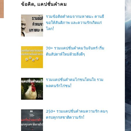
ข้อคิด, แคปชั่นคำคม
รวมข้อคิดคำคมจากมหาตมะ คานธี
ขอให้สันติภาพ และความรักเกิดแก่
โลก!
70+ รวมแคปชั่นคำคมวันจันทร์ เริ่ม
ต้นสัปดาห์ใหม่ด้วยสิ่งดีๆ
รวมแคปชั่นคำคมไก่ชนโดนใจ รวม
พลคนรักไก่ชน!
250+ รวมแคปชั่นคำคมความรัก คมๆ
ครบทุกรสชาติความรัก!