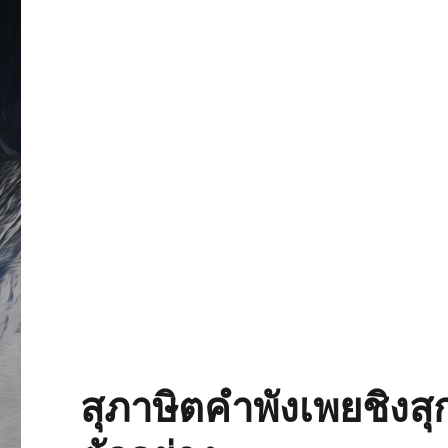
สุภาษิตคำพังเพยชิงสุ