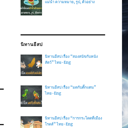
แม่น้ำ ความหมาย, รูป, ตัวอย่าง
นิทานอีสป
นิทานอีสป เรื่อง “สองสนัขกับหนัง
สัตว์” ไทย-Eng
นิทานอีสป เรื่อง “มดกับตั๊กแตน”
ไทย-Eng
นิทานอีสป เรื่อง “การกระโดดที่เมือง
โรดส์” ไทย-Eng