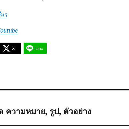
่นๆ
Youtube
X
Line
ด ความหมาย, รูป, ตัวอย่าง