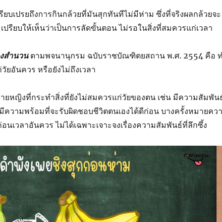
ียบเปรยถึงการกินกล้วยที่มันสุกทันทีไม่มีห่าม ซึ่งที่จริงผลกล้วยจะ
 เปรียบให้เห็นว่าเป็นการลัดขั้นตอน ไม่รอในสิ่งที่สมควรแก่เวลา
องสำนวน
ตามพจนานุกรม ฉบับราชบัณฑิตยสถาน พ.ศ. 2554 คือ 
ก่วัยอันควร หรือยังไม่ถึงเวลา
ายหญิงที่กระทำสิ่งที่ยังไม่สมควรแก่วัยของตน เช่น มีความสัมพันธ
ไม่มีความพร้อมที่จะรับผิดชอบชีวิตตนเองได้ดีก่อน บางครั้งหมายคว
อนเวลาอันควร ไม่ได้เฉพาะเจาะจงเรื่องความสัมพันธ์ที่ลึกซึ้ง