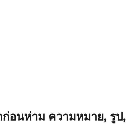
กก่อนห่าม ความหมาย, รูป,