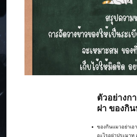
ตัวอย่างกา
ฝา ของกิน
ของกินแมวอย่าเอาไ
อะไรอย่าประมาท สุ