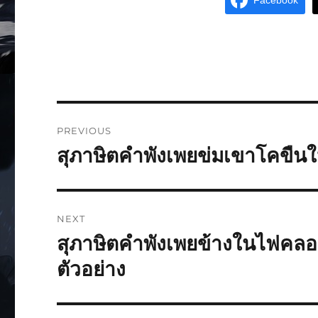
Facebook
PREVIOUS
สุภาษิตคำพังเพยข่มเขาโคขืนให
NEXT
สุภาษิตคำพังเพยข้างในไฟคลอ
ตัวอย่าง