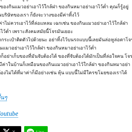
ของกินแมวอย่าเอาไว้ใกล้ฝา ของกินหมาอย่าเอาไว้ต่ำ คุณก็รู้อยู่
นบริษัทของเรา ก็ยังจะวางของมีค่าทิ้งไว้
มีค่าไม่ควรเอาไว้ที่ล่อแหลม เฉกเช่น ของกินแมวอย่าเอาไว้ใกล้ฝา
ว้ต่ำ เพราะสังคมสมัยนี้โจรมันเยอะ
ระเป๋าติดตัวไปด้วยนะ อย่าทิ้งไว้บนรถแบบนี้เลยมันล่อหูล่อตาโจ
กินแมวอย่าเอาไว้ใกล้ฝา ของกินหมาอย่าเอาไว้ต่ำ
ก็อย่าเก็บของที่มันจับต้องได้ ของที่จับต้องได้มักเป็นที่ล่อใจคน โจ
มีค่าในบ้านก็เหมือนของกินแมวอย่าเอาไว้ใกล้ฝา ของกินหมาอย่า
ต้องไม่ได้ที่มาค่าก็มีอย่างเช่น หุ้น แบบนี้ไม่มีใครขโมยของเราได้
่นๆ
Youtube