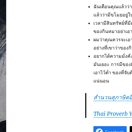
ฉันเตือนคุณแล้วว่า
แล้วว่ามีขโมยอยู่ใ
เวลามีสินทรัพย์ที่
ของกินหมาอย่าเอาไ
ผมว่าคุณควรจะเอาก
อย่างที่เขาว่าของ
อยากได้ความมั่งคั่ง
มันเยอะ การมีของ
เอาไว้ต่ำ ของที่จับ
แน่นอน
สำนวนสุภาษิตอื
Thai Proverb 