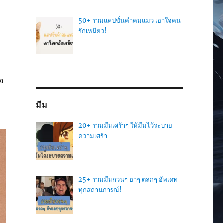
50+ รวมแคปชั่นคำคมแมว เอาใจคน
รักเหมียว!
อ
มีม
20+ รวมมีมเศร้าๆ ให้มีมไว้ระบาย
ความเศร้า
25+ รวมมีมกวนๆ ฮาๆ ตลกๆ อัพเดท
ทุกสถานการณ์!