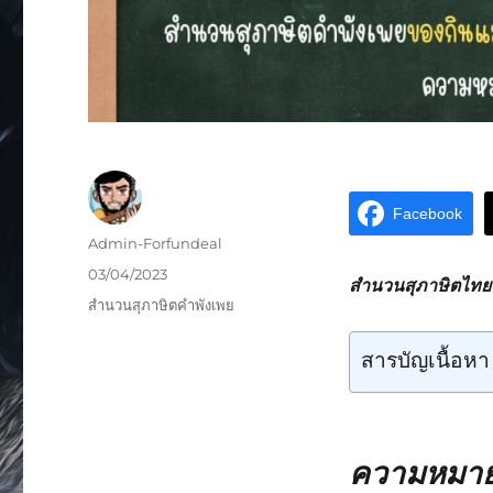
Facebook
Admin-Forfundeal
03/04/2023
สำนวนสุภาษิตไทยห
สำนวนสุภาษิตคำพังเพย
สารบัญเนื้อหา
ความหมาย