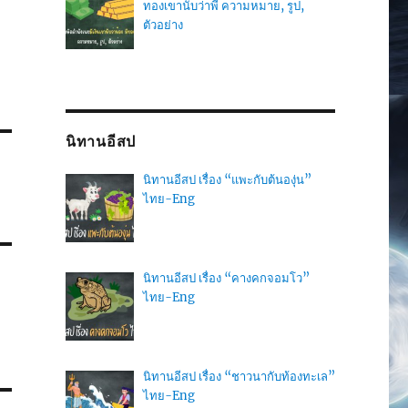
ทองเขานับว่าพี่ ความหมาย, รูป,
ตัวอย่าง
นิทานอีสป
นิทานอีสป เรื่อง “แพะกับต้นองุ่น”
ไทย-Eng
นิทานอีสป เรื่อง “คางคกจอมโว”
ไทย-Eng
นิทานอีสป เรื่อง “ชาวนากับท้องทะเล”
ไทย-Eng