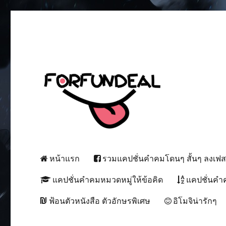
เพื่อความสนุกของโซเชียลสเตตัส!
forfundeal | รวมแคปชั่นคำค
หน้าแรก
รวมแคปชั่นคำคมโดนๆ สั้นๆ ลงเฟ
แคปชั่นคำคมหมวดหมู่ให้ข้อคิด
แคปชั่นคำ
ฟ้อนตัวหนังสือ ตัวอักษรพิเศษ
อิโมจิน่ารักๆ