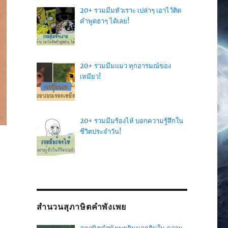
20+ รวมมีมหัวเราะ เปล่าๆ เอาไว้ติด
คำพูดฮาๆ ได้เลย!
20+ รวมมีมแมว ทุกอารมณ์ของ
เหมียว!
20+ รวมมีมร้องไห้ บอกความรู้สึกใน
ชีวิตประจำวัน!
สำนวนสุภาษิตคำพังเพย