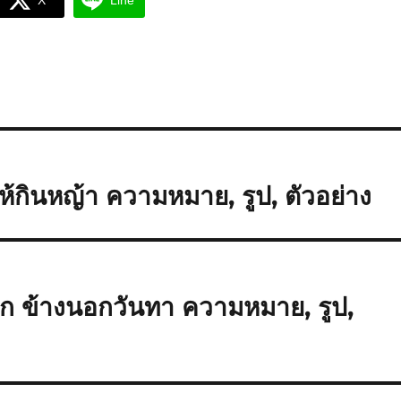
X
Line
้กินหญ้า ความหมาย, รูป, ตัวอย่าง
ก ข้างนอกวันทา ความหมาย, รูป,