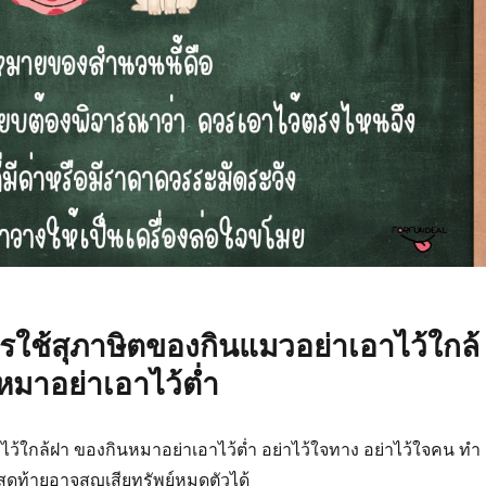
รใช้สุภาษิตของกินแมวอย่าเอาไว้ใกล้
หมาอย่าเอาไว้ต่ำ
ว้ใกล้ฝา ของกินหมาอย่าเอาไว้ต่ำ อย่าไว้ใจทาง อย่าไว้ใจคน ทำ
ดท้ายอาจสูญเสียทรัพย์หมดตัวได้