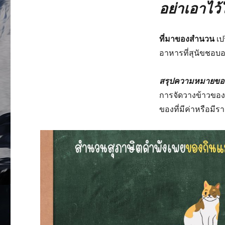
อย่าเอาไว้
ที่มาของสำนวน
เป
อาหารที่สุนัขชอบอ
สรุปความหมายขอ
การจัดวางข้าวของ
ของที่มีค่าหรือมีร