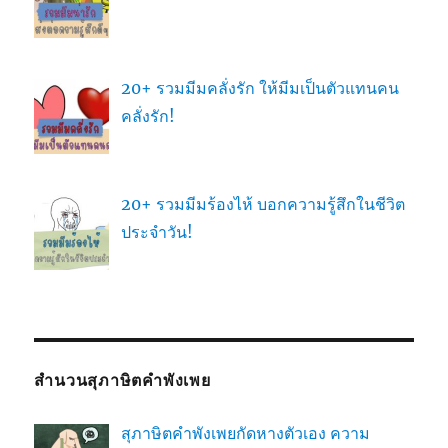
20+ รวมมีมคลั่งรัก ให้มีมเป็นตัวแทนคน
คลั่งรัก!
20+ รวมมีมร้องไห้ บอกความรู้สึกในชีวิต
ประจำวัน!
สำนวนสุภาษิตคำพังเพย
สุภาษิตคำพังเพยกัดหางตัวเอง ความ