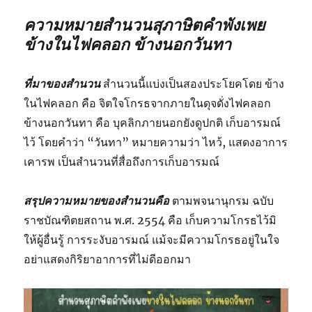
ความหมายสำนวนสุภาษิตคำพังเพย
ข้างในไฟคลอก ข้างนอกวันทา
ที่มาของสำนวน
สำนวนนี้แบ่งเป็นสองประโยคโดย ข้าง
ในไฟคลอก คือ จิตใจโกรธจากภายในดุจดั่งไฟคลอก
ข้างนอกวันทา คือ บุคลิกภายนอกยังดูปกติ เก็บอารมณ์
ไว้ โดยคำว่า “วันทา” หมายความว่า ไหว้, แสดงอาการ
เคารพ เป็นสำนวนที่สื่อถึงการเก็บอารมณ์
สรุปความหมายของสำนวนคือ
ตามพจนานุกรม ฉบับ
ราชบัณฑิตยสถาน พ.ศ. 2554 คือ เก็บความโกรธไว้มิ
ให้ผู้อื่นรู้ การระงับอารมณ์ แม้จะมีความโกรธอยู่ในใจ
อย่าแสดงกิริยาอาการที่ไม่ดีออกมา