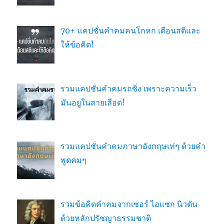
70+ แคปชั่นคำคมคนโกหก เตือนสติและ
ให้ข้อคิด!
รวมแคปชั่นคำคมรถซิ่ง เพราะความเร็ว
มันอยู่ในสายเลือด!
รวมแคปชั่นคำคมภาษาอังกฤษเท่ๆ ด้วยคำ
พูดคมๆ
รวมข้อคิดคำคมจากเซอร์ ไอแซก นิวตัน
ด้วยหลักปรัชญาธรรมชาติ