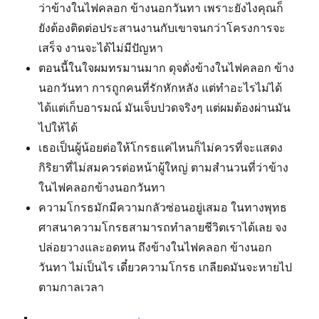
ว่าข้างในไฟคลอก ข้างนอกวันทา เพราะยังไงคุณก็
ยังต้องติดต่อประสานงานกับเขาจนกว่าโครงการจะ
เสร็จ งานจะได้ไม่มีปัญหา
ตอนนี้ในใจผมทรมานมาก ดุจดั่งข้างในไฟคลอก ข้าง
นอกวันทา การถูกคนที่รักหักหลัง แต่ทำอะไรไม่ได้
ได้แต่เก็บอารมณ์ มันเจ็บปวดจริงๆ แต่ผมต้องผ่านมัน
ไปให้ได้
เธอเป็นผู้น้อยต่อให้โกรธแค่ไหนก็ไม่ควรที่จะแสดง
กิริยาที่ไม่สมควรต่อหน้าผู้ใหญ่ ตามสำนวนที่ว่าข้าง
ในไฟคลอกข้างนอกวันทา
ความโกรธมักมีความกลัวซ่อนอยู่เสมอ ในทางพุทธ
ศาสนาความโกรธสามารถทำลายชีวิตเราได้เลย จง
ปล่อยวางและอดทน ถึงข้างในไฟคลอก ข้างนอก
วันทา ไม่เป็นไร เดี๋ยวความโกรธ เกลียดมันจะหายไป
ตามกาลเวลา