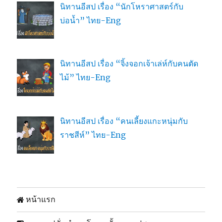
นิทานอีสป เรื่อง “นักโหราศาสตร์กับ
บ่อน้ำ” ไทย-Eng
นิทานอีสป เรื่อง “จิ้งจอกเจ้าเล่ห์กับคนตัด
ไม้” ไทย-Eng
นิทานอีสป เรื่อง “คนเลี้ยงแกะหนุ่มกับ
ราชสีห์” ไทย-Eng
หน้าแรก