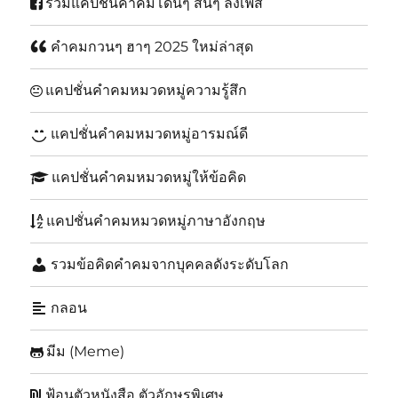
รวมแคปชั่นคำคมโดนๆ สั้นๆ ลงเฟส
คำคมกวนๆ ฮาๆ 2025 ใหม่ล่าสุด
แคปชั่นคำคมหมวดหมู่ความรู้สึก
แคปชั่นคำคมหมวดหมู่อารมณ์ดี
แคปชั่นคำคมหมวดหมู่ให้ข้อคิด
แคปชั่นคำคมหมวดหมู่ภาษาอังกฤษ
รวมข้อคิดคำคมจากบุคคลดังระดับโลก
กลอน
มีม (Meme)
ฟ้อนตัวหนังสือ ตัวอักษรพิเศษ