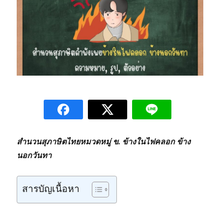
สำนวนสุภาษิตไทยหมวดหมู่ ข. ข้างในไฟคลอก ข้าง
นอกวันทา
สารบัญเนื้อหา