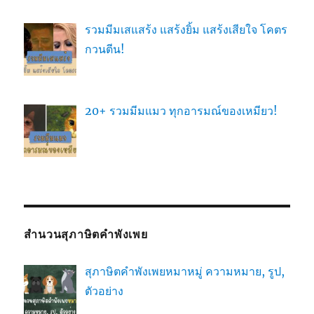
รวมมีมเสแสร้ง แสร้งยิ้ม แสร้งเสียใจ โคตร
กวนตีน!
20+ รวมมีมแมว ทุกอารมณ์ของเหมียว!
สำนวนสุภาษิตคำพังเพย
สุภาษิตคำพังเพยหมาหมู่ ความหมาย, รูป,
ตัวอย่าง