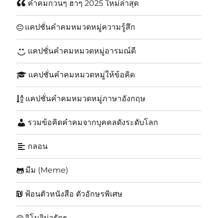
คำคมกวนๆ ฮาๆ 2025 ใหม่ล่าสุด
แคปชั่นคำคมหมวดหมู่ความรู้สึก
แคปชั่นคำคมหมวดหมู่อารมณ์ดี
แคปชั่นคำคมหมวดหมู่ให้ข้อคิด
แคปชั่นคำคมหมวดหมู่ภาษาอังกฤษ
รวมข้อคิดคำคมจากบุคคลดังระดับโลก
กลอน
มีม (Meme)
ฟ้อนตัวหนังสือ ตัวอักษรพิเศษ
อิโมจิน่ารักๆ