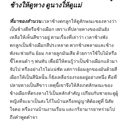
ช้างให้ดูหาง ดูนางให้ดูแม่
ที่มาของสำนวน
เวลาช้างตกลูกให้ดูลักษณะของหางว่า
เป็นช้างดีหรือช้างเผือก เพราะที่ปลายหางของมันยัง
เหลือให้เห็นสีขาวอยู่ ตามเรื่องที่เล่าว่า เวลาช้างพัง
ตกลูกเป็นช้างเผือกสีประหลาด พวกช้างพลายและช้าง
พังจะช่วยกัน ย้อม กลายลูกมันเสีย ด้วยการใช้ใบไม้หรือ
ขี้โคลนดำ ๆ พ่นทับ เพื่อมิให้คนรู้ว่าเป็นช้างเผือกแล้วมา
จับไป หรืออย่างไรไม่แน่ชัด แต่การย้อมลูกของมันด้วยสี
เผือกให้เป็นสีนิลนั้น ก็ยังเหลือร่องรอยอยู่อย่างหนึ่ง คือที่
ปลายหางเป็นสีขาว เหตุนี้เขาจึงให้สังเกตลักษณะของ
ช้างเผือกที่ตรงหางไว้เป็นหลักสำคัญ เปรียบกับชายจะดูผู้
หญิงที่จะมาเป็นสะใภ้ในบ้านหรือหมู่ญาติต้องดูที่ นิสัย
ใจคอ หรืองานบ้านงานเรือน และกริยามารยาทร่วมไป
ถึงคำพูดคำจา