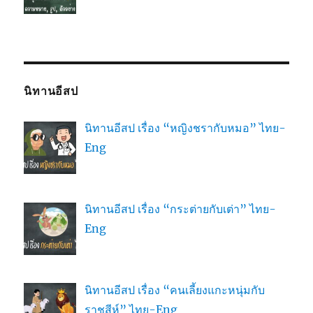
นิทานอีสป
นิทานอีสป เรื่อง “หญิงชรากับหมอ” ไทย-
Eng
นิทานอีสป เรื่อง “กระต่ายกับเต่า” ไทย-
Eng
นิทานอีสป เรื่อง “คนเลี้ยงแกะหนุ่มกับ
ราชสีห์” ไทย-Eng