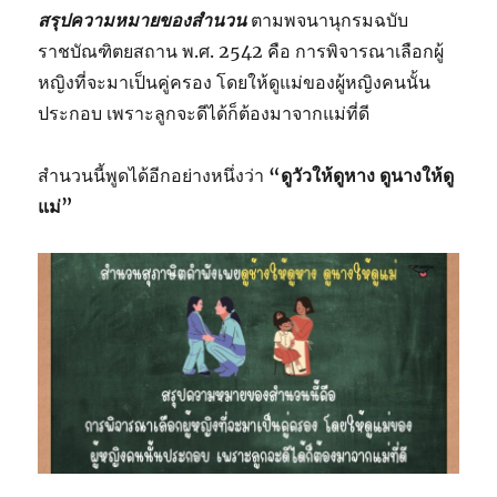
สรุปความหมายของสำนวน
ตามพจนานุกรมฉบับ
ราชบัณฑิตยสถาน พ.ศ. 2542 คือ การพิจารณาเลือกผู้
หญิงที่จะมาเป็นคู่ครอง โดยให้ดูแม่ของผู้หญิงคนนั้น
ประกอบ เพราะลูกจะดีได้ก็ต้องมาจากแม่ที่ดี
สำนวนนี้พูดได้อีกอย่างหนึ่งว่า
“ดูวัวให้ดูหาง ดูนางให้ดู
แม่”