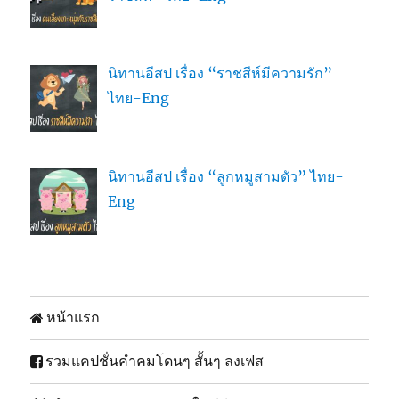
นิทานอีสป เรื่อง “ราชสีห์มีความรัก”
ไทย-Eng
นิทานอีสป เรื่อง “ลูกหมูสามตัว” ไทย-
Eng
หน้าแรก
รวมแคปชั่นคำคมโดนๆ สั้นๆ ลงเฟส