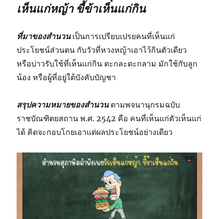
เห็นแก่หญ้า ขี้ข้าเห็นแก่กิน
ที่มาของสำนวน
เป็นการเปรียบเปรยคนที่เห็นแก่
ประโยชน์ส่วนตน กับวัวที่หวงหญ้าเอาไว้กินตัวเดียว
หรือบ่าวรับใช้ที่เห็นแก่กิน ตะกละตะกลาม มักใช้กับลูก
น้อง หรือผู้ที่อยู่ใต้บังคับบัญชา
สรุปความหมายของสำนวน
ตามพจนานุกรมฉบับ
ราชบัณฑิตยสถาน พ.ศ. 2542 คือ คนที่เห็นแก่ตัวเห็นแก่
ได้ คิดจะกอบโกยเอาแต่ผลประโยชน์อย่างเดียว