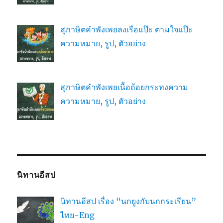
สุภาษิตคำพังเพยลงเรือแป๊ะ ตามใจแป๊ะ
ความหมาย, รูป, ตัวอย่าง
สุภาษิตคำพังเพยเนื้อถ้อยกระทงความ
ความหมาย, รูป, ตัวอย่าง
นิทานอีสป
นิทานอีสป เรื่อง “นกยูงกับนกกระเรียน”
ไทย-Eng