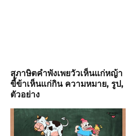
สุภาษิตคำพังเพยวัวเห็นแก่หญ้า
ขี้ข้าเห็นแก่กิน ความหมาย, รูป,
ตัวอย่าง