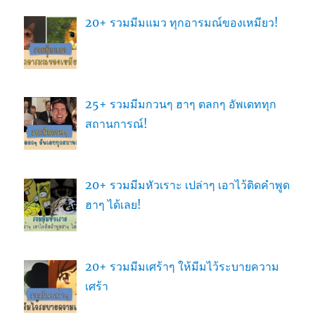
20+ รวมมีมแมว ทุกอารมณ์ของเหมียว!
25+ รวมมีมกวนๆ ฮาๆ ตลกๆ อัพเดททุก
สถานการณ์!
20+ รวมมีมหัวเราะ เปล่าๆ เอาไว้ติดคำพูด
ฮาๆ ได้เลย!
20+ รวมมีมเศร้าๆ ให้มีมไว้ระบายความ
เศร้า