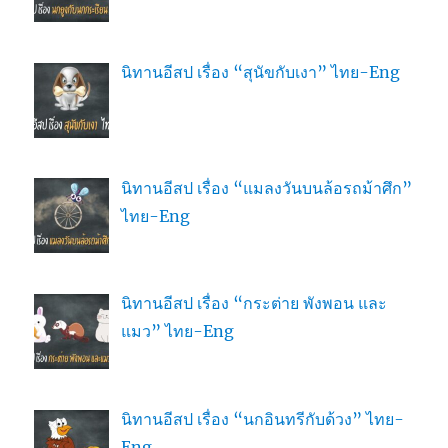
นิทานอีสป เรื่อง “สุนัขกับเงา” ไทย-Eng
นิทานอีสป เรื่อง “แมลงวันบนล้อรถม้าศึก”
ไทย-Eng
นิทานอีสป เรื่อง “กระต่าย พังพอน และ
แมว” ไทย-Eng
นิทานอีสป เรื่อง “นกอินทรีกับด้วง” ไทย-
Eng