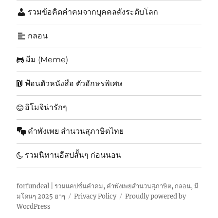
รวมข้อคิดคำคมจากบุคคลดังระดับโลก
กลอน
มีม (Meme)
ฟ้อนตัวหนังสือ ตัวอักษรพิเศษ
อิโมจิน่ารักๆ
คำพังเพย สำนวนสุภาษิตไทย
รวมนิทานอีสปสั้นๆ ก่อนนอน
forfundeal | รวมแคปชั่นคำคม, คำพังเพยสำนวนสุภาษิต, กลอน, มี
มโดนๆ 2025 ฮาๆ
Privacy Policy
Proudly powered by
WordPress