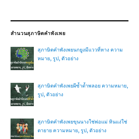
สำนวนสุภาษิตคำพังเพย
สุภาษิตคำพังเพยนกยูงมีแววที่หาง ความ
หมาย, รูป, ตัวอย่าง
สุภาษิตคำพังเพยผีซ้ำด้ำพลอย ความหมาย,
รูป, ตัวอย่าง
สุภาษิตคำพังเพยขุนนางใช่พ่อแม่ หินแง่ใช่
ตายาย ความหมาย, รูป, ตัวอย่าง