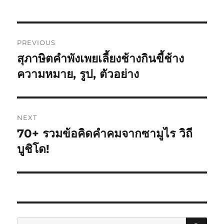
PREVIOUS
สุภาษิตคำพังเพยเลี้ยงช้างกินขี้ช้าง
ความหมาย, รูป, ตัวอย่าง
NEXT
70+ รวมข้อคิดคำคมจากซามูไร วิถี
บูชิโด!