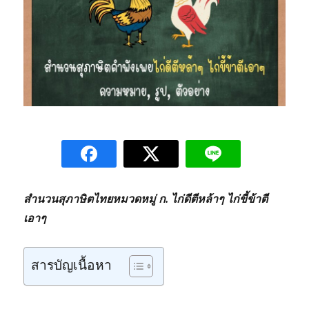
สำนวนสุภาษิตไทยหมวดหมู่ ก. ไก่ดีตีหล้าๆ ไก่ขี้ข้าตี
เอาๆ
สารบัญเนื้อหา