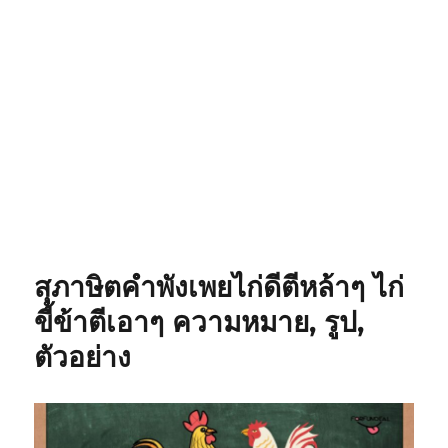
สุภาษิตคำพังเพยไก่ดีตีหล้าๆ ไก่
ขี้ข้าตีเอาๆ ความหมาย, รูป,
ตัวอย่าง