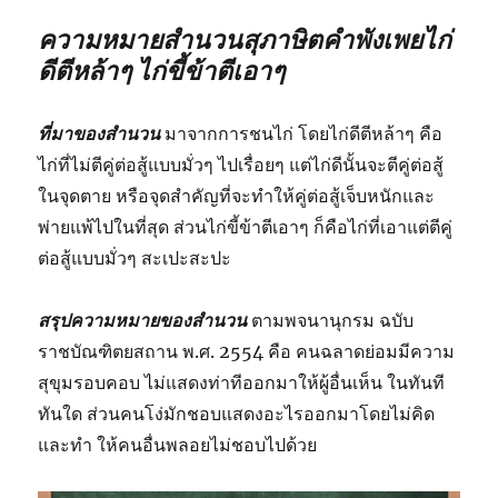
ความหมายสำนวนสุภาษิตคำพังเพยไก่
ดีตีหล้าๆ ไก่ขี้ข้าตีเอาๆ
ที่มาของสำนวน
มาจากการชนไก่ โดยไก่ดีตีหล้าๆ คือ
ไก่ที่ไม่ตีคู่ต่อสู้แบบมั่วๆ ไปเรื่อยๆ แต่ไก่ดีนั้นจะตีคู่ต่อสู้
ในจุดตาย หรือจุดสำคัญที่จะทำให้คู่ต่อสู้เจ็บหนักและ
พ่ายแพ้ไปในที่สุด ส่วนไก่ขี้ข้าตีเอาๆ ก็คือไก่ที่เอาแต่ตีคู่
ต่อสู้แบบมั่วๆ สะเปะสะปะ
สรุปความหมายของสำนวน
ตามพจนานุกรม ฉบับ
ราชบัณฑิตยสถาน พ.ศ. 2554 คือ คนฉลาดย่อมมีความ
สุขุมรอบคอบ ไม่แสดงท่าทีออกมาให้ผู้อื่นเห็น ในทันที
ทันใด ส่วนคนโง่มักชอบแสดงอะไรออกมาโดยไม่คิด
และทํา ให้คนอื่นพลอยไม่ชอบไปด้วย