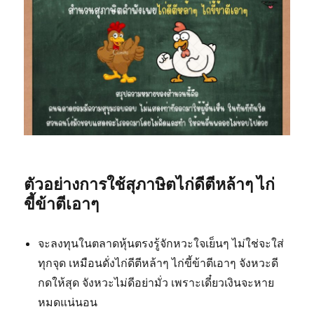
ตัวอย่างการใช้สุภาษิตไก่ดีตีหล้าๆ ไก่
ขี้ข้าตีเอาๆ
จะลงทุนในตลาดหุ้นตรงรู้จักหวะใจเย็นๆ ไม่ใช่จะใส่
ทุกจุด เหมือนดั่งไก่ดีตีหล้าๆ ไก่ขี้ข้าตีเอาๆ จังหวะดี
กดให้สุด จังหวะไม่ดีอย่ามั่ว เพราะเดี๋ยวเงินจะหาย
หมดแน่นอน