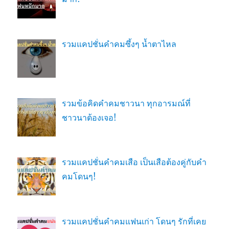
รวมแคปชั่นคำคมซึ้งๆ น้ำตาไหล
รวมข้อคิดคำคมชาวนา ทุกอารมณ์ที่
ชาวนาต้องเจอ!
รวมแคปชั่นคำคมเสือ เป็นเสือต้องคู่กับคำ
คมโดนๆ!
รวมแคปชั่นคำคมแฟนเก่า โดนๆ รักที่เคย