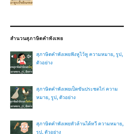
สำนวนสุภาษิตคำพังเพย
สุภาษิตคำพังเพยฟังหูไว้หู ความหมาย, รูป,
ตัวอย่าง
สุภาษิตคำพังเพยเป็ดขันประชดไก่ ความ
หมาย, รูป, ตัวอย่าง
สุภาษิตคำพังเพยหัวล้านได้หวี ความหมาย,
รูป, ตัวอย่าง