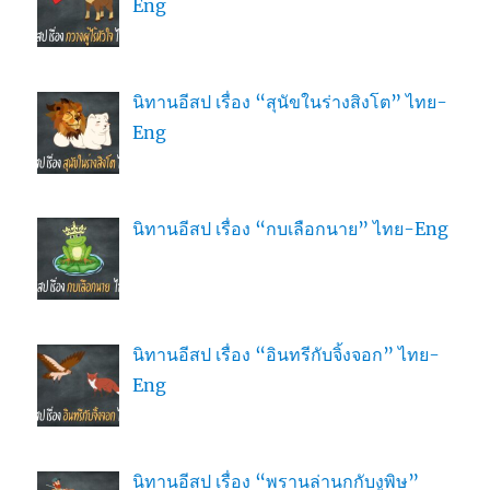
Eng
นิทานอีสป เรื่อง “สุนัขในร่างสิงโต” ไทย-
Eng
นิทานอีสป เรื่อง “กบเลือกนาย” ไทย-Eng
นิทานอีสป เรื่อง “อินทรีกับจิ้งจอก” ไทย-
Eng
นิทานอีสป เรื่อง “พรานล่านกกับงูพิษ”