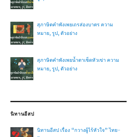
สุภาษิตคำพังเพยเถรส่องบาตร ความ
หมาย, รูป, ตัวอย่าง
สุภาษิตคำพังเพยน้ำตาเช็ดหัวเข่า ความ
หมาย, รูป, ตัวอย่าง
นิทานอีสป
นิทานอีสป เรื่อง “กวางผู้ไร้หัวใจ” ไทย-