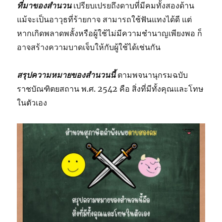
ที่มาของสำนวน
เปรียบเปรยถึงดาบที่มีคมทั้งสองด้าน
แม้จะเป็นอาวุธที่ร้ายกาจ สามารถใช้ฟันแทงได้ดี แต่
หากเกิดพลาดพลั้งหรือผู้ใช้ไม่มีความชำนาญเพียงพอ ก็
อาจสร้างความบาดเจ็บให้กับผู้ใช้ได้เช่นกัน
สรุปความหมายของสำนวนนี้
ตามพจนานุกรมฉบับ
ราชบัณฑิตยสถาน พ.ศ. 2542 คือ สิ่งที่มีทั้งคุณและโทษ
ในตัวเอง