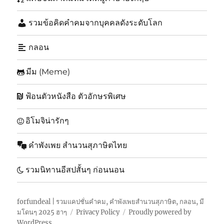
รวมข้อคิดคำคมจากบุคคลดังระดับโลก
กลอน
มีม (Meme)
ฟ้อนตัวหนังสือ ตัวอักษรพิเศษ
อิโมจิน่ารักๆ
คำพังเพย สำนวนสุภาษิตไทย
รวมนิทานอีสปสั้นๆ ก่อนนอน
forfundeal | รวมแคปชั่นคำคม, คำพังเพยสำนวนสุภาษิต, กลอน, มี
มโดนๆ 2025 ฮาๆ
Privacy Policy
Proudly powered by
WordPress