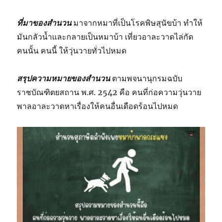
ที่มาของสำนวน
มาจากหมาที่เป็นโรคพิษสุนัขบ้า ทำให้
มันกลัวน้ำและกลายเป็นหมาบ้า เที่ยวอาละวาดไล่กัด
คนนั้น คนนี้ ให้วุ่นวายทั่วไปหมด
สรุปความหมายของสำนวน
ตามพจนานุกรมฉบับ
ราชบัณฑิตยสถาน พ.ศ. 2542 คือ คนที่ก่อความวุ่นวาย
พาลอาละวาดหาเรื่องให้คนอื่นเดือดร้อนไปหมด