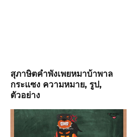
สุภาษิตคำพังเพยหมาบ้าพาล
กระแซง ความหมาย, รูป,
ตัวอย่าง