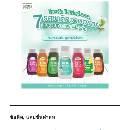
ข้อคิด, แคปชั่นคำคม