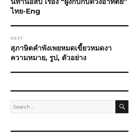
นิทานอีสป เรื่อง “ฝูงกบกับดวงอาทิตย์”
ไทย-Eng
NEXT
สุภาษิตคำพังเพยหมดเขี้ยวหมดงา
ความหมาย, รูป, ตัวอย่าง