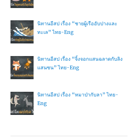
นิทานอีสป เรื่อง “ชายผู้เรืออับปางและ
ทะเล” ไทย-Eng
นิทานอีสป เรื่อง “จิ้งจอกแสนฉลาดกับลิง
แสนซน” ไทย-Eng
นิทานอีสป เรื่อง “หมาป่ากับลา” ไทย-
Eng