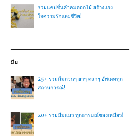
รวมแคปชั่นคำคมดอกไม้ สร้างแรง
ใจความรักและชีวิต!
มีม
25+ รวมมีมกวนๆ ฮาๆ ตลกๆ อัพเดททุก
สถานการณ์!
20+ รวมมีมแมว ทุกอารมณ์ของเหมียว!