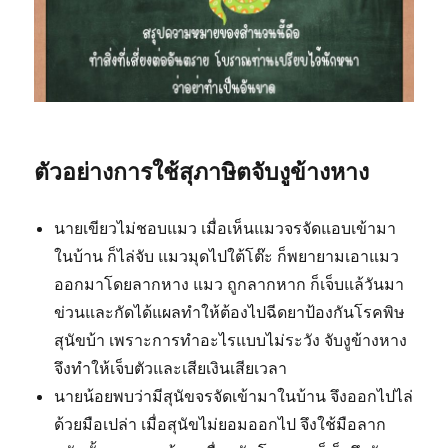
ตัวอย่างการใช้สุภาษิตจับงูข้างหาง
นายเขียวไม่ชอบแมว เมื่อเห็นแมวจรจัดแอบเข้ามา
ในบ้าน ก็ไล่จับ แมวมุดไปใต้โต๊ะ ก็พยายามเอาแมว
ออกมาโดยลากหาง แมว ถูกลากหาก ก็เจ็บแล้วันมา
ข่วนและกัดได้แผลทำให้ต้องไปฉีดยาป้องกันโรคพิษ
สุนัขบ้า เพราะการทำอะไรแบบไม่ระวัง จับงูข้างหาง
จึงทำให้เจ็บตัวและเสียเงินเสียเวลา
นายน้อยพบว่ามีสุนัขจรจัดเข้ามาในบ้าน จึงออกไปไล่
ด้วยมือเปล่า เมื่อสุนัขไม่ยอมออกไป จึงใช้มือลาก