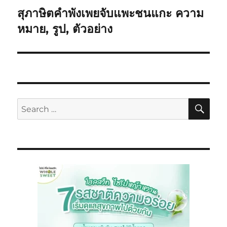
สุภาษิตคำพังเพยจับแพะชนแกะ ความ
หมาย, รูป, ตัวอย่าง