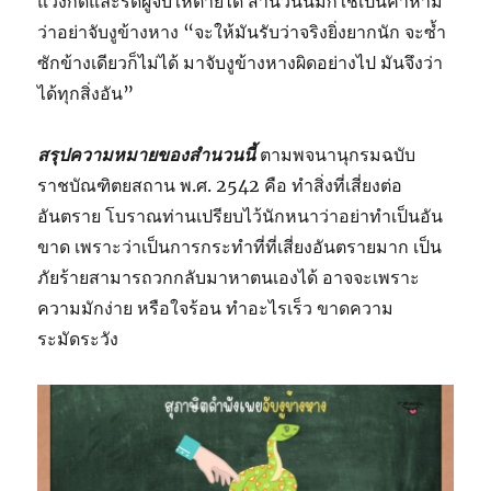
แว้งกัดและรัดผู้จับให้ตายได้ สำนวนนี้มักใช้เป็นคำห้าม
ว่าอย่าจับงูข้างหาง “จะให้มันรับว่าจริงยิ่งยากนัก จะซ้ำ
ซักข้างเดียวก็ไม่ได้ มาจับงูข้างหางผิดอย่างไป มันจึงว่า
ได้ทุกสิ่งอัน”
สรุปความหมายของสำนวนนี้
ตามพจนานุกรมฉบับ
ราชบัณฑิตยสถาน พ.ศ. 2542 คือ ทำสิ่งที่เสี่ยงต่อ
อันตราย โบราณท่านเปรียบไว้นักหนาว่าอย่าทำเป็นอัน
ขาด เพราะว่าเป็นการกระทำที่ที่เสี่ยงอันตรายมาก เป็น
ภัยร้ายสามารถวกกลับมาหาตนเองได้ อาจจะเพราะ
ความมักง่าย หรือใจร้อน ทำอะไรเร็ว ขาดความ
ระมัดระวัง