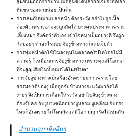
สุนัขนั้นออกจากบ้าน เมื่อสุนัขโดนลากก็เจ็บจึงกัดเอา
ที่แขนของนายน้อย เป็นต้น
การเล่นกับหมาแปลกหน้า ต้องระวัง อย่าไปถูกเนื้อ
ต้องตัว เพราะอาจจะถูกกัดได้ บางคนประมาท เพราะ
เลี้ยงหมา จึงคิดว่าตัวเอง เข้าใจหมาเป็นอย่างดี จึงถูก
กัดบ่อยๆ ทำอะไรแบบ จับงูข้างหาง ก็เลยเจ็บตัว
การทุ่มหน้าตักใช้เงินลงทุนในตลาดคริปโตโดยไม่มี
ความรู้ ก็เหมือนการจับงูข้างหาง เพราะคุณมีโอกาส
ที่จะสูญเสียเงินทั้งหมดได้ในพริบตา
การจับงูข้างหางเป็นเรื่องอันตรายมาก เพราะโดย
ธรรมชาติของงู เมื่อถูกจับข้างหางจะแว้งมากัดได้
ง่ายๆ จึงเป็นการเตือนให้ระวัง อย่าไปจับงูข้างหาง
ต้องจับคอ กับงูบางชนิดอย่างงูหลาม งูเหลือม จับตรง
ไหนก็อันตราย ไม่โดนกัดแต่มีโอกาสถูกรัดได้เช่นกัน
สำนวนสุภาษิตอื่นๆ