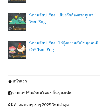
นิทานอีสป เรื่อง “เสียงกึกก้องจากภูเขา”
ไทย-Eng
นิทานอีสป เรื่อง “ไก่ผู้งดงามกับไข่มุกอันมี
ค่า” ไทย-Eng
หน้าแรก
รวมแคปชั่นคำคมโดนๆ สั้นๆ ลงเฟส
คำคมกวนๆ ฮาๆ 2025 ใหม่ล่าสุด