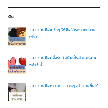
มีม
20+ รวมมีมเศร้าๆ ให้มีมไว้ระบายความ
เศร้า
20+ รวมมีมคลั่งรัก ให้มีมเป็นตัวแทนคน
คลั่งรัก!
20+ รวมมีมพระ ฮาๆ กวนๆ สร้างอมยิ้ม!?