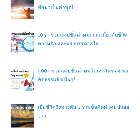
ท้อมาเป็นคำพูด!
105+ รวมแคปชั่นคำคมเวลา เกี่ยวกับชีวิต
ความรัก และแรงบรรดาลใจ!
500+ รวมแคปชั่นคำคมโดนๆ สั้นๆ ลงเฟส
คัดสรรแล้วเน้นๆ!
เมื่อชีวิตถึงทางตัน… รวมข้อคิดคำคมปล่อย
วาง