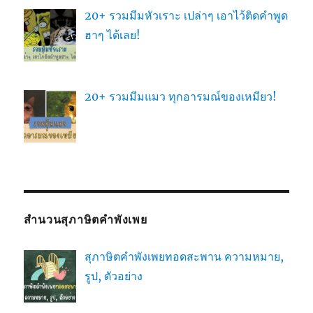
20+ รวมมีมหัวเราะ เปล่าๆ เอาไว้ติดคำพูด
ฮาๆ ได้เลย!
20+ รวมมีมแมว ทุกอารมณ์ของเหมียว!
สำนวนสุภาษิตคำพังเพย
สุภาษิตคำพังเพยทอดสะพาน ความหมาย,
รูป, ตัวอย่าง