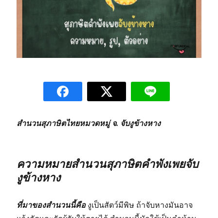
สำนวนสุภาษิตไทยหมวดหมู่ จ. จับงูข้างหาง
ความหมายสำนวนสุภาษิตคำพังเพยจับ
งูข้างหาง
ที่มาของสำนวนนี้คือ
งูเป็นสัตว์มีพิษ ถ้าจับหางมันอาจ