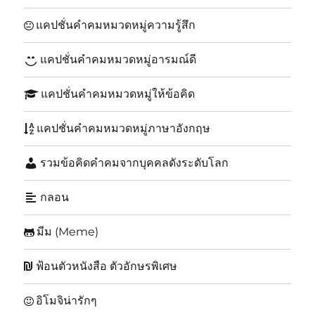
แคปชั่นคำคมหมวดหมู่ความรู้สึก
แคปชั่นคำคมหมวดหมู่อารมณ์ดี
แคปชั่นคำคมหมวดหมู่ให้ข้อคิด
แคปชั่นคำคมหมวดหมู่ภาษาอังกฤษ
รวมข้อคิดคำคมจากบุคคลดังระดับโลก
กลอน
มีม (Meme)
ฟ้อนตัวหนังสือ ตัวอักษรพิเศษ
อิโมจิน่ารักๆ