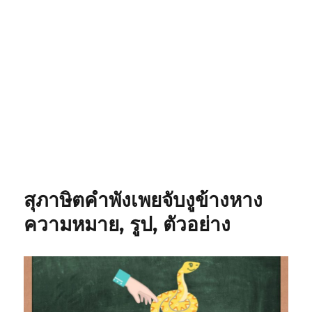
สุภาษิตคำพังเพยจับงูข้างหาง
ความหมาย, รูป, ตัวอย่าง