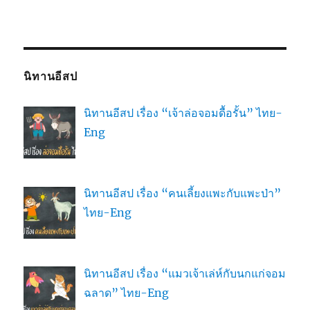
นิทานอีสป
นิทานอีสป เรื่อง “เจ้าล่อจอมดื้อรั้น” ไทย-
Eng
นิทานอีสป เรื่อง “คนเลี้ยงแพะกับแพะป่า”
ไทย-Eng
นิทานอีสป เรื่อง “แมวเจ้าเล่ห์กับนกแก่จอม
ฉลาด” ไทย-Eng