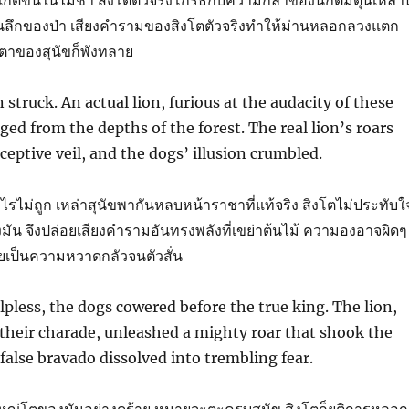
ิดขึ้นในไม่ช้า สิงโตตัวจริงโกรธกับความกล้าของนักต้มตุ๋นเหล่านี
ลึกของป่า เสียงคำรามของสิงโตตัวจริงทำให้ม่านหลอกลวงแตก
าของสุนัขก็พังทลาย
struck. An actual lion, furious at the audacity of these
ed from the depths of the forest. The real lion’s roars
ceptive veil, and the dogs’ illusion crumbled.
ไม่ถูก เหล่าสุนัขพากันหลบหน้าราชาที่แท้จริง สิงโตไม่ประทับใ
ัน จึงปล่อยเสียงคำรามอันทรงพลังที่เขย่าต้นไม้ ความองอาจผิดๆ
เป็นความหวาดกลัวจนตัวสั่น
pless, the dogs cowered before the true king. The lion,
their charade, unleashed a mighty roar that shook the
 false bravado dissolved into trembling fear.