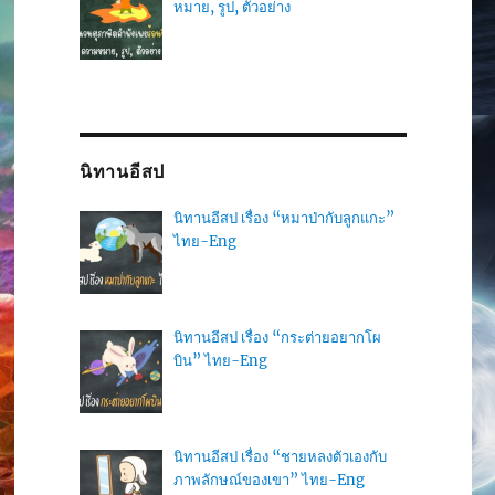
หมาย, รูป, ตัวอย่าง
นิทานอีสป
นิทานอีสป เรื่อง “หมาป่ากับลูกแกะ”
ไทย-Eng
นิทานอีสป เรื่อง “กระต่ายอยากโผ
บิน” ไทย-Eng
นิทานอีสป เรื่อง “ชายหลงตัวเองกับ
ภาพลักษณ์ของเขา” ไทย-Eng