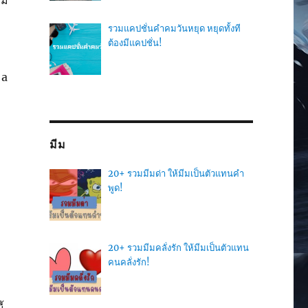
าม
ง
รวมแคปชั่นคำคมวันหยุด หยุดทั้งที
ต้องมีแคปชั่น!
 a
มีม
20+ รวมมีมด่า ให้มีมเป็นตัวแทนคำ
พูด!
20+ รวมมีมคลั่งรัก ให้มีมเป็นตัวแทน
คนคลั่งรัก!