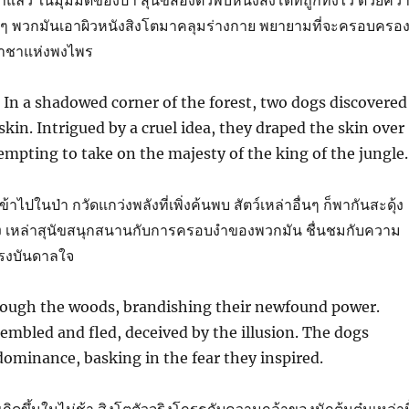
แล้ว ในมุมมืดของป่า สุนัขสองตัวพบหนังสิงโตที่ถูกทิ้งไว้ ด้วยคว
ื้นๆ พวกมันเอาผิวหนังสิงโตมาคลุมร่างกาย พยายามที่จะครอบครอ
ราชาแห่งพงไพร
In a shadowed corner of the forest, two dogs discovered
skin. Intrigued by a cruel idea, they draped the skin over
tempting to take on the majesty of the king of the jungle.
้าไปในป่า กวัดแกว่งพลังที่เพิ่งค้นพบ สัตว์เหล่าอื่นๆ ก็พากันสะดุ้ง
 เหล่าสุนัขสนุกสนานกับการครอบงำของพวกมัน ชื่นชมกับความ
แรงบันดาลใจ
rough the woods, brandishing their newfound power.
embled and fled, deceived by the illusion. The dogs
 dominance, basking in the fear they inspired.