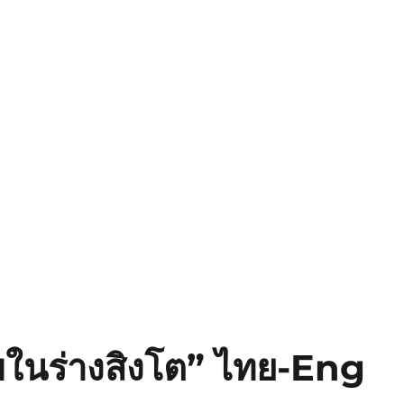
นัขในร่างสิงโต” ไทย-Eng