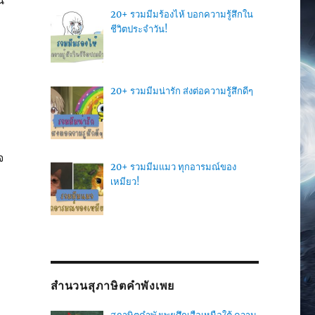
้
20+ รวมมีมร้องไห้ บอกความรู้สึกใน
ชีวิตประจำวัน!
20+ รวมมีมน่ารัก ส่งต่อความรู้สึกดีๆ
จ
20+ รวมมีมแมว ทุกอารมณ์ของ
เหมียว!
สำนวนสุภาษิตคำพังเพย