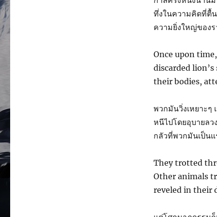
กาลครั้งหนึ่งนานมา
ทึ่งในความคิดที่ต
ความยิ่งใหญ่ของ
Once upon time, 
discarded lion’s 
their bodies, at
พวกมันวิ่งเหยาะๆ เข
หนีไปโดยอุบายลวง
กลัวที่พวกมันเป็น
They trotted th
Other animals tr
reveled in their