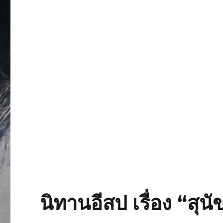
นิทานอีสป เรื่อง “สุ