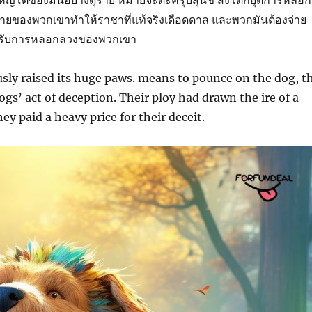
นใหญ่โตของมันอย่างดุร้าย หมายจะตะครุบสุนัข สิงโตก็ยุติการหลอก
บายของพวกเขาทำให้ราชาที่แท้จริงเดือดดาล และพวกมันต้องจ่าย
ับการหลอกลวงของพวกเขา
usly raised its huge paws. means to pounce on the dog, t
ogs’ act of deception. Their ploy had drawn the ire of a
hey paid a heavy price for their deceit.