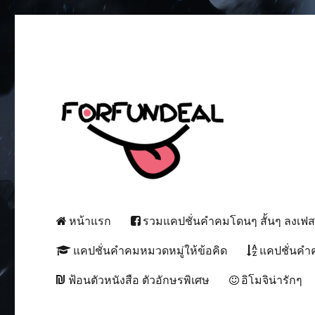
เพื่อความสนุกของโซเชียลสเตตัส!
forfundeal | รวมแคปชั่นคำค
หน้าแรก
รวมแคปชั่นคำคมโดนๆ สั้นๆ ลงเฟ
แคปชั่นคำคมหมวดหมู่ให้ข้อคิด
แคปชั่นคำ
ฟ้อนตัวหนังสือ ตัวอักษรพิเศษ
อิโมจิน่ารักๆ