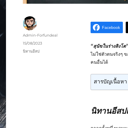
Facebook
Admin-Forfundeal
15/08/2023
“สุนัขในร่างสิงโต
นิทานอีสป
ไม่ใช่ตัวตนจริงๆ ข
คนอื่นได้
สารบัญเนื้อหา
นิทานอีสปเ