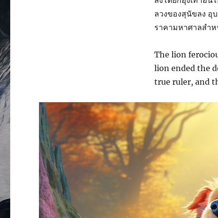
สิงโตยกอุ้งเท้าอั
ลวงของสุนัขลง อุ
ราคามหาศาลสำหร
The lion ferocio
lion ended the d
true ruler, and t