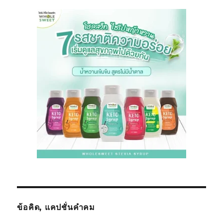
ข้อคิด, แคปชั่นคำคม