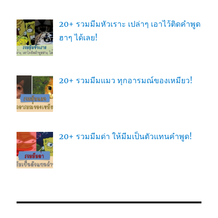
20+ รวมมีมหัวเราะ เปล่าๆ เอาไว้ติดคำพูด
ฮาๆ ได้เลย!
20+ รวมมีมแมว ทุกอารมณ์ของเหมียว!
20+ รวมมีมด่า ให้มีมเป็นตัวแทนคำพูด!