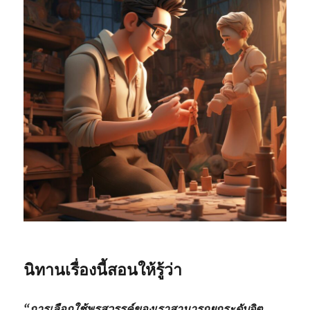
นิทานเรื่องนี้สอนให้รู้ว่า
“การเลือกใช้พรสวรรค์ของเราสามารถยกระดับจิต