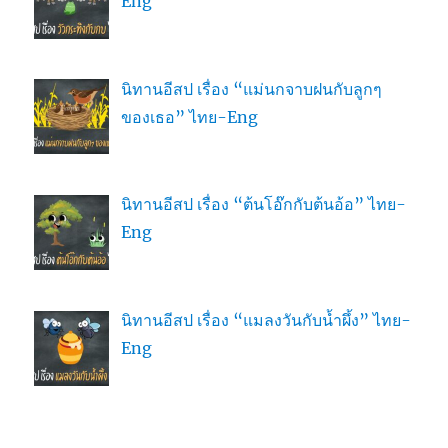
Eng
นิทานอีสป เรื่อง “แม่นกจาบฝนกับลูกๆ
ของเธอ” ไทย-Eng
นิทานอีสป เรื่อง “ต้นโอ๊กกับต้นอ้อ” ไทย-
Eng
นิทานอีสป เรื่อง “แมลงวันกับน้ำผึ้ง” ไทย-
Eng