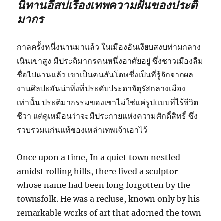
นิทานอีสปเรื่องเทพความฝันของประติ
มากร
กาลครั้งหนึ่งนานมาแล้ว ในเมืองอันเงียบสงบท่ามกลาง
เนินเขาสูง มีประติมากรคนหนึ่งอาศัยอยู่ ซึ่งชาวเมืองลืม
ชื่อไปนานแล้ว เขาเป็นคนสันโดษซึ่งเป็นที่รู้จักจากผล
งานศิลปะอันน่าทึ่งที่ประดับประดาจัตุรัสกลางเมือง
เท่านั้น ประติมากรรมของเขาไม่ใช่แค่รูปแบบที่ไร้ชีวิต
ชีวา แต่ดูเหมือนว่าจะมีประกายแห่งความศักดิ์สิทธิ์ ซึ่ง
รวบรวมแก่นแท้ของเหล่าเทพเจ้าเอาไว้
Once upon a time, In a quiet town nestled
amidst rolling hills, there lived a sculptor
whose name had been long forgotten by the
townsfolk. He was a recluse, known only by his
remarkable works of art that adorned the town