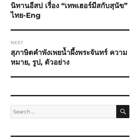
นิทานอีสป เรื่อง “เทพเฮอร์มีสกับสุนัข”
ไทย-Eng
NEXT
สุภาษิตคำพังเพยน้ำผึ้งพระจันทร์ ความ
หมาย, รูป, ตัวอย่าง