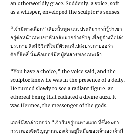
an otherworldly grace. Suddenly, a voice, soft
as a whisper, enveloped the sculptor’s senses.
“เจ้ามีทางเลือก” เสียงนั้นพูด และประติมากรก็รู้ว่าเขา
อยู่ต่อหน้าเทพ เขาหันกลับมาอย่างช้าๆ เพื่อดูร่างที่เปล่ง
ประกาย สิ่งมีชีวิตที่ไม่มีตัวตนที่เปล่งประกายออร่า
ศักดิ์สิทธิ์ นั่นคือเฮอร์มีส ผู้ส่งสารของเทพเจ้า
“You have a choice,” the voice said, and the
sculptor knew he was in the presence of a deity.
He turned slowly to see a radiant figure, an
ethereal being that radiated a divine aura. It
was Hermes, the messenger of the gods.
เฮอร์มีสกล่าวต่อว่า “เจ้ายืนอยู่บนทางแยก ที่ซึ่งชะตา
กรรมของจิตวิญญาณของเจ้าอยู่ในมือของเจ้าเอง เจ้ามี