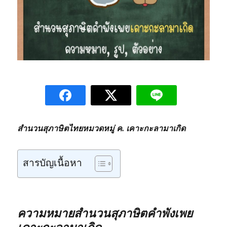
สำนวนสุภาษิตไทยหมวดหมู่ ค. เคาะกะลามาเกิด
สารบัญเนื้อหา
ความหมายสำนวนสุภาษิตคำพังเพย