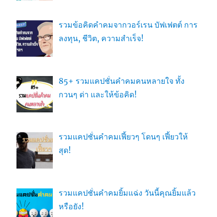
รวมข้อคิดคำคมจากวอร์เรน บัฟเฟตต์ การ
ลงทุน, ชีวิต, ความสำเร็จ!
85+ รวมแคปชั่นคำคมคนหลายใจ ทั้ง
กวนๆ ด่า และให้ข้อคิด!
รวมแคปชั่นคำคมเฟี้ยวๆ โดนๆ เฟี้ยวให้
สุด!
รวมแคปชั่นคำคมยิ้มแฉ่ง วันนี้คุณยิ้มแล้ว
หรือยัง!