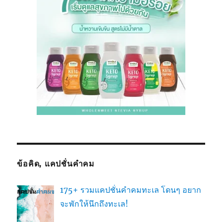
ข้อคิด, แคปชั่นคำคม
175+ รวมแคปชั่นคำคมทะเล โดนๆ อยาก
จะพักให้นึกถึงทะเล!