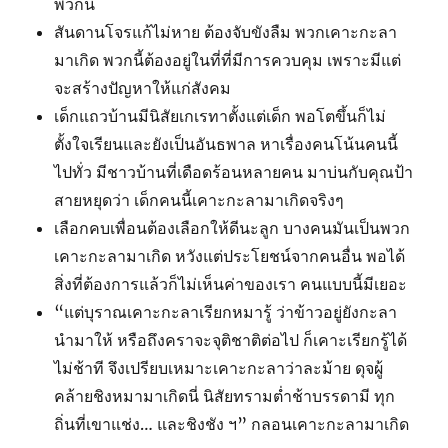
พวกนี้
สันดานโจรแก้ไม่หาย ต้องจับขังลืม พวกเคาะกะลา
มาเกิด พวกนี้ต้องอยู่ในที่ที่มีการควบคุม เพราะมีแต่
จะสร้างปัญหาให้แก่สังคม
เด็กแถวบ้านมีนิสัยเกเรทาตั้งแต่เด็ก พอโตขึ้นก็ไม่
ตั้งใจเรียนและยังเป็นอันธพาล หาเรื่องคนโน้นคนนี้
ไปทั่ว มีชาวบ้านที่เดือดร้อนหลายคน มาบ่นกับคุณป้า
สายหยุดว่า เด็กคนนี้เคาะกะลามาเกิดจริงๆ
เลือกคบเพื่อนต้องเลือกให้ดีนะลูก บางคนมันเป็นพวก
เคาะกะลามาเกิด หวังแต่ประโยชน์จากคนอื่น พอได้
สิ่งที่ต้องการแล้วก็ไม่เห็นค่าของเรา คนแบบนี้มีเยอะ
“แต่บุราณเคาะกะลาเรียกหมารู้ ว่าข้าวอยู่ยังกะลา
นำมาให้ หรือถึงคราจะจุติชาติต่อไป ก็เคาะเรียกรู้ได้
ไม่ช้าที จึงเปรียบเหมาะเคาะกะลาว่าละม้าย ดุจผู้
คล้ายชิงหมามาเกิดนี่ นิสัยทรามต่ำช้าบรรดามี ทุก
ถิ่นที่เขาแช่ง… และชิงชัง ฯ” กลอนเคาะกะลามาเกิด