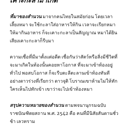
เคาะกะลามาเกิด
ที่มาของสำนวน
มาจากคนไทยในสมัยก่อน โดยเวลา
เลี้ยงหมา จะใช้กะลาใส่อาหารให้กิน เวลาจะเรียกหมา
ให้มากินอาหาร ก็จะเคาะกะลาเป็นสัญญาณ หมาได้ยิน
เสียงเคาะกะลาก็รีบมา
ความเชื่อที่มีมาตั้งแต่อดีต เชื่อกันว่าสัตว์หรือสิ่งมีชีวิตที่
จะมาเกิดในท้องนั้นคอยหาโอกาส ที่จะมาเข้าท้องอยู่
ทั่วไป พอสบโอกาส ก็จะรีบตะลีตะลานเข้าท้องทันที
อย่างดาวร่วงที่เรียกว่า ดาวจุติ โบราณเขาห้ามไม่ให้ทัก
ใครเห็นไปทักเข้า เขาว่าจะไปเข้าท้องหมา
สรุปความหมายของสำนวน
ตามพจนานุกรมฉบับ
ราชบัณฑิตยสถาน พ.ศ. 2542 คือ คนที่มีนิสัยสันดานชั่ว
ช้า เลวทราม