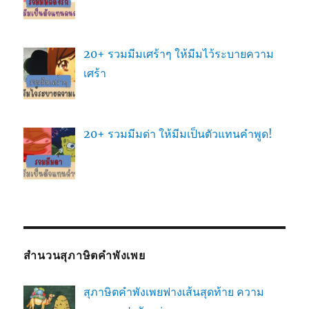
20+ รวมมีมเศร้าๆ ให้มีมไว้ระบายความ
เศร้า
20+ รวมมีมด่า ให้มีมเป็นตัวแทนคำพูด!
สำนวนสุภาษิตคำพังเพย
สุภาษิตคำพังเพยฟางเส้นสุดท้าย ความ