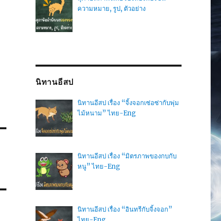
ความหมาย, รูป, ตัวอย่าง
นิทานอีสป
นิทานอีสป เรื่อง “จิ้งจอกเซ่อซ่ากับพุ่ม
ไม้หนาม” ไทย-Eng
นิทานอีสป เรื่อง “มิตรภาพของกบกับ
หนู” ไทย-Eng
นิทานอีสป เรื่อง “อินทรีกับจิ้งจอก”
ไทย-Eng