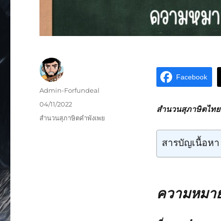
Facebook
Admin-Forfundeal
04/11/2022
สำนวนสุภาษิตไทยหม
สำนวนสุภาษิตคำพังเพย
สารบัญเนื้อหา
ความหมายส