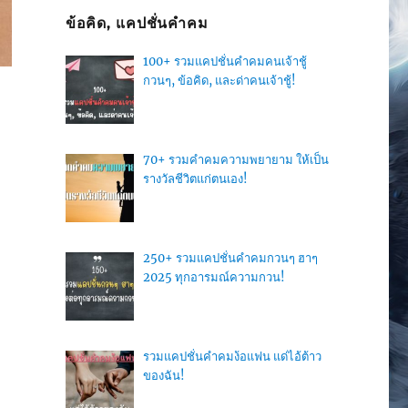
ข้อคิด, แคปชั่นคำคม
100+ รวมแคปชั่นคำคมคนเจ้าชู้
กวนๆ, ข้อคิด, และด่าคนเจ้าชู้!
70+ รวมคำคมความพยายาม ให้เป็น
รางวัลชีวิตแก่ตนเอง!
250+ รวมแคปชั่นคำคมกวนๆ ฮาๆ
2025 ทุกอารมณ์ความกวน!
รวมแคปชั่นคำคมง้อแฟน แด่ไอ้ต้าว
ของฉัน!