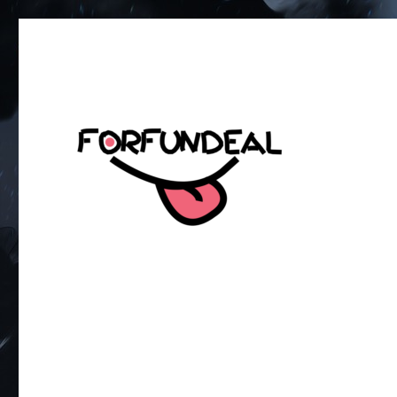
เพื่อความสนุกของโซเชียลสเตตัส!
forfundeal | รวมแคปชั่นคำค