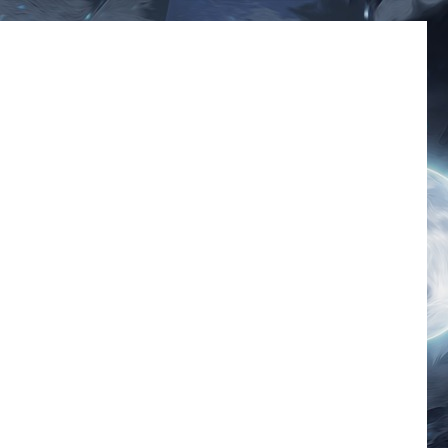
มีมโดนๆ 2025 ฮาๆ