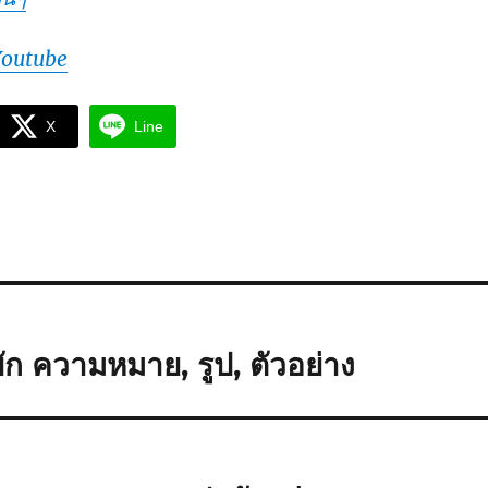
Youtube
X
Line
ก ความหมาย, รูป, ตัวอย่าง