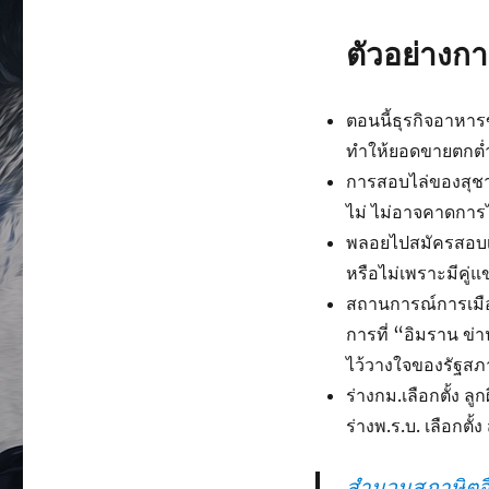
ตัวอย่างกา
ตอนนี้ธุรกิจอาหาร
ทำให้ยอดขายตกต่ำ 
การสอบไล่ของสุชาติ
ไม่ ไม่อาจคาดการไ
พลอยไปสมัครสอบเป
หรือไม่เพราะมีคู่
สถานการณ์การเมือง
การที่ “อิมราน ข
ไว้วางใจของรัฐสภ
ร่างกม.เลือกตั้ง ล
ร่างพ.ร.บ. เลือกตั้ง
สำนวนสุภาษิตอื