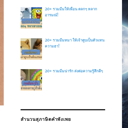
20+ รวมมีมให้เพื่อน ตลกๆ หลาก
อารมณ์!
20+ รวมมีมหมา ให้เจ้าตูบเป็นตัวแทน
ความฮา!
20+ รวมมีมน่ารัก ส่งต่อความรู้สึกดีๆ
สำนวนสุภาษิตคำพังเพย