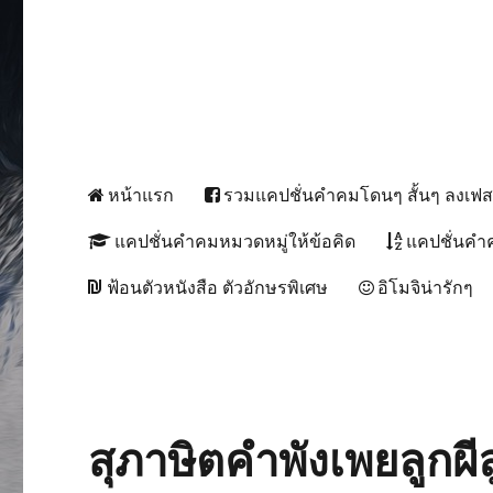
หน้าแรก
รวมแคปชั่นคำคมโดนๆ สั้นๆ ลงเฟ
แคปชั่นคำคมหมวดหมู่ให้ข้อคิด
แคปชั่นคำ
ฟ้อนตัวหนังสือ ตัวอักษรพิเศษ
อิโมจิน่ารักๆ
สุภาษิตคำพังเพยลูกผ