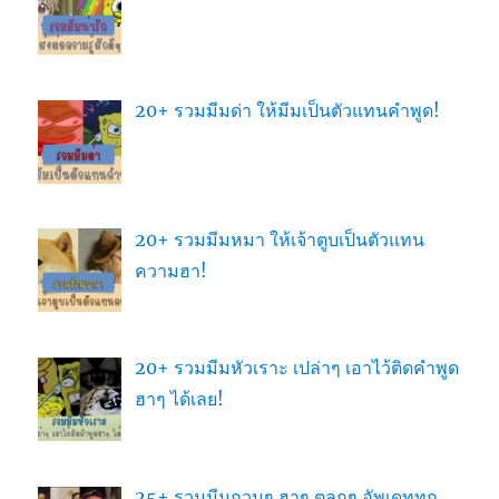
20+ รวมมีมด่า ให้มีมเป็นตัวแทนคำพูด!
20+ รวมมีมหมา ให้เจ้าตูบเป็นตัวแทน
ความฮา!
20+ รวมมีมหัวเราะ เปล่าๆ เอาไว้ติดคำพูด
ฮาๆ ได้เลย!
25+ รวมมีมกวนๆ ฮาๆ ตลกๆ อัพเดททุก