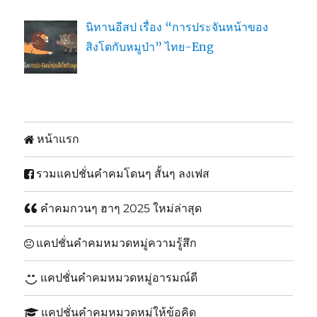
นิทานอีสป เรื่อง “การประจันหน้าของ
สิงโตกับหมูป่า” ไทย-Eng
หน้าแรก
รวมแคปชั่นคำคมโดนๆ สั้นๆ ลงเฟส
คำคมกวนๆ ฮาๆ 2025 ใหม่ล่าสุด
แคปชั่นคำคมหมวดหมู่ความรู้สึก
แคปชั่นคำคมหมวดหมู่อารมณ์ดี
แคปชั่นคำคมหมวดหมู่ให้ข้อคิด