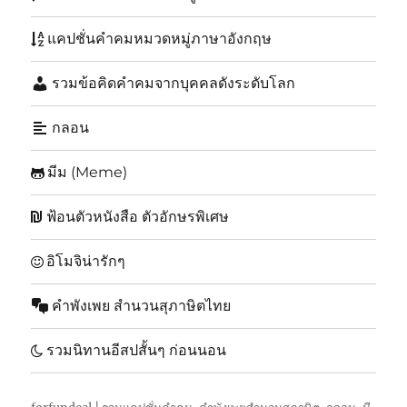
แคปชั่นคำคมหมวดหมู่ภาษาอังกฤษ
รวมข้อคิดคำคมจากบุคคลดังระดับโลก
กลอน
มีม (Meme)
ฟ้อนตัวหนังสือ ตัวอักษรพิเศษ
อิโมจิน่ารักๆ
คำพังเพย สำนวนสุภาษิตไทย
รวมนิทานอีสปสั้นๆ ก่อนนอน