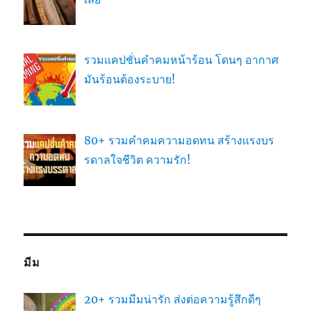
รวมแคปชั่นคำคมหน้าร้อน โดนๆ อากาศ
มันร้อนต้องระบาย!
80+ รวมคำคมความอดทน สร้างแรงบร
รดาลใจชีวิต ความรัก!
มีม
20+ รวมมีมน่ารัก ส่งต่อความรู้สึกดีๆ