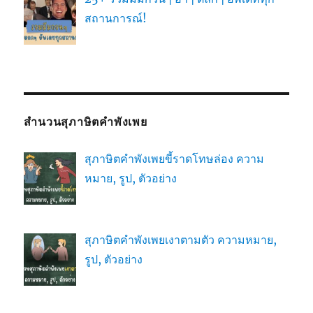
สถานการณ์!
สำนวนสุภาษิตคำพังเพย
สุภาษิตคำพังเพยขี้ราดโทษล่อง ความ
หมาย, รูป, ตัวอย่าง
สุภาษิตคำพังเพยเงาตามตัว ความหมาย,
รูป, ตัวอย่าง