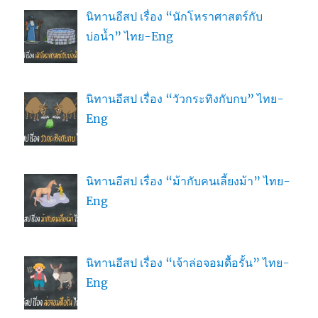
นิทานอีสป เรื่อง “นักโหราศาสตร์กับ
บ่อน้ำ” ไทย-Eng
นิทานอีสป เรื่อง “วัวกระทิงกับกบ” ไทย-
Eng
นิทานอีสป เรื่อง “ม้ากับคนเลี้ยงม้า” ไทย-
Eng
นิทานอีสป เรื่อง “เจ้าล่อจอมดื้อรั้น” ไทย-
Eng