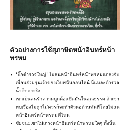
ตัวอย่างการใช้สุภาษิตหน้าอินทร์หน้า
พรหม
‘บิ๊กตำรวจใหญ่’ ไม่สนหน้าอินทร์หน้าพรหมแถลงจับ
เพื่อนร่วมรุ่นเจ้าของเว็บพนันออนไลน์ นี่แหละตำรวจ
น้ำดีของจริง
เขาเป็นคนรักความถูกต้อง ยึดมั่นในคุณธรรม ถ้าเขา
พบเรื่องไม่ถูกไม่ควรก็จะทำตัวต่อต้านทันทีโดยไม่สน
หน้าอินทร์หน้าพรหมที่ไหน
ชัยชนะเขาไม่เกรงหน้าอินทร์หน้าพรหมใดๆ ทั้งนั้น