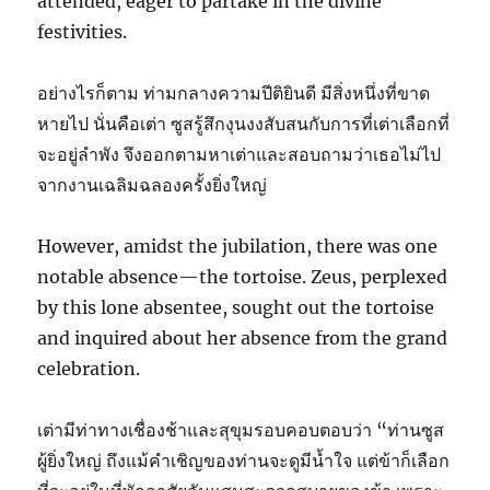
attended, eager to partake in the divine
festivities.
อย่างไรก็ตาม ท่ามกลางความปีติยินดี มีสิ่งหนึ่งที่ขาด
หายไป นั่นคือเต่า ซูสรู้สึกงุนงงสับสนกับการที่เต่าเลือกที่
จะอยู่ลำพัง จึงออกตามหาเต่าและสอบถามว่าเธอไม่ไป
จากงานเฉลิมฉลองครั้งยิ่งใหญ่
However, amidst the jubilation, there was one
notable absence—the tortoise. Zeus, perplexed
by this lone absentee, sought out the tortoise
and inquired about her absence from the grand
celebration.
เต่ามีท่าทางเชื่องช้าและสุขุมรอบคอบตอบว่า “ท่านซูส
ผู้ยิ่งใหญ่ ถึงแม้คำเชิญของท่านจะดูมีน้ำใจ แต่ข้าก็เลือก