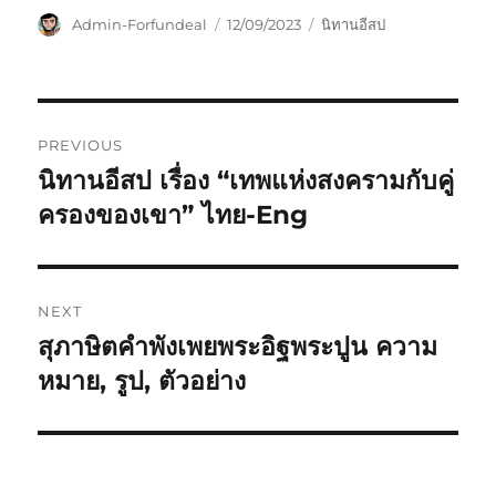
Admin-Forfundeal
12/09/2023
นิทานอีสป
PREVIOUS
นิทานอีสป เรื่อง “เทพแห่งสงครามกับคู่
ครองของเขา” ไทย-Eng
NEXT
สุภาษิตคำพังเพยพระอิฐพระปูน ความ
หมาย, รูป, ตัวอย่าง