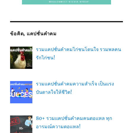
ข้อคิด, แคปชั่นคำคม
รวมแคปชั่นคำคมไก่ชนโดนใจ รวมพลคน
รักไก่ชน!
รวมแคปชั่นคำคมความสำเร็จ เป็นแรง
บันดาลใจให้ชีวิต!
80+ รวมแคปชั่นคำคมคนตอแหล ทุก
อารมณ์ความตอแหล!