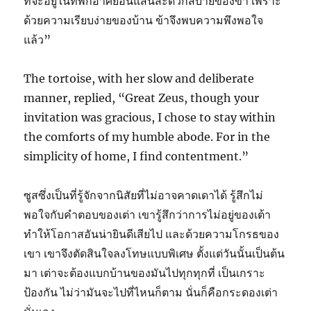
ที่จะอยู่ในที่พักอาศัยอันแสนสะดวกสบายของข้า เพราะ
ด้วยความเรียบง่ายของบ้าน ข้าจึงพบความพึงพอใจ
แล้ว”
The tortoise, with her slow and deliberate
manner, replied, “Great Zeus, though your
invitation was gracious, I chose to stay within
the comforts of my humble abode. For in the
simplicity of home, I find contentment.”
ซูสซึ่งเป็นที่รู้จักจากนิสัยที่ไม่อาจคาดเดาได้ รู้สึกไม่
พอใจกับคำตอบของเต่า เขารู้สึกว่าการไม่อยู่ของเต้า
ทำให้โอกาสอันน่ายินดีเสียไป และด้วยความโกรธของ
เขา เขาจึงตัดสินใจลงโทษแบบพิเศษ ตั้งแต่วันนั้นเป็นต้น
มา เต่าจะต้องแบกบ้านของมันไปทุกทุกที่ เป็นเกราะ
ป้องกัน ไม่ว่ามันจะไปที่ไหนก็ตาม นั่นก็คือกระดองเต่า