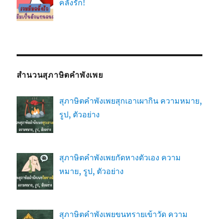
คลั่งรัก!
สำนวนสุภาษิตคำพังเพย
สุภาษิตคำพังเพยสุกเอาเผากิน ความหมาย,
รูป, ตัวอย่าง
สุภาษิตคำพังเพยกัดหางตัวเอง ความ
หมาย, รูป, ตัวอย่าง
สุภาษิตคำพังเพยขนทรายเข้าวัด ความ