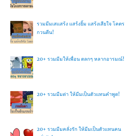
รวมมีมเสแสร้ง แสร้งยิ้ม แสร้งเสียใจ โคตร
กวนตีน!
20+ รวมมีมให้เพื่อน ตลกๆ หลากอารมณ์!
20+ รวมมีมด่า ให้มีมเป็นตัวแทนคำพูด!
20+ รวมมีมคลั่งรัก ให้มีมเป็นตัวแทนคน