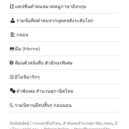
แคปชั่นคำคมหมวดหมู่ภาษาอังกฤษ
รวมข้อคิดคำคมจากบุคคลดังระดับโลก
กลอน
มีม (Meme)
ฟ้อนตัวหนังสือ ตัวอักษรพิเศษ
อิโมจิน่ารักๆ
คำพังเพย สำนวนสุภาษิตไทย
รวมนิทานอีสปสั้นๆ ก่อนนอน
forfundeal | รวมแคปชั่นคำคม, คำพังเพยสำนวนสุภาษิต, กลอน, มี