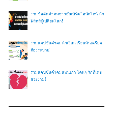
รวมข้อคิดคำคมจากอัลเบิร์ต ไอน์สไตน์ นัก
ฟิสิกส์ผู้เปลี่ยนโลก!
รวมแคปชั่นคำคมนักเรียน เรียนมันเครียด
ต้องระบาย!
รวมแคปชั่นคำคมแฟนเก่า โดนๆ รักที่เคย
สวยงาม!