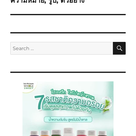
ความหมาย, รูป, ตัวอย่าง