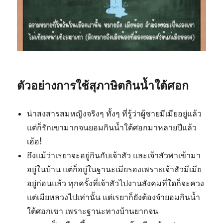
ตัวอย่างการใช้สุภาษิตกินน้ำใต้ศอก
น่าสงสารสมหญิงจริงๆ ทั้งๆ ที่รู้ว่าผู้ชายมีเมียอยู่แล้ว
แต่ก็รักเขามากจนยอมกินน้ำใต้ศอกมาหลายปีแล้ว
เฮ้อ!
ถึงแม้ว่าเรยาจะอยู่กินกับเจ้าสัว และเจ้าสัวพาเข้ามา
อยู่ในบ้าน แต่ก็อยู่ในฐานะเมียรองเพราะเจ้าสัวมีเมีย
อยู่ก่อนแล้ว ทุกครั้งที่เจ้าสัวไปงานสังคมที่ใดก็จะควง
แต่เมียหลวงไปเท่านั้น แต่เรยาก็ยังต้องจำยอมกินน้ำ
ใต้ศอกเขา เพราะฐานะทางบ้านยากจน