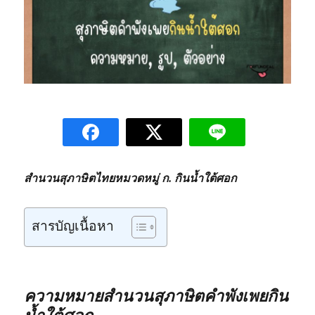
สำนวนสุภาษิตไทยหมวดหมู่ ก. กินน้ำใต้ศอก
สารบัญเนื้อหา
ความหมายสำนวนสุภาษิตคำพังเพยกิน