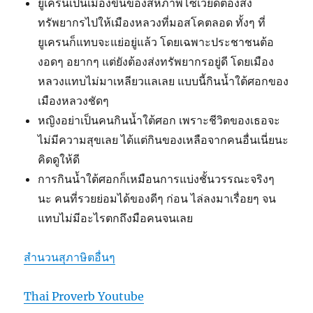
ยูเครนเป็นเมืองขึ้นของสหภาพโซเวียดต้องส่ง
ทรัพยากรไปให้เมืองหลวงที่มอสโคตลอด ทั้งๆ ที่
ยูเครนก็แทบจะแย่อยู่แล้ว โดยเฉพาะประชาชนต้อ
งอดๆ อยากๆ แต่ยังต้องส่งทรัพยากรอยู่ดี โดยเมือง
หลวงแทบไม่มาเหลียวแลเลย แบบนี้กินน้ำใต้ศอกของ
เมืองหลวงชัดๆ
หญิงอย่าเป็นคนกินน้ำใต้ศอก เพราะชีวิตของเธอจะ
ไม่มีความสุขเลย ได้แต่กินของเหลือจากคนอื่นเนี่ยนะ
คิดดูให้ดี
การกินน้ำใต้ศอกก็เหมือนการแบ่งชั้นวรรณะจริงๆ
นะ คนที่รวยย่อมได้ของดีๆ ก่อน ไล่ลงมาเรื่อยๆ จน
แทบไม่มีอะไรตกถึงมือคนจนเลย
สำนวนสุภาษิตอื่นๆ
Thai Proverb Youtube