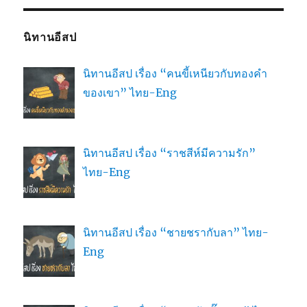
นิทานอีสป
นิทานอีสป เรื่อง “คนขี้เหนียวกับทองคำ
ของเขา” ไทย-Eng
นิทานอีสป เรื่อง “ราชสีห์มีความรัก”
ไทย-Eng
นิทานอีสป เรื่อง “ชายชรากับลา” ไทย-
Eng