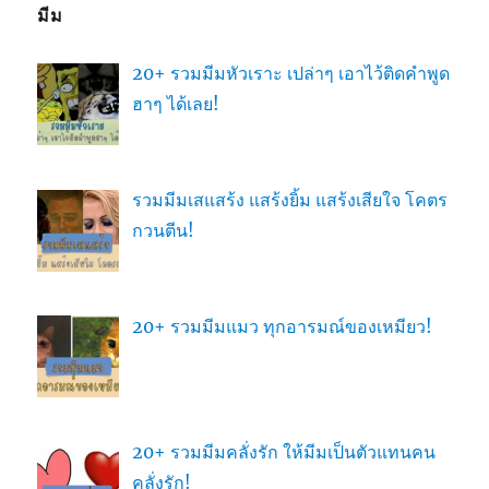
มีม
20+ รวมมีมหัวเราะ เปล่าๆ เอาไว้ติดคำพูด
ฮาๆ ได้เลย!
รวมมีมเสแสร้ง แสร้งยิ้ม แสร้งเสียใจ โคตร
กวนตีน!
20+ รวมมีมแมว ทุกอารมณ์ของเหมียว!
20+ รวมมีมคลั่งรัก ให้มีมเป็นตัวแทนคน
คลั่งรัก!