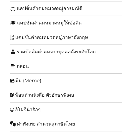
แคปชั่นคำคมหมวดหมู่อารมณ์ดี
แคปชั่นคำคมหมวดหมู่ให้ข้อคิด
แคปชั่นคำคมหมวดหมู่ภาษาอังกฤษ
รวมข้อคิดคำคมจากบุคคลดังระดับโลก
กลอน
มีม (Meme)
ฟ้อนตัวหนังสือ ตัวอักษรพิเศษ
อิโมจิน่ารักๆ
คำพังเพย สำนวนสุภาษิตไทย