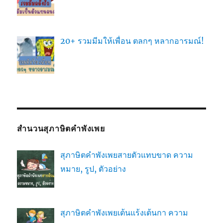
20+ รวมมีมให้เพื่อน ตลกๆ หลากอารมณ์!
สำนวนสุภาษิตคำพังเพย
สุภาษิตคำพังเพยสายตัวแทบขาด ความ
หมาย, รูป, ตัวอย่าง
สุภาษิตคำพังเพยเต้นแร้งเต้นกา ความ