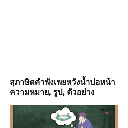
สุภาษิตคำพังเพยหวังน้ำบ่อหน้า
ความหมาย, รูป, ตัวอย่าง