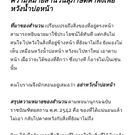
ความหมายสำนวนสุภาษิตคำพังเพย
หวังน้ำบ่อหน้า
ที่มาของสำนวน
เปรียบเปรยถึงสิ่งของที่อยู่ตรงหน้า
สามารถหยิบฉวยมาใช้ประโยชน์ได้ทันที แต่กลับไม่
สนใจ ไปหวังในสิ่งที่อยู่ข้างหน้า ที่ยังมาไม่ถึง ยังมองไม่
เห็น เหมือนหวังน้ำบ่อหน้า หวังจะไปหาใหม่ เอาดาบ
หน้า เผื่อว่าจะได้ของที่ดีกว่า ซึ่งบางที ก็อาจไม่เป็นเช่น
นั้น
คนโบราณจึงมักสอนอยู่เสมอว่า
อย่าหวังน้ำบ่อหน้า
สรุปความหมายของสำนวน
ตามพจนานุกรมฉบับ
ราชบัณฑิตยสถาน พ.ศ. 2542 คือ ของที่ได้แน่นอนแล้ว
ไม่เอา กลับไปคาดหวังกับสิ่งที่ยังมาไม่ถึง