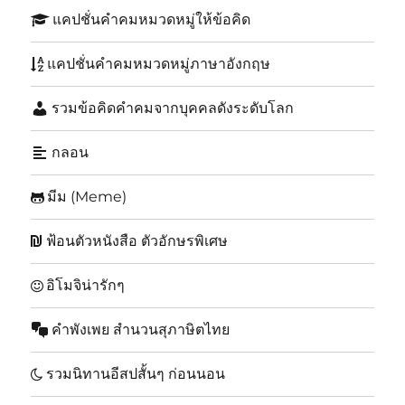
แคปชั่นคำคมหมวดหมู่ให้ข้อคิด
แคปชั่นคำคมหมวดหมู่ภาษาอังกฤษ
รวมข้อคิดคำคมจากบุคคลดังระดับโลก
กลอน
มีม (Meme)
ฟ้อนตัวหนังสือ ตัวอักษรพิเศษ
อิโมจิน่ารักๆ
คำพังเพย สำนวนสุภาษิตไทย
รวมนิทานอีสปสั้นๆ ก่อนนอน