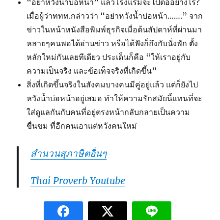
“อย่าหวังน้ำบ่อหน้า” แล้วโรงแรมจะไปต่ออย่างไร?
เมื่อผู้ว่าททท.กล่าวว่า “อย่าหวังน้ำบ่อหน้า…….” จาก
ข่าวในหน้าหนังสือพิมพ์ธุรกิจเมื่อต้นสัปดาห์ที่ผ่านมา
หลายๆคนพอได้อ่านข่าว หรือได้ฟังก็ถึงกับนั่งพัก ตั้ง
หลักใหม่กันเลยทีเดียว ประเด็นก็คือ “ให้เราอยู่กับ
ความเป็นจริง และข้อเท็จจริงที่เกิดขึ้น”
สิ่งที่เกิดขึ้นจริงในสังคมบางคนมีคู่อยู่แล้ว แต่ก็ยังไป
หวังน้ำบ่อหน้าอยู่เสมอ ทำให้ความรักสมัยนี้แทนที่จะ
ใส่ดูแลกันกับคนที่อยู่ตรงหน้ากลับกลายเป็นความ
ขื่นขม ที่อีกคนเอาแต่หวังคนใหม่
สำนวนสุภาษิตอื่นๆ
Thai Proverb Youtube