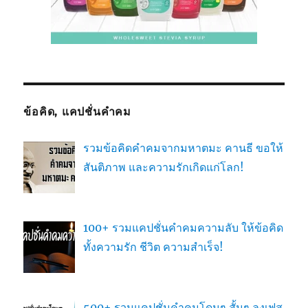
ข้อคิด, แคปชั่นคำคม
รวมข้อคิดคำคมจากมหาตมะ คานธี ขอให้
สันติภาพ และความรักเกิดแก่โลก!
100+ รวมแคปชั่นคำคมความลับ ให้ข้อคิด
ทั้งความรัก ชีวิต ความสำเร็จ!
500+ รวมแคปชั่นคำคมโดนๆ สั้นๆ ลงเฟส