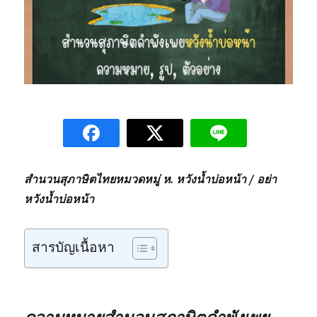
สำนวนสุภาษิตไทยหมวดหมู่ ห. หวังน้ำบ่อหน้า / อย่า
หวังน้ำบ่อหน้า
สารบัญเนื้อหา