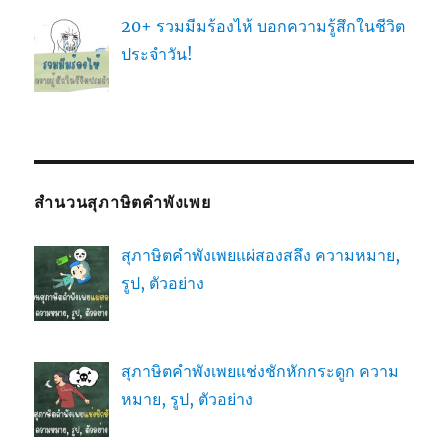
20+ รวมมีมร้องไห้ บอกความรู้สึกในชีวิต
ประจำวัน!
สำนวนสุภาษิตคำพังเพย
สุภาษิตคำพังเพยแผ่สองสลึง ความหมาย,
รูป, ตัวอย่าง
สุภาษิตคำพังเพยแช่งชักหักกระดูก ความ
หมาย, รูป, ตัวอย่าง