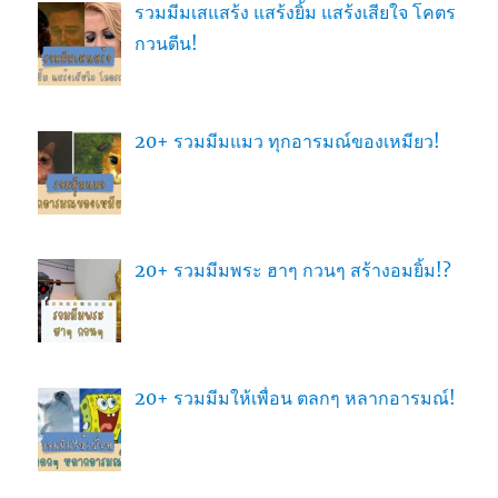
รวมมีมเสแสร้ง แสร้งยิ้ม แสร้งเสียใจ โคตร
กวนตีน!
20+ รวมมีมแมว ทุกอารมณ์ของเหมียว!
20+ รวมมีมพระ ฮาๆ กวนๆ สร้างอมยิ้ม!?
20+ รวมมีมให้เพื่อน ตลกๆ หลากอารมณ์!