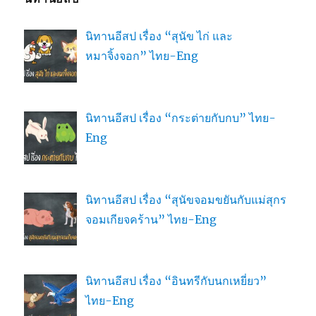
นิทานอีสป เรื่อง “สุนัข ไก่ และ
หมาจิ้งจอก” ไทย-Eng
นิทานอีสป เรื่อง “กระต่ายกับกบ” ไทย-
Eng
นิทานอีสป เรื่อง “สุนัขจอมขยันกับแม่สุกร
จอมเกียจคร้าน” ไทย-Eng
นิทานอีสป เรื่อง “อินทรีกับนกเหยี่ยว”
ไทย-Eng