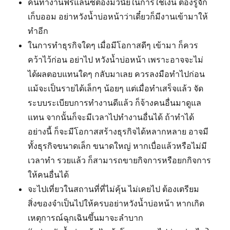
คนทำงานฟรีแลนซ์ต้องมีวินัยในการใช้เงิน ต้องรู้จัก
เก็บออม อย่าหวังน้ำบ่อหน้าว่าเดี๋ยวก็มีงานเข้ามาให้
ทำอีก
ในการทำธุรกิจใดๆ เมื่อมีโอกาสดีๆ เข้ามา ก็ควร
คว้าไว้ก่อน อย่าไป หวังน้ำบ่อหน้า เพราะอาจจะไม่
ได้ผลตอบแทนใดๆ กลับมาเลย ควรลงมือทำไปก่อน
แม้จะเป็นรายได้เล็กๆ น้อยๆ แต่เมื่อทำเสร็จแล้ว จัด
ระบบระเบียบการทำงานดีแล้ว ก็จ้างคนอื่นมาดูแล
แทน จากนั้นก็จะมีเวลาไปทำงานอื่นได้ ถ้าทำได้
อย่างนี้ ก็จะมีโอกาสสร้างธุรกิจได้หลากหลาย อาจมี
ทั้งธุรกิจขนาดเล็ก ขนาดใหญ่ หากเบื่อแล้วหรือไม่มี
เวลาทำ รวยแล้ว ก็สามารถขายกิจการหรือยกกิจการ
ให้คนอื่นได้
จะไปเที่ยวในสถานที่ที่ไม่คุ้น ไม่เคยไป ต้องเตรียม
สิ่งของจำเป็นไปให้ครบอย่าหวังน้ำบ่อหน้า หากเกิด
เหตุการณ์ฉุกเฉินขึ้นมาจะลำบาก