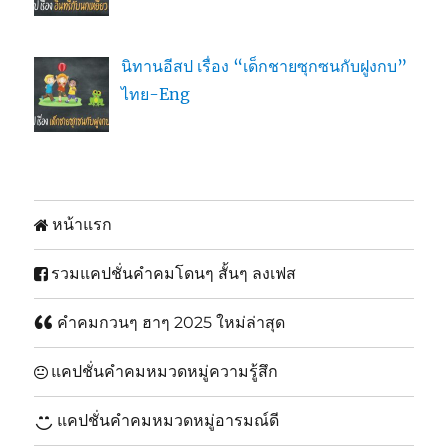
นิทานอีสป เรื่อง “เด็กชายซุกซนกับฝูงกบ”
ไทย-Eng
หน้าแรก
รวมแคปชั่นคำคมโดนๆ สั้นๆ ลงเฟส
คำคมกวนๆ ฮาๆ 2025 ใหม่ล่าสุด
แคปชั่นคำคมหมวดหมู่ความรู้สึก
แคปชั่นคำคมหมวดหมู่อารมณ์ดี