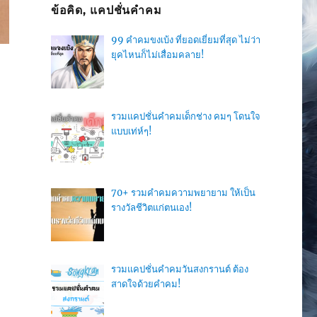
ข้อคิด, แคปชั่นคำคม
99 คำคมขงเบ้ง ที่ยอดเยี่ยมที่สุด ไม่ว่า
ยุคไหนก็ไม่เสื่อมคลาย!
รวมแคปชั่นคำคมเด็กช่าง คมๆ โดนใจ
แบบเท่ห์ๆ!
70+ รวมคำคมความพยายาม ให้เป็น
รางวัลชีวิตแก่ตนเอง!
รวมแคปชั่นคำคมวันสงกรานต์ ต้อง
สาดใจด้วยคำคม!