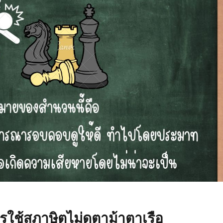
รใช้สุภาษิตไม่ดูตาม้าตาเรือ