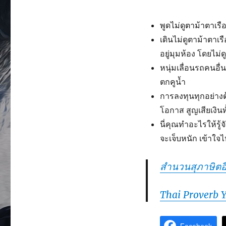
พูดไม่ดูตาม้าตาเร
เดินไม่ดูตาม้าตาเร
อยู่มุมห้อง โดยไม่ด
หนุ่มเลื่อนรถคนอื
ตกคูน้ำ
การลงทุนทุกอย่างต
โอกาส สูญเสียเงิน
นี่คุณทำอะไรให้รู้จ
จะเจ็บหนัก เข้าใจ
สำนวนสุภาษิตอื
Thai Proverb 