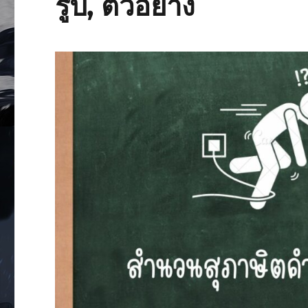
รูป, ตัวอย่าง