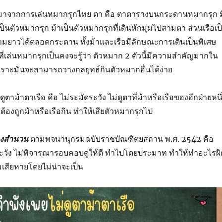
าจากการเล่นหมากรุกไทย ตา คือ ตาตารางบนกระดานหมากรุก ม
ป็นตัวหมากรุก ม้าเป็นตัวหมากรุกที่เดินหักมุมไปสามตา ส่วนเรือเป
ตามยาวได้ตลอดกระดาน ทั้งม้าและเรือมีลักษณะการเดินเป็นพิเศษ
ี่เล่นหมากรุกเป็นคงจะรู้ว่า ตัวหมาก 2 ตัวนี้มีความสำคัญมากใน
พราะมันจะสามารถวางกลยุทธ์กินตัวหมากอื่นได้ง่าย
ูตาม้าตาเรือ คือ ไม่ระมัดระวัง ไม่ดูตาที่ม้าหรือเรือของอีกฝ่ายหนึ
ต้องถูกม้าหรือเรือกิน ทำให้เสียตัวหมากรุกไป
องสำนวน
ตามพจนานุกรมฉบับราชบัณฑิตยสถาน พ.ศ. 2542 คือ
ดระวัง ไม่พิจารณารอบคอบดูให้ดี ทำไปโดยประมาท ทำให้ทำอะไรผิ
เสียหายโดยไม่น่าจะเป็น