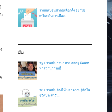
ี
รวมแคปชั่นคำคมเลือกตั้ง อย่าไป
็น
เครียดกับการเมือง!
่ง
มีม
25+ รวมมีมกวนๆ ฮาๆ ตลกๆ อัพเดท
ทุกสถานการณ์!
ด
20+ รวมมีมร้องไห้ บอกความรู้สึกใน
ชีวิตประจำวัน!