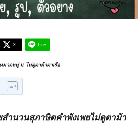
X
Line
วดหมู่ ม. ไม่ดูตาม้าตาเรือ
ำนวนสุภาษิตคำพังเพยไม่ดูตาม้า