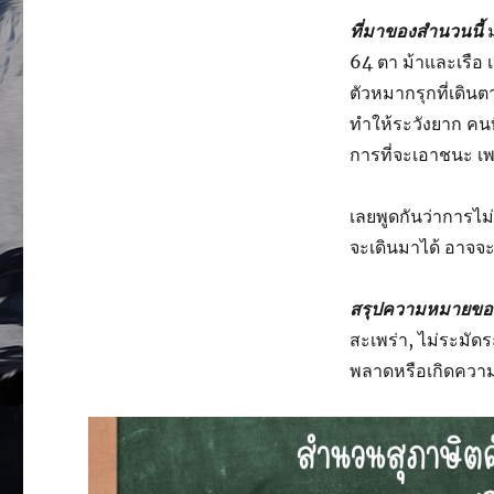
ที่มาของสำนวนนี้
ม
64 ตา ม้าและเรือ เ
ตัวหมากรุกที่เดิน
ทำให้ระวังยาก คนท
การที่จะเอาชนะ เ
เลยพูดกันว่าการไม่ด
จะเดินมาได้ อาจจะ
สรุปความหมายข
สะเพร่า, ไม่ระมั
พลาดหรือเกิดความ