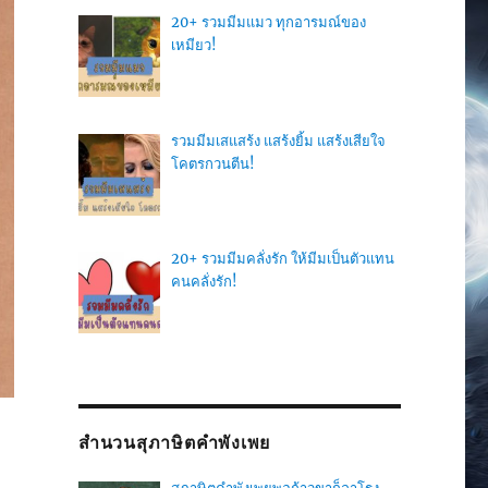
20+ รวมมีมแมว ทุกอารมณ์ของ
เหมียว!
รวมมีมเสแสร้ง แสร้งยิ้ม แสร้งเสียใจ
โคตรกวนตีน!
20+ รวมมีมคลั่งรัก ให้มีมเป็นตัวแทน
คนคลั่งรัก!
สำนวนสุภาษิตคำพังเพย