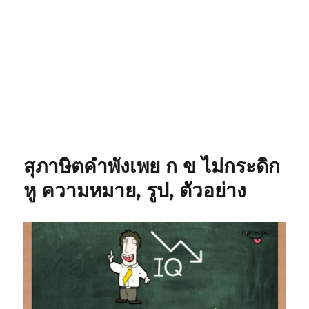
สุภาษิตคำพังเพย ก ข ไม่กระดิก
หู ความหมาย, รูป, ตัวอย่าง