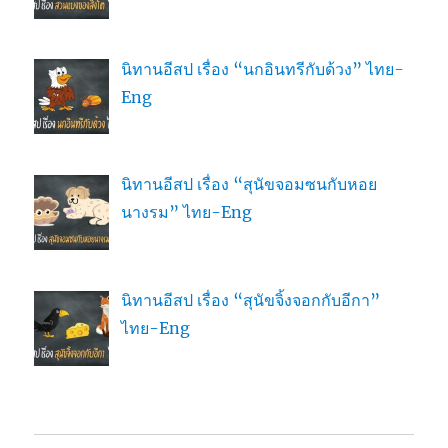
นิทานอีสป เรื่อง “นกอินทรีกับด้วง” ไทย-
Eng
นิทานอีสป เรื่อง “สุนัขจอมซนกับหอย
นางรม” ไทย-Eng
นิทานอีสป เรื่อง “สุนัขจิ้งจอกกับอีกา”
ไทย-Eng