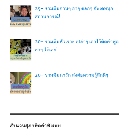
25+ รวมมีมกวนๆ ฮาๆ ตลกๆ อัพเดททุก
สถานการณ์!
20+ รวมมีมหัวเราะ เปล่าๆ เอาไว้ติดคำพูด
ฮาๆ ได้เลย!
20+ รวมมีมน่ารัก ส่งต่อความรู้สึกดีๆ
สำนวนสุภาษิตคำพังเพย