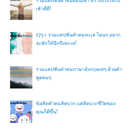
รวมแคปชั่นคำคมตอนเช้า สร้างแรงใจกับ
เช้าที่ดี!
175+ รวมแคปชั่นคำคมทะเล โดนๆ อยาก
จะพักให้นึกถึงทะเล!
รวมแคปชั่นคำคมภาษาอังกฤษเท่ๆ ด้วยคำ
พูดคมๆ
ข้อคิดคำคมคิดบวก แค่คิดบวกชีวิตของ
คุณก็ดีขึ้น!