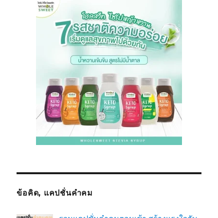
ข้อคิด, แคปชั่นคำคม