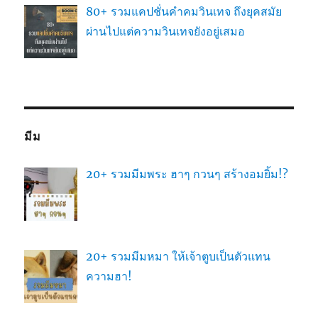
80+ รวมแคปชั่นคำคมวินเทจ ถึงยุคสมัย
ผ่านไปแต่ความวินเทจยังอยู่เสมอ
มีม
20+ รวมมีมพระ ฮาๆ กวนๆ สร้างอมยิ้ม!?
20+ รวมมีมหมา ให้เจ้าตูบเป็นตัวแทน
ความฮา!