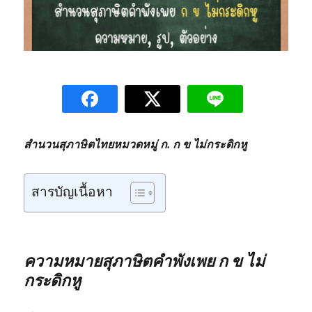
สำนวนสุภาษิตไทยหมวดหมู่ ก. ก ข ไม่กระดิกหู
สารบัญเนื้อหา
ความหมายสุภาษิตคำพังเพย ก ข ไม่
กระดิกหู