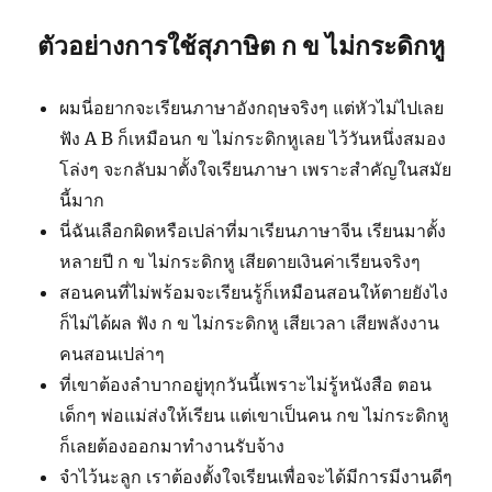
ตัวอย่างการใช้สุภาษิต ก ข ไม่กระดิกหู
ผมนี่อยากจะเรียนภาษาอังกฤษจริงๆ แต่หัวไม่ไปเลย
ฟัง A B ก็เหมือนก ข ไม่กระดิกหูเลย ไว้วันหนึ่งสมอง
โล่งๆ จะกลับมาตั้งใจเรียนภาษา เพราะสำคัญในสมัย
นี้มาก
นี่ฉันเลือกผิดหรือเปล่าที่มาเรียนภาษาจีน เรียนมาตั้ง
หลายปี ก ข ไม่กระดิกหู เสียดายเงินค่าเรียนจริงๆ
สอนคนที่ไม่พร้อมจะเรียนรู้ก็เหมือนสอนให้ตายยังไง
ก็ไม่ได้ผล ฟัง ก ข ไม่กระดิกหู เสียเวลา เสียพลังงาน
คนสอนเปล่าๆ
ที่เขาต้องลำบากอยู่ทุกวันนี้เพราะไม่รู้หนังสือ ตอน
เด็กๆ พ่อแม่ส่งให้เรียน แต่เขาเป็นคน กข ไม่กระดิกหู
ก็เลยต้องออกมาทำงานรับจ้าง
จำไว้นะลูก เราต้องตั้งใจเรียนเพื่อจะได้มีการมีงานดีๆ