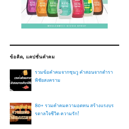
ข้อคิด, แคปชั่นคำคม
รวมข้อคำคมจากซุนวู คำสอนจากตำรา
พิชัยสงคราม
80+ รวมคำคมความอดทน สร้างแรงบร
รดาลใจชีวิต ความรัก!