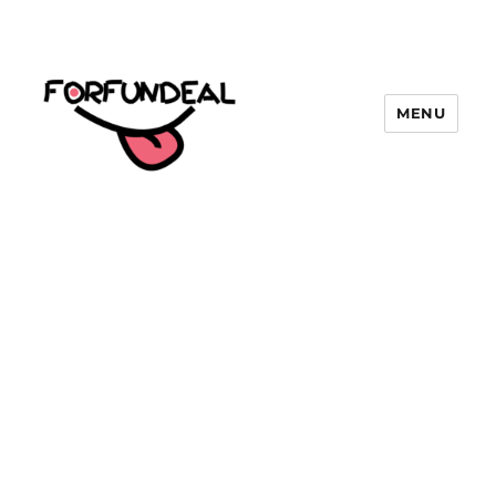
MENU
forfundeal | รวมแคปชั่นคำคม, คำ
พังเพยสำนวนสุภาษิต, กลอน, มีมโดนๆ
2025 ฮาๆ