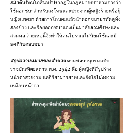
สมัยต้นรัตนโกสินทร์ปรากฏในกฎหมายตราสามดวงว่า
ใช้ดอกชบาสำหรับลงโทษและประจานผู้หญิงร้ายหรือผู้
หญิงแพศยา ด้วยการโกนผมแล้วนำดอกชบามาทัดหูทั้ง
สองข้าง และร้อยดอกชบาแดงเป็นมาลัยสวมศีรษะและ
สวมคอ ด้วยเหตุนี้จึงทำให้คนโบราณไม่นิยมใช้และมี
อคติกับดอบชบา
สรุปความหมายของสำนวน
ตามพจนานุกรมฉบับ
ราชบัณฑิตยสถาน พ.ศ. 2542 คือ ผู้หญิงที่มีรูปร่าง
หน้าตาสวยงาม แต่กิริยามารยาทและจิตใจไม่งดงาม
เหมือนหน้าตา