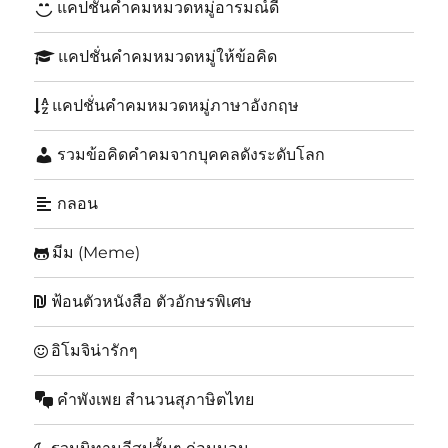
แคปชั่นคำคมหมวดหมู่อารมณ์ดี
แคปชั่นคำคมหมวดหมู่ให้ข้อคิด
แคปชั่นคำคมหมวดหมู่ภาษาอังกฤษ
รวมข้อคิดคำคมจากบุคคลดังระดับโลก
กลอน
มีม (Meme)
ฟ้อนตัวหนังสือ ตัวอักษรพิเศษ
อิโมจิน่ารักๆ
คำพังเพย สำนวนสุภาษิตไทย