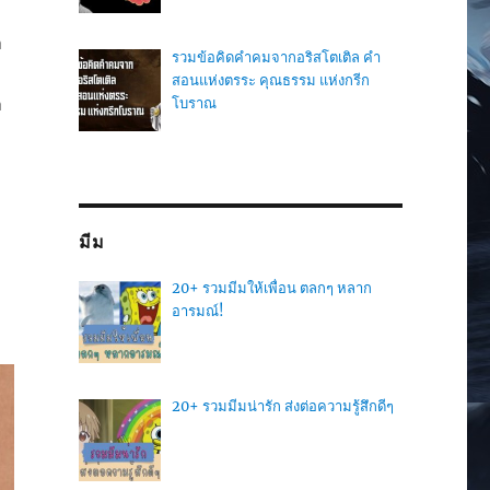
า
รวมข้อคิดคำคมจากอริสโตเติล คำ
สอนแห่งตรระ คุณธรรม แห่งกรีก
า
โบราณ
มีม
20+ รวมมีมให้เพื่อน ตลกๆ หลาก
อารมณ์!
20+ รวมมีมน่ารัก ส่งต่อความรู้สึกดีๆ