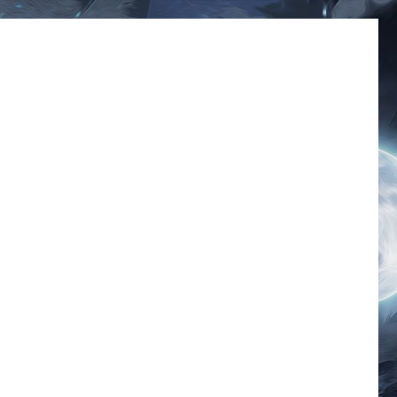
มีมโดนๆ 2025 ฮาๆ