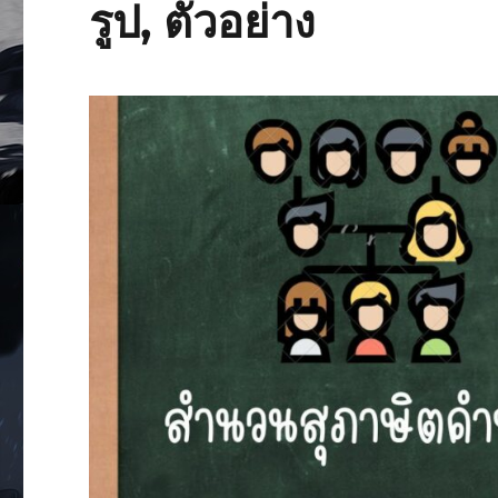
รูป, ตัวอย่าง