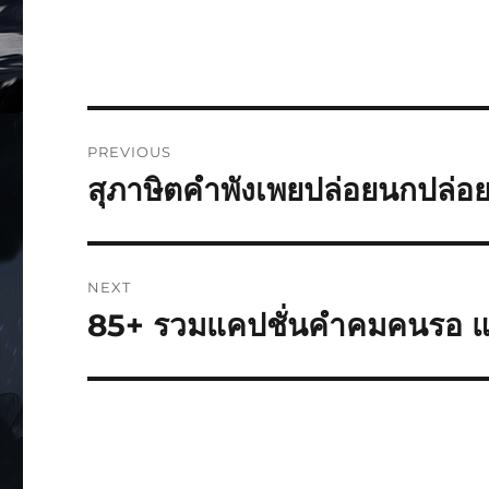
PREVIOUS
สุภาษิตคำพังเพยปล่อยนกปล่อย
NEXT
85+ รวมแคปชั่นคำคมคนรอ แด่