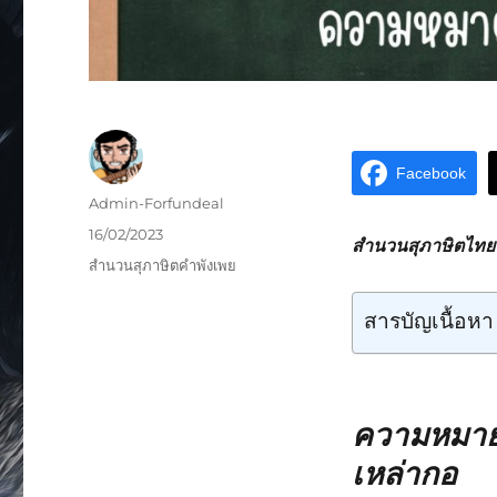
Facebook
Admin-Forfundeal
16/02/2023
สำนวนสุภาษิตไทยห
สำนวนสุภาษิตคำพังเพย
สารบัญเนื้อหา
ความหมาย
เหล่ากอ