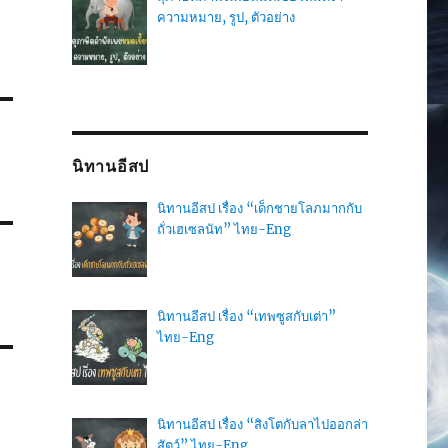
ความหมาย, รูป, ตัวอย่าง
นิทานอีสป
นิทานอีสป เรื่อง “เด็กชายโลภมากกับ
ถั่วเฮเซลนัท” ไทย-Eng
นิทานอีสป เรื่อง “เทพซูสกับเต่า”
ไทย-Eng
นิทานอีสป เรื่อง “สิงโตกับลาไปออกล่า
สัตว์” ไทย-Eng