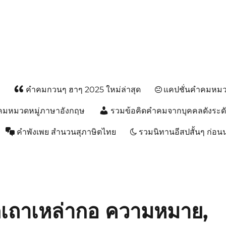
ส
คำคมกวนๆ ฮาๆ 2025 ใหม่ล่าสุด
แคปชั่นคำคมหมวด
คมหมวดหมู่ภาษาอังกฤษ
รวมข้อคิดคำคมจากบุคคลดังระด
คำพังเพย สำนวนสุภาษิตไทย
รวมนิทานอีสปสั้นๆ ก่อ
อกเถาเหล่ากอ ความหมาย,