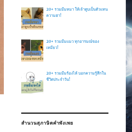
20+ รวมมีมหมา ให้เจ้าตูบเป็นตัวแทน
ความฮา!
20+ รวมมีมแมว ทุกอารมณ์ของ
เหมียว!
20+ รวมมีมร้องไห้ บอกความรู้สึกใน
ชีวิตประจำวัน!
สำนวนสุภาษิตคำพังเพย