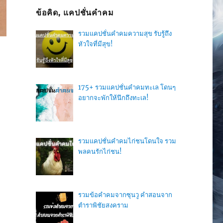
ข้อคิด, แคปชั่นคำคม
รวมแคปชั่นคำคมความสุข รับรู้ถึง
หัวใจที่มีสุข!
175+ รวมแคปชั่นคำคมทะเล โดนๆ
อยากจะพักให้นึกถึงทะเล!
รวมแคปชั่นคำคมไก่ชนโดนใจ รวม
พลคนรักไก่ชน!
รวมข้อคำคมจากซุนวู คำสอนจาก
ตำราพิชัยสงคราม