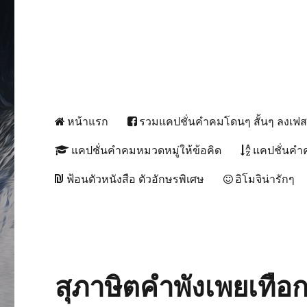
หน้าแรก
รวมแคปชั่นคำคมโดนๆ สั้นๆ ลงเฟ
แคปชั่นคำคมหมวดหมู่ให้ข้อคิด
แคปชั่นคำ
ฟ้อนตัวหนังสือ ตัวอักษรพิเศษ
อิโมจิน่ารักๆ
สุภาษิตคำพังเพยเทื