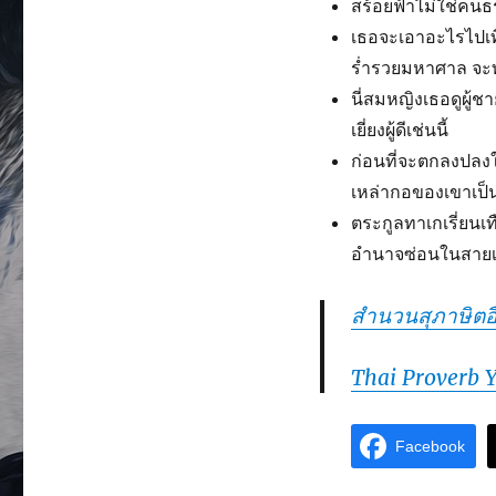
สร้อยฟ้าไม่ใช่คนธ
เธอจะเอาอะไรไปเที
ร่ำรวยมหาศาล จะทำ
นี่สมหญิงเธอดูผู้ช
เยี่ยงผู้ดีเช่นนี้
ก่อนที่จะตกลงปลงใจ
เหล่ากอของเขาเป็น
ตระกูลทาเกเรี่ยนเท
อำนาจซ่อนในสายเ
สำนวนสุภาษิตอื
Thai Proverb 
Facebook