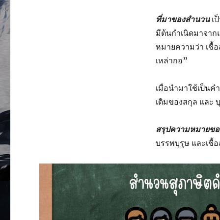
ที่มาของสำนวน
เป
มีต้นกำเนิดมาจากแ
หมายความว่า เชื้อ
เหล่ากอ”
เมื่อนำมาใช้เป็นค
เดิมของสกุล และ บุ
สรุปความหมายข
บรรพบุรุษ และเชื้อ