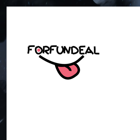
เพื่อความสนุกของโซเชียลสเตตัส!
forfundeal | รวมแคปชั่นคำค