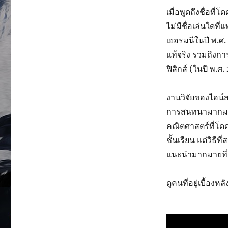
เมื่อพูดถึงชื่อ
ไม่มีชื่อเล่นใดที
เยอรมนีในปี พ.ศ.
แท้จริง รวมถึงก
ฟิสิกส์ (ในปี พ.ศ
งานวิจัยของไอน์
การสนทนามากมาย
คณิตศาสตร์ที่โดด
ชั้นเรียน แต่วิธี
แนะนำมากมายที่เ
ดูคนที่อยู่เบื้อง