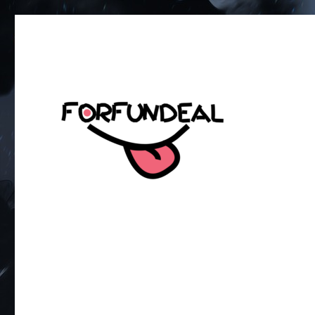
เพื่อความสนุกของโซเชียลสเตตัส!
forfundeal | รวมแคปชั่นคำค