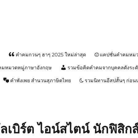
ส
คำคมกวนๆ ฮาๆ 2025 ใหม่ล่าสุด
แคปชั่นคำคมหมวด
คมหมวดหมู่ภาษาอังกฤษ
รวมข้อคิดคำคมจากบุคคลดังระด
คำพังเพย สำนวนสุภาษิตไทย
รวมนิทานอีสปสั้นๆ ก่อ
บิร์ต ไอน์สไตน์ นักฟิสิกส