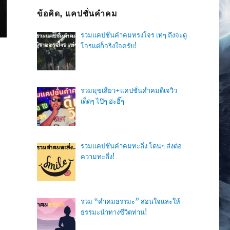
ข้อคิด, แคปชั่นคำคม
รวมแคปชั่นคำคมทรงโจร เท่ๆ ถึงจะดู
โจรแต่ก็จริงใจครับ!
รวมมุขเสี่ยว+แคปชั่นคำคมดีเจวิว
เด็ดๆ ไป๊ๆ อ่ะฮิ๊ๆ
รวมแคปชั่นคำคมทะลึ่ง โดนๆ ส่งต่อ
ความทะลึ่ง!
ง
รวม “คำคมธรรมะ” สอนใจและให้
ธรรมะนำทางชีวิตท่าน!