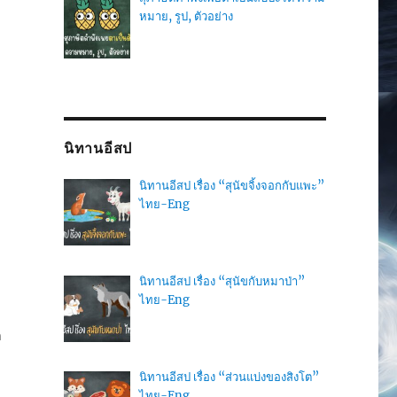
หมาย, รูป, ตัวอย่าง
นิทานอีสป
นิทานอีสป เรื่อง “สุนัขจิ้งจอกกับแพะ”
ไทย-Eng
ก
นิทานอีสป เรื่อง “สุนัขกับหมาป่า”
ไทย-Eng
ก
นิทานอีสป เรื่อง “ส่วนแบ่งของสิงโต”
ไทย-Eng