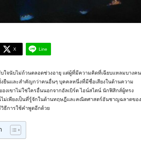
X
Line
ทับใจนับไม่ถ้วนตลอดช่วงอายุ แต่ผู้ที่มีความคิดที่เฉียบแหลมบางคน
ั่งยืนและสำคัญกว่าคนอื่นๆ บุคคลหนึ่งที่มีชื่อเสียงในด้านความ
งเขาไม่ใช่ใครอื่นนอกจากอัลเบิร์ต ไอน์สไตน์ นักฟิสิกส์ผู้ทรง
น์ไม่เพียงเป็นที่รู้จักในด้านทฤษฎีและคณิตศาสตร์อันชาญฉลาดขอ
มีวิธีการใช้คำพูดอีกด้วย
า