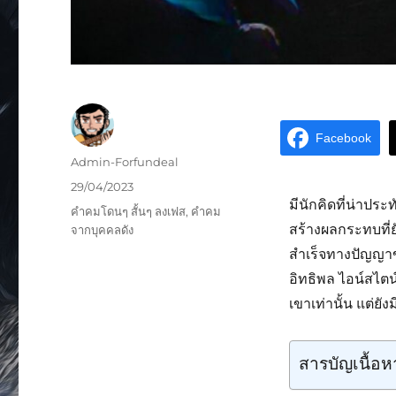
Facebook
Admin-Forfundeal
29/04/2023
มีนักคิดที่น่าประ
คำคมโดนๆ สั้นๆ ลงเฟส
,
คำคม
สร้างผลกระทบที่ย
จากบุคคลดัง
สำเร็จทางปัญญาขอ
อิทธิพล ไอน์สไต
เขาเท่านั้น แต่ยัง
สารบัญเนื้อห