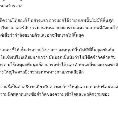
ติของจักรวาล
วามได้สองวิธี อย่างแรก อาจบอกได้ว่าเอกภพนั้นไม่มีที่สิ้นสุด
ี่นักวิทยาศาสตร์สำรวจมานานหลายศตวรรษ แม้ว่าเอกภพที่สังเกตได
่เชื่อว่ากำลังขยายตัวและอาจมีขนาดไม่สิ้นสุด
แถลงชี้ให้เห็นว่าความโง่เขลาของมนุษย์นั้นไม่มีที่สิ้นสุดเช่นกัน
มในเชิงเปรียบเทียบมากกว่า มันบอกเป็นนัยว่าไม่มีขีดจำกัดสำหรับ
วามไร้เหตุผลที่มนุษย์สามารถทำได้ และลักษณะนี้ของธรรมชาติ
างใหญ่ไพศาลยิ่งกว่าเอกภพทางกายภาพเสียอีก
วามนี้เป็นคำอธิบายเกี่ยวกับความกว้างใหญ่และความซับซ้อนของ
วามผิดพลาดและข้อจำกัดของความเข้าใจและพฤติกรรมของ