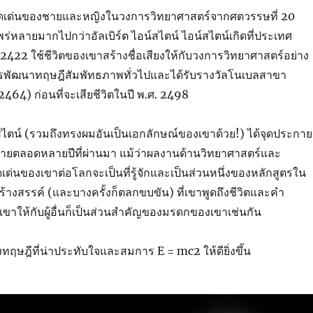
ที่โดดเด่นของชายและหญิงในวงการวิทยาศาสตร์จากศตวรรษที่ 20
่แพร่หลายมากไปกว่าอัลเบิร์ต ไอน์สไตน์ ไอน์สไตน์เกิดที่ประเทศ
 2422 ใช้ชีวิตของเขาสร้างชื่อเสียงให้กับวงการวิทยาศาสตร์อย่าง
ารพัฒนาทฤษฎีสัมพัทธภาพทั่วไปและได้รับรางวัลโนเบลสาขา
. 2464) ก่อนที่จะเสียชีวิตในปี พ.ศ. 2498
สไตน์ (รวมถึงทรงผมอันเป็นเอกลักษณ์ของเขาด้วย!) ได้จุดประกาย
ตลอดหลายปีที่ผ่านมา แม้ว่าผลงานด้านวิทยาศาสตร์และ
เด่นของเขาต่อโลกจะเป็นที่รู้จักและเป็นส่วนหนึ่งของหลักสูตรใน
ที่สร้างสรรค์ (และบางครั้งก็ตลกขบขัน) ที่เขาพูดถึงชีวิตและคำ
ขาให้กับผู้อื่นก็เป็นส่วนสำคัญของมรดกของเขาเช่นกัน
หลังทฤษฎีที่น่าประทับใจและสมการ E = mc2 ให้ดียิ่งขึ้น