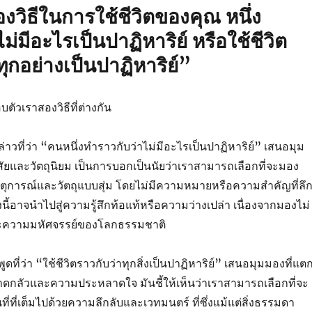
องวิธีในการใช้ชีวิตของคุณ หนึ่ง
ม่มีอะไรเป็นปาฏิหาริย์ หรือใช้ชีวิต
ทุกอย่างเป็นปาฏิหาริย์”
บตัวเราสองวิธีที่ต่างกัน
วที่ว่า “คนหนึ่งทำราวกับว่าไม่มีอะไรเป็นปาฏิหาริย์” เสนอมุม
และวัตถุนิยม เป็นการบอกเป็นนัยว่าเราสามารถเลือกที่จะมอง
ตุการณ์และวัตถุแบบสุ่ม โดยไม่มีความหมายหรือความสำคัญที่ลึ
องนี้อาจนำไปสู่ความรู้สึกท้อแท้หรือความว่างเปล่า เนื่องจากมองไม่
ะความมหัศจรรย์ของโลกธรรมชาติ
ดที่ว่า “ใช้ชีวิตราวกับว่าทุกสิ่งเป็นปาฏิหาริย์” เสนอมุมมองที่แต
กลัวและความประหลาดใจ มันชี้ให้เห็นว่าเราสามารถเลือกที่จะ
่ที่เต็มไปด้วยความลึกลับและเวทมนตร์ ที่ซึ่งแม้แต่สิ่งธรรมดา