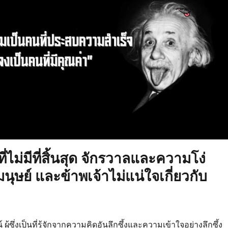
ที่ไม่มีที่สิ้นสุด จักรวาลและความโง่
ุษย์ และข้าพเจ้าไม่แน่ใจเกี่ยวกับ
์ ผู้ซึ่งเป็นที่รู้จักจากความคิดอันลึกซึ้งและความเข้าใจอย่างลึกซึ้ง