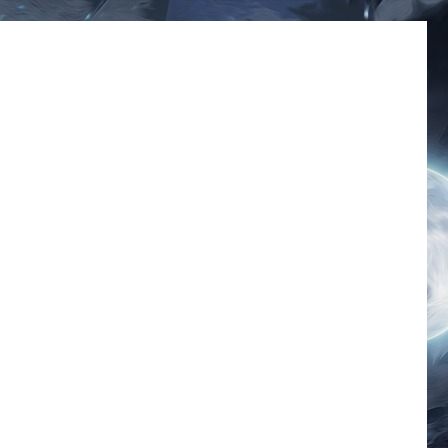
มีมโดนๆ 2025 ฮาๆ