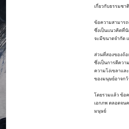
เกี่ยวกับธรรมชา
ข้อความสามารถตีค
ซึ่งเป็นแนวคิดท
จะมีขนาดจำกัด แต
ส่วนที่สองของถ้อย
ซึ่งเป็นการตีควา
ความโง่เขลาและค
ของมนุษย์อาจกว้
โดยรวมแล้ว ข้อค
เอกภพ ตลอดจนค
มนุษย์