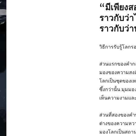
“มีเพียงส
ราวกับว่าไ
ราวกับว่า
วิธีการรับรู้โลกรอ
ส่วนแรกของคำกล่า
มองของความสงสัย
โลกเป็นชุดของเห
ซึ้งกว่านั้น มุมม
เห็นความงามแล
ส่วนที่สองของคำพู
ต่างของความหวาด
มองโลกเป็นสถานที