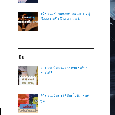
80+ รวมคำคมและคำสอนพระเยซู
เรื่องความรัก ชีวิต ความหวัง
มีม
20+ รวมมีมพระ ฮาๆ กวนๆ สร้าง
อมยิ้ม!?
20+ รวมมีมด่า ให้มีมเป็นตัวแทนคำ
พูด!