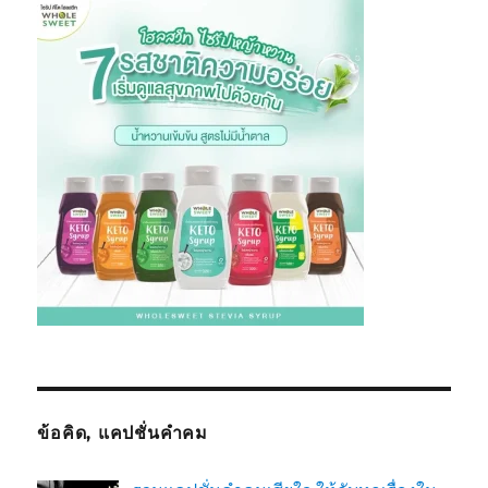
ข้อคิด, แคปชั่นคำคม