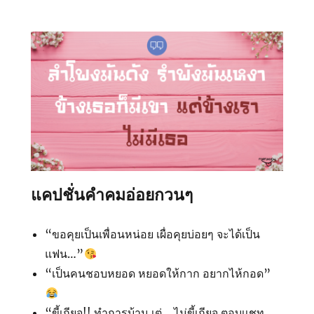
แคปชั่นคำคมอ่อยกวนๆ
“ขอคุยเป็นเพื่อนหน่อย เผื่อคุยบ่อยๆ จะได้เป็น
แฟน…”
“เป็นคนชอบหยอด หยอดให้กาก อยากไห้กอด”
“ขี้เกียจ!! ทำการบ้าน เต่… ไม่ขี้เกียจ ตอบเเชท