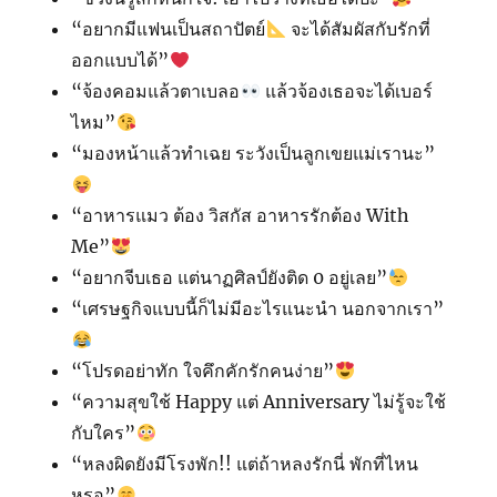
“อยากมีแฟนเป็นสถาปัตย์
จะได้สัมผัสกับรักที่
ออกแบบได้”
“จ้องคอมแล้วตาเบลอ
แล้วจ้องเธอจะได้เบอร์
ไหม”
“มองหน้าแล้วทำเฉย ระวังเป็นลูกเขยแม่เรานะ”
“อาหารแมว ต้อง วิสกัส อาหารรักต้อง With
Me”
“อยากจีบเธอ แต่นาฏศิลป์ยังติด 0 อยู่เลย”
“เศรษฐกิจแบบนี้ก็ไม่มีอะไรแนะนำ นอกจากเรา”
“โปรดอย่าทัก ใจคึกคักรักคนง่าย”
“ความสุขใช้ Happy แต่ Anniversary ไม่รู้จะใช้
กับใคร”
“หลงผิดยังมีโรงพัก!! แต่ถ้าหลงรักนี่ พักที่ไหน
หรอ”