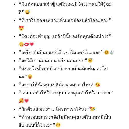
“มีแต่คนบอกเจ้าชู้ แต่ไม่เคยมีใครมาคบให้รู้ซะ
ที”
“ที่เรารีบอ่อย เพราะเห็นเธอบ่อยแล้วใจละลาย”
“ปีชงต้องทำบุญ แต่ถ้าปีนี้หลงรักคุณต้องทำไง”
“เครื่องบินก็นกแอร์ ถ้าเธอไม่แคร์ก็นกเลย”
“จะให้เรานอนก่อน หรือนอนกอด”
“ถึงจะโตขึ้นทุกปี​ แต่ก็อยากเป็นเด็กพี่ตลอดไป
นะ”
“อยากให้น้องหลง พี่ต้องลงคาถาไหน”
“เจอเธอทำให้ใจละมุน มองคุณทำให้ใจละลาย”
“กักตัวแล้วเหงา… โทรหาเราได้นะ”
“ทำทรงบอกเหงาจังไม่มีคนคุย แต่ในแชทมีเป็น
สิบ แบบนี้ก็ไม่เอา”