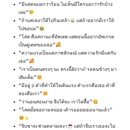
“มีแต่คนบอกว่าร้อน ไม่เห็นมีใครบอกว่ารักบ้าง
เลย”
“ถ้าแค่เหงาให้ไปกินเหล้า
แต่ถ้าอยากมีเราให้
ไปขอแม่”
“โสด คือสถานะที่อัพเดต แต่ตอนนี้อยากอัพเกรด
เป็นคู่เดทของเธอ”
“ความแรงเป็นแค่ภาพลักษณ์ แต่ความรักมีแค่กับ
เธอ”
“เราเป็นคนตรงๆ นะ ตรงนี้ยังว่าง! รอคนข้างๆ มา
เติมเต็ม”
“มีอยู่ 2 คำที่ทำให้ใจเต้นแรง คำแรกคือเธอ คำที่
สองคือเรา”
“ว่านอนสอนง่าย จีบได้นะ เราไม่ดื้อ”
“โสดมั้ยขอถามหน่อย เค้ารออ่อยเธอนานแล้ว”
“จิบชาจะช่วยคลายเหงา
แต่ถ้าจีบเราเธอจะไม่