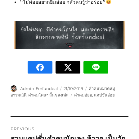
“ไม่ค่อยอยากยิ้มอ่อย กลัวคนรู้ว่าอร่อย”
Admin-Forfundeal
21/10/2019
คำคมหมวดหมู่
อารมณ์ดี
,
คำคมโดนๆ สั้นๆ ลงเฟส
คำคมอ่อย
,
แคปชั่นอ่อย
PREVIOUS
รวมแคปชั่นคำคมนักเลง ห้าวๆ เป็นวัย