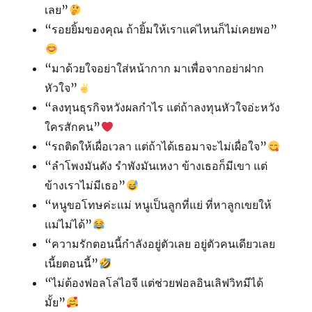
เลย”
“รอยยิ้มของคุณ ถ้ายิ้มให้เราแค่ไหนก็ไม่เคยพอ”
“มาด้วยใจอย่าใส่หน้ากาก มาเพื่อจากอย่าฝาก
หัวใจ”
“ลงทุนธุรกิจหวังผลกำไร แต่ถ้าลงทุนหัวใจอ่ะหวัง
ใครสักคน”
“รถติดให้เผื่อเวลา แต่ถ้าได้เธอมาจะไม่เผื่อใจ”
“ลำโพงมันดัง รำพังมันเหงา ข้างเธอก็มีเขา แต่
ข้างเราไม่มีเธอ”
“หนูขอโทษค่ะแม่ หนูเป็นลูกที่แย่ ที่หาลูกเขยให้
แม่ไม่ได้”
“ความรักตอนนี้กำลังอยู่ตัวเลย อยู่ตัวคนเดียวเลย
เนี้ยตอนนี้”
“ไม่ต้องฟอลโล่ไอจี แต่ช่วยฟอลอินเลิฟวิทมีได้
มั้ย”