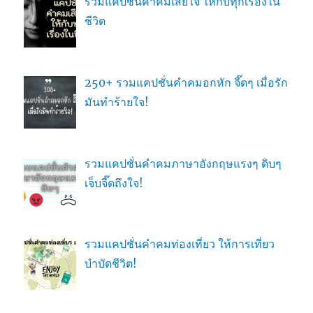
รวมแคปชั่นคำคมเสียใจ ให้กับทุกเรื่องใน
ชีวิต
250+ รวมแคปชั่นคำคมอกหัก จี๊ดๆ เมื่อรัก
มันทำร้ายใจ!
รวมแคปชั่นคำคมภาษาอังกฤษแรงๆ ดิบๆ
เจ็บจี๊ดถึงใจ!
รวมแคปชั่นคำคมท่องเที่ยว ให้การเที่ยว
บำบัดชีวิต!