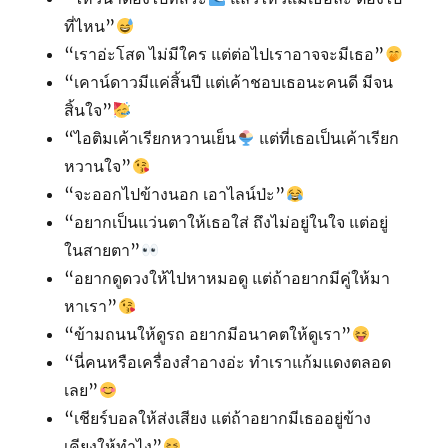
ที่ไหน”
“เราอ่ะโสด ไม่มีใคร แต่ต่อไปเราอาจจะมีเธอ”
“เคาน์ดาวมีแค่สิ้นปี แต่เค้าชอบเธอนะคนดี มีจน
สิ้นใจ”
“ไอติมเค้าเรียกหวานเย็น
แต่ที่เธอเป็นเค้าเรียก
หวานใจ”
“จะออกไปข้างนอก เอาไลน์ป่ะ”
“อยากเป็นแว่นตาให้เธอใส่ ถึงไม่อยู่ในใจ แต่อยู่
ในสายตา”
“อยากดูดวงให้ไปหาหมอดู แต่ถ้าอยากมีคู่ให้มา
หาเรา”
“ข้ามถนนให้ดูรถ อยากมีอนาคตให้ดูเรา”
“นี่คนหรือเครื่องสำอางอ่ะ ทำเราแก้มแดงตลอด
เลย”
“เชียร์บอลให้ส่งเสียง แต่ถ้าอยากมีเธออยู่ข้าง
เคียงให้ทำไง”