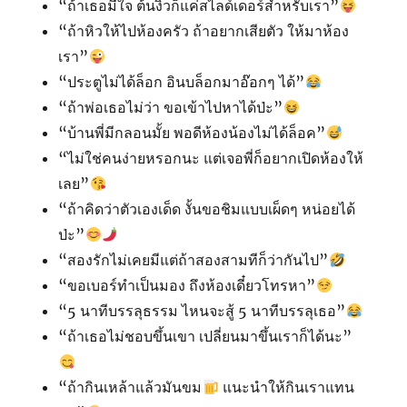
“ถ้าเธอมีใจ ต้นงิ้วก็แค่สไลด์เดอร์สำหรับเรา”
“ถ้าหิวให้ไปห้องครัว ถ้าอยากเสียตัว ให้มาห้อง
เรา”
“ประตูไม่ได้ล็อก อินบล็อกมาอ๊อกๆ ได้”
“ถ้าพ่อเธอไม่ว่า ขอเข้าไปหาได้ป่ะ”
“บ้านพี่มีกลอนมั้ย พอดีห้องน้องไม่ได้ล็อค”
“ไม่ใช่คนง่ายหรอกนะ แต่เจอพี่ก็อยากเปิดห้องให้
เลย”
“ถ้าคิดว่าตัวเองเด็ด งั้นขอชิมแบบเผ็ดๆ หน่อยได้
ป่ะ”
“สองรักไม่เคยมีแต่ถ้าสองสามทีก็ว่ากันไป”
“ขอเบอร์ทำเป็นมอง ถึงห้องเดี๋ยวโทรหา”
“5 นาทีบรรลุธรรม ไหนจะสู้ 5 นาทีบรรลุเธอ”
“ถ้าเธอไม่ชอบขึ้นเขา เปลี่ยนมาขึ้นเราก็ได้นะ”
“ถ้ากินเหล้าแล้วมันขม
แนะนำให้กินเราแทน