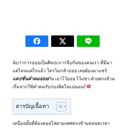
นับว่าการอ่อยเป็นศิลปะการจีบกันของคนเรา ที่มีมา
แต่ไหนแต่ไรแล้ว ใครไม่กล้าอ่อย เลยต้องมาแชร์
แคปชั่น
คำคมอ่อย
กัน เอาไว้อ่อย ไว้แซว ฝ่ายตรงข้าม
เริ่มจากใช้คำคมรับรองติดใจแน่นอน!
สารบัญเนื้อหา
เหนื่อยมั้ยที่ต้องคอยไล่ตามเพศตรงข้ามตลอดเวลา