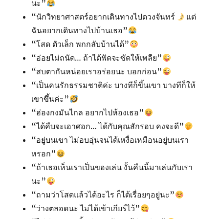
นะ”
“นักวิทยาศาสตร์อยากเดินทางไปดวงจันทร์
แต่
ฉันอยากเดินทางไปบ้านเธอ”
“โสด ตัวเล็ก พกกลับบ้านได้”
“อ่อยไม่ถนัด… ถ้าได้ฟัดจะซัดให้เพลีย”
“สบตากันหน่อยเราอร่อยนะ บอกก่อน”
“เป็นคนรักธรรมชาติค่ะ บางทีก็ขึ้นเขา บางทีก็ให้
เขาขึ้นค่ะ”
“ฮ่องกงมันไกล อยากไปห้องเธอ”
“ได้คืบจะเอาศอก… ได้กับคุณสักรอบ คงจะดี”
“อยู่บนเขา ไม่อบอุ่นจนได้เหงื่อเหมือนอยู่บนเรา
หรอก”
“ถ้าเธอเห็นเราเป็นของเล่น งั้นคืนนี้มาเล่นกับเรา
นะ”
“ถามว่าโสดแล้วได้อะไร ก็ได้เรื่อยๆอยู่นะ”
“ว่างตลอดนะ ไม่ได้เข้าเกียร์ไว้”