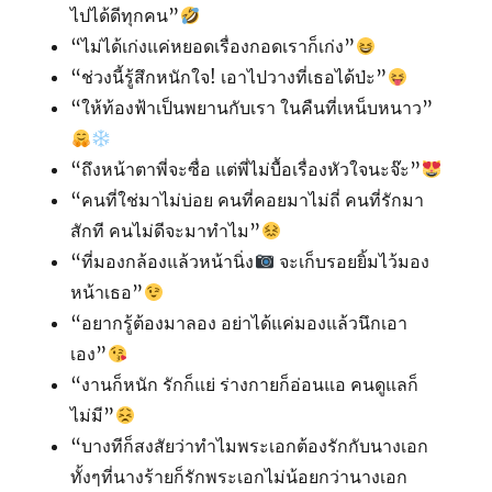
ไปได้ดีทุกคน”
“ไม่ได้เก่งแค่หยอดเรื่องกอดเราก็เก่ง”
“ช่วงนี้รู้สึกหนักใจ! เอาไปวางที่เธอได้ป่ะ”
“ให้ท้องฟ้าเป็นพยานกับเรา ในคืนที่เหน็บหนาว”
“ถึงหน้าตาพี่จะซื่อ แต่พี่ไม่บื้อเรื่องหัวใจนะจ๊ะ”
“คนที่ใช่มาไม่บ่อย คนที่คอยมาไม่ถี่ คนที่รักมา
สักที คนไม่ดีจะมาทำไม”
“ที่มองกล้องแล้วหน้านิ่ง
จะเก็บรอยยิ้มไว้มอง
หน้าเธอ”
“อยากรู้ต้องมาลอง อย่าได้แค่มองแล้วนึกเอา
เอง”
“งานก็หนัก รักก็แย่ ร่างกายก็อ่อนแอ คนดูแลก็
ไม่มี”
“บางทีก็สงสัยว่าทำไมพระเอกต้องรักกับนางเอก
ทั้งๆที่นางร้ายก็รักพระเอกไม่น้อยกว่านางเอก