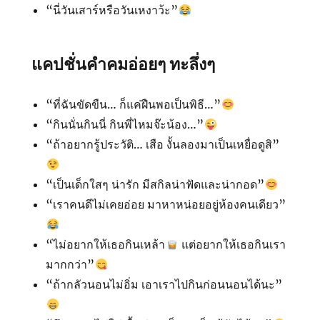
“นี่วันเสาร์หรือวันเหงาว้ะ”
แคปชั่นคำคมอ่อยๆ ทะลึ่งๆ
“ที่ฉันขัดขืน… ก็แค่ฝืนพอเป็นพิธี…”
“กินนั่นกินนี่ กินพี่ไหมจ๊ะน้อง…”
“ถ้าอยากรู้ประวัติ… เสือ งั้นลองมาเป็นเหยื่อดูสิ”
“เป็นเด็กใสๆ น่ารัก มีสกิลน่าฟัดและน่ากอด”
“เราคนดีไม่เคยอ่อย มาหาหน่อยอยู่ห้องคนเดียว”
“ไม่อยากให้เธอกินเหล้า
แต่อยากให้เธอกินเรา
มากกว่า”
“ถ้ากลัวนอนไม่อิ่ม เอาเราไปกินก่อนนอนได้นะ”