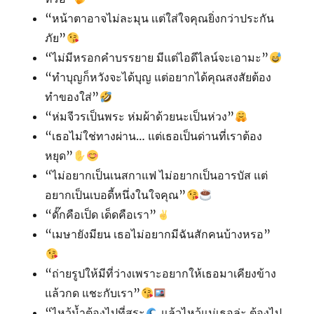
“หน้าตาอาจไม่ละมุน เเต่ใส่ใจคุณยิ่งกว่าประกัน
ภัย”
“ไม่มีหรอกคำบรรยาย มีแต่ไอดีไลน์จะเอามะ”
“ทำบุญก็หวังจะได้บุญ แต่อยากได้คุณสงสัยต้อง
ทำของใส่”
“ห่มจีวรเป็นพระ ห่มผ้าด้วยนะเป็นห่วง”
“เธอไม่ใช่ทางผ่าน… แต่เธอเป็นด่านที่เราต้อง
หยุด”
“ไม่อยากเป็นเนสกาแฟ ไม่อยากเป็นอารบัส แต่
อยากเป็นเบอดี้หนึ่งในใจคุณ”
“ดั๊กคือเป็ด เด็ดคือเรา”
“เมษายังมียน เธอไม่อยากมีฉันสักคนบ้างหรอ”
“ถ่ายรูปให้มีที่ว่างเพราะอยากให้เธอมาเคียงข้าง
แล้วกด แชะกับเรา”
“ไหว้น้ำต้องไปที่สระ
แล้วไหว้แม่เธอล่ะ ต้องไป