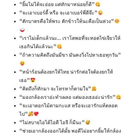
“ยิ้มไม่ได้จะอ่อย แต่ทักมาหน่อยก็ดี”
“จะเอาเบอร์ดี้ หรือ จะเอาเบอร์พี่ดีจ๊ะ”
“ตักบาตรคือให้พระ ตักข้าวให้นะคือเป็นห่วง”
“เราไม่เด็กแล้วนะ… เราโตพอที่จะทอดไข่เจียวให้
เธอกินได้แล้วนะ”
“ถ้าความคิดถึงมันมีขา มันคงวิ่งไปหาเธอทุกวัน”
“หน้าร้อนต้องยกให้ไทย น่ารักต่อใจต้องยกให้
เธอ”
“คิดถึงก็ทักมา จะโทรหาก็ตามใจ”
“มองกล้องเราอ่ะทำเผลอ แต่มองเธออ่ะน่ารัก”
“จะเอาดอกไม้ตามกะแส หรือจะเอารักแท้ตลอด
ไป”
“ไม่สบายไอได้ไอดี ไอจี ก็มีนะ”
“ช่วยเอากล้องออกได้มั้ย พอดีไม่อยากยิ้มให้กล้อง