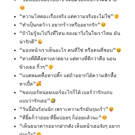
“ความโสดอะเรื่องจริง เเต่ความจริงอะไม่ใช่”
“ทำเป็นกดว้าว อยากร้าวหรืออยากรัก”
“ถ้าไม่รู้จะไปวิ่งที่ไหน ลองมาวิ่งในใจเราไหม มัน
น่ารักดี”
“มองหน้าเราเห็นอะไร คนที่ใช่ หรือคนที่ชอบ”
“ทางที่ดีคือทางลาดยาง แต่ทางที่ดีกว่าคือ นอน
ข้างเธอ กิ้วๆ”
“แบตหมดหื้อหาปลั๊ก แต่ถ้าอยากได้ความฮักหื้อ
หาเปิ้ล”
“ขอเบอร์หน่อยเบอร์อะไรก็ได้ เบอร์ว่ารักแถบ
แบบว่ารักเธอ”
“วันนี้มันร้อนนัก เพราะความรักมันรุมเร้า”
“ทียิ้มก็ว่าอ่อย ที่ยิ้มบ่อยๆ ก็อ่อยเเล้วนะ”
“เห็นธนาคารอยากฝากตัง เห็นหน้าเธอจังๆ อยาก
ฝากใจ”