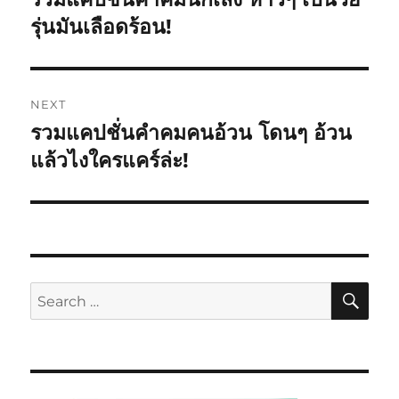
รุ่นมันเลือดร้อน!
NEXT
รวมแคปชั่นคำคมคนอ้วน โดนๆ อ้วน
แล้วไงใครแคร์ล่ะ!