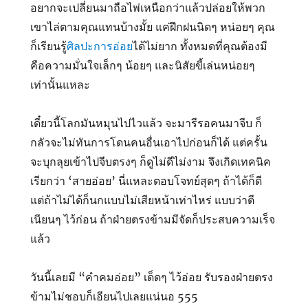
อยากจะเปลี่ยนมาถือไพ่เหนือกว่าแล้วปล่อยให้พวก
เขาไล่ตามคุณแทนบ้างมั้ย แค่ฝึกฝนนิดๆ หน่อยๆ คุณ
ก็เรียนรู้
ศิลปะการอ่อย
ได้ไม่ยาก ทั้งหมดที่คุณต้องมี
คือความมั่นใจเล็กๆ น้อยๆ และนิสัยขี้เล่นหน่อยๆ
เท่านั้นแหละ
เดี๋ยวนี้โลกมันหมุนไปไวแล้ว จะมารีรอคนมาจีบ ก็
กลัวจะไม่ทันการโดนคนอื่นเอาไปก่อนก็ได้ แต่ครั้น
จะบุกลุยเข้าไปจีบตรงๆ ก็ดูไม่ดีไม่งาม จึงเกิดเทคนิค
เรียกว่า ‘สายอ่อย’ นี่แหละตอบโจทย์สุดๆ ถ้าได้ก็ดี
แต่ถ้าไม่ได้ก็นกแบบไม่เสียหน้าเท่าไหร่ แบบว่าตี
เนียนๆ ไว้ก่อน ถ้าฝ่ายตรงข้ามมีจัดก็ประสบความเร็จ
แล้ว
วันนี้เลยมี “คำคมอ่อย” เด็ดๆ ไว้อ่อย รับรองฝ่ายตรง
ข้ามไม่ชอบก็เอียนไปเลยแน่นอ 555