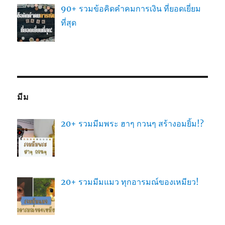
90+ รวมข้อคิดคำคมการเงิน ที่ยอดเยี่ยม
ที่สุด
มีม
20+ รวมมีมพระ ฮาๆ กวนๆ สร้างอมยิ้ม!?
20+ รวมมีมแมว ทุกอารมณ์ของเหมียว!