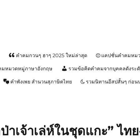
ส
คำคมกวนๆ ฮาๆ 2025 ใหม่ล่าสุด
แคปชั่นคำคมหมวด
คมหมวดหมู่ภาษาอังกฤษ
รวมข้อคิดคำคมจากบุคคลดังระด
คำพังเพย สำนวนสุภาษิตไทย
รวมนิทานอีสปสั้นๆ ก่อ
าป่าเจ้าเล่ห์ในชุดแกะ” ไทย