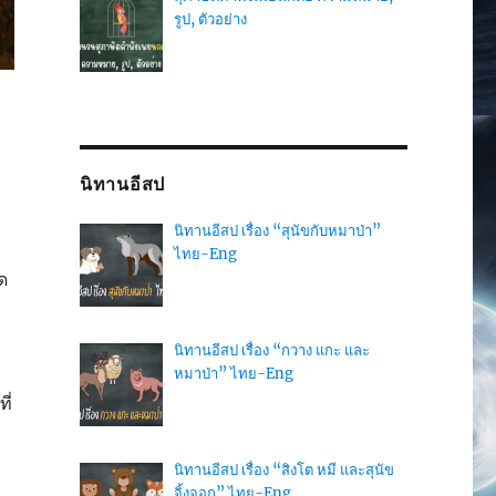
รูป, ตัวอย่าง
นิทานอีสป
นิทานอีสป เรื่อง “สุนัขกับหมาป่า”
ไทย-Eng
ด
นิทานอีสป เรื่อง “กวาง แกะ และ
หมาป่า” ไทย-Eng
ี่
นิทานอีสป เรื่อง “สิงโต หมี และสุนัข
จิ้งจอก” ไทย-Eng