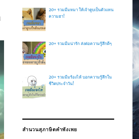
20+ รวมมีมหมา ให้เจ้าตูบเป็นตัวแทน
ความฮา!
d
20+ รวมมีมน่ารัก ส่งต่อความรู้สึกดีๆ
20+ รวมมีมร้องไห้ บอกความรู้สึกใน
ชีวิตประจำวัน!
สำนวนสุภาษิตคำพังเพย