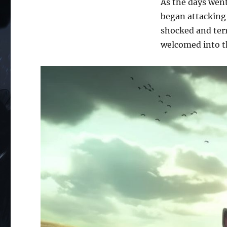
As the days went
began attacking
shocked and terr
welcomed into t