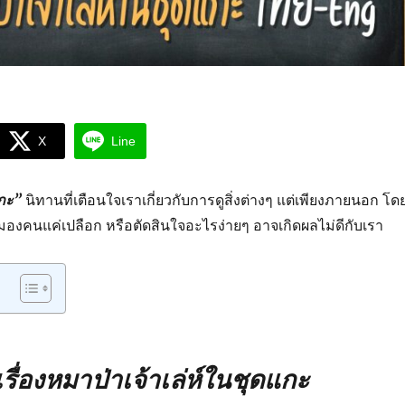
X
Line
แกะ”
นิทานที่เตือนใจเราเกี่ยวกับการดูสิ่งต่างๆ แต่เพียงภายนอก โด
มองคนแค่เปลือก หรือตัดสินใจอะไรง่ายๆ อาจเกิดผลไม่ดีกับเรา
รื่องหมาป่าเจ้าเล่ห์ในชุดแกะ