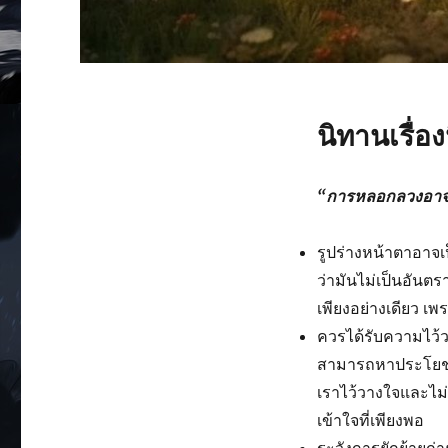
นิทานเรื่องน
“การหลอกลวงอาจให้
รูปร่างหน้าตาอาจเ
ว่ามันไม่เป็นอันต
เพียงอย่างเดียว เพร
ควรได้รับความไว้ว
สามารถหาประโยชน
เราไว้วางใจและไม่
เข้าใจที่เพียงพอ
ระวังการยักย้าย