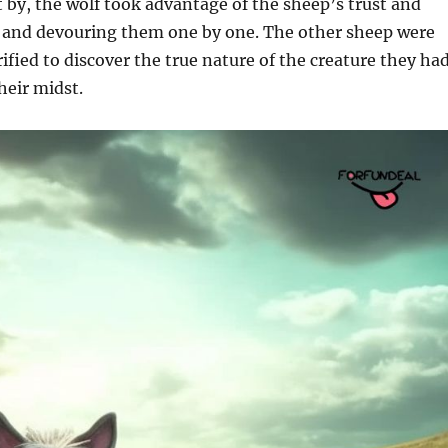
 by, the wolf took advantage of the sheep’s trust and
 and devouring them one by one. The other sheep were
ified to discover the true nature of the creature they ha
heir midst.