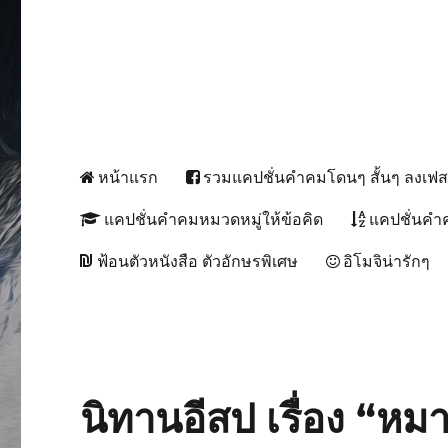
หน้าแรก
รวมแคปชั่นคำคมโดนๆ สั้นๆ ลงเฟ
แคปชั่นคำคมหมวดหมู่ให้ข้อคิด
แคปชั่นคำ
ฟ้อนตัวหนังสือ ตัวอักษรพิเศษ
อิโมจิน่ารักๆ
นิทานอีสป เรื่อง “หม