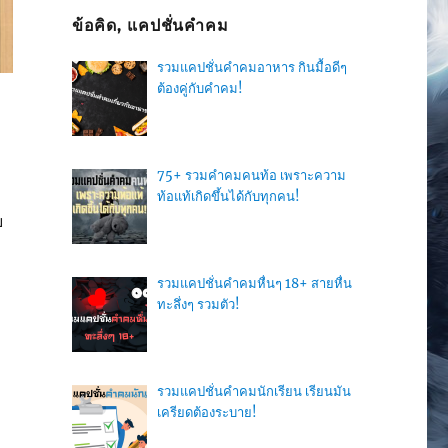
ข้อคิด, แคปชั่นคำคม
รวมแคปชั่นคำคมอาหาร กินมื้อดีๆ
ต้องคู่กับคำคม!
75+ รวมคำคมคนท้อ เพราะความ
ท้อแท้เกิดขึ้นได้กับทุกคน!
ย
รวมแคปชั่นคำคมหื่นๆ 18+ สายหื่น
ทะลึ่งๆ รวมตัว!
รวมแคปชั่นคำคมนักเรียน เรียนมัน
เครียดต้องระบาย!