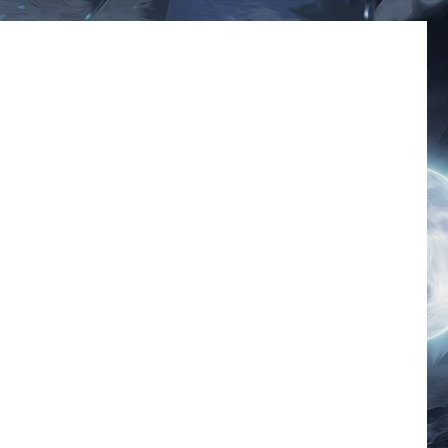
มีมโดนๆ 2025 ฮาๆ