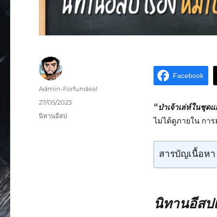
Facebook
Admin-Forfundeal
27/05/2023
“ป่าเจ้าเล่ห์ในชุด
นิทานอีสป
ไม่ได้ดูภายใน การ
สารบัญเนื้อหา
นิทานอีสปเ