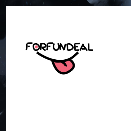
เพื่อความสนุกของโซเชียลสเตตัส!
forfundeal | รวมแคปชั่นคำค