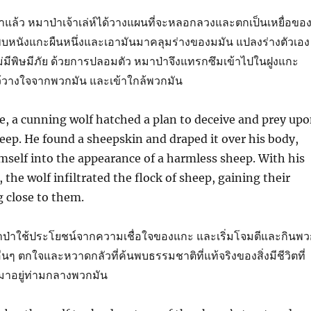
าแล้ว หมาป่าเจ้าเล่ห์ได้วางแผนที่จะหลอกลวงและตกเป็นเหยื่อขอ
นพบหนังแกะผืนหนึ่งและเอามันมาคลุมร่างของมมัน แปลงร่างตัวเอง
ไม่มีพิษมีภัย ด้วยการปลอมตัว หมาป่าจึงแทรกซึมเข้าไปในฝูงแกะ
ว้วางใจจากพวกมัน และเข้าใกล้พวกมัน
, a cunning wolf hatched a plan to deceive and prey up
ep. He found a sheepskin and draped it over his body,
self into the appearance of a harmless sheep. With his
, the wolf infiltrated the flock of sheep, gaining their
g close to them.
าป่าใช้ประโยชน์จากความเชื่อใจของแกะ และเริ่มโจมตีและกินพว
ื่นๆ ตกใจและหวาดกลัวที่ค้นพบธรรมชาติที่แท้จริงของสิ่งมีชีวิตที่
ามาอยู่ท่ามกลางพวกมัน