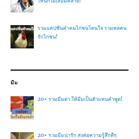
ไหนก็ไม่เสื่อมคลาย!
รวมแคปชั่นคำคมไก่ชนโดนใจ รวมพลคน
รักไก่ชน!
มีม
20+ รวมมีมด่า ให้มีมเป็นตัวแทนคำพูด!
20+ รวมมีมน่ารัก ส่งต่อความรู้สึกดีๆ