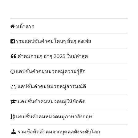
หน้าแรก
รวมแคปชั่นคำคมโดนๆ สั้นๆ ลงเฟส
คำคมกวนๆ ฮาๆ 2025 ใหม่ล่าสุด
แคปชั่นคำคมหมวดหมู่ความรู้สึก
แคปชั่นคำคมหมวดหมู่อารมณ์ดี
แคปชั่นคำคมหมวดหมู่ให้ข้อคิด
แคปชั่นคำคมหมวดหมู่ภาษาอังกฤษ
รวมข้อคิดคำคมจากบุคคลดังระดับโลก