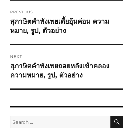
PREVIOUS
สุภาษิตคำพังเพยเตี้ยอุ้มค่อม ความ
หมาย, รูป, ตัวอย่าง
NEXT
สุภาษิตคำพังเพยถอยหลังเข้าคลอง
ความหมาย, รูป, ตัวอย่าง