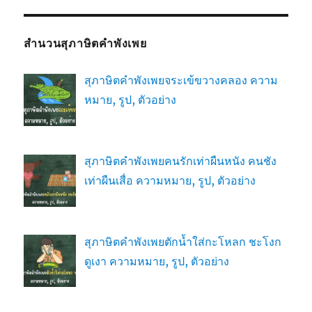
สำนวนสุภาษิตคำพังเพย
สุภาษิตคำพังเพยจระเข้ขวางคลอง ความ
หมาย, รูป, ตัวอย่าง
สุภาษิตคำพังเพยคนรักเท่าผืนหนัง คนชัง
เท่าผืนเสื่อ ความหมาย, รูป, ตัวอย่าง
สุภาษิตคำพังเพยตักน้ำใส่กะโหลก ชะโงก
ดูเงา ความหมาย, รูป, ตัวอย่าง