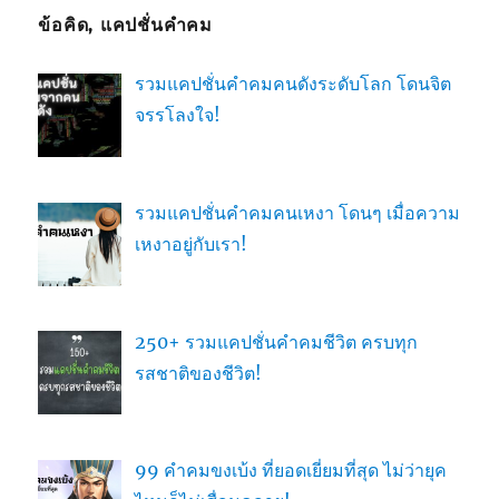
ข้อคิด, แคปชั่นคำคม
รวมแคปชั่นคำคมคนดังระดับโลก โดนจิต
จรรโลงใจ!
รวมแคปชั่นคำคมคนเหงา โดนๆ เมื่อความ
เหงาอยู่กับเรา!
250+ รวมแคปชั่นคำคมชีวิต ครบทุก
รสชาติของชีวิต!
99 คำคมขงเบ้ง ที่ยอดเยี่ยมที่สุด ไม่ว่ายุค