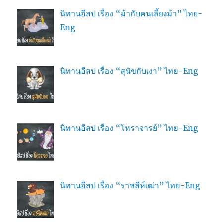
นิทานอีสป เรื่อง “ม้ากับคนเลี้ยงม้า” ไทย-
Eng
นิทานอีสป เรื่อง “สุนัขกับเงา” ไทย-Eng
นิทานอีสป เรื่อง “โหราจารย์” ไทย-Eng
นิทานอีสป เรื่อง “ราชสีห์เฒ่า” ไทย-Eng