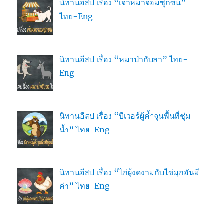
นิทานอีสป เรื่อง “เจ้าหมาจอมซุกซน”
ไทย-Eng
นิทานอีสป เรื่อง “หมาป่ากับลา” ไทย-
Eng
นิทานอีสป เรื่อง “บีเวอร์ผู้ค้ำจุนพื้นที่ชุ่ม
น้ำ” ไทย-Eng
นิทานอีสป เรื่อง “ไก่ผู้งดงามกับไข่มุกอันมี
ค่า” ไทย-Eng