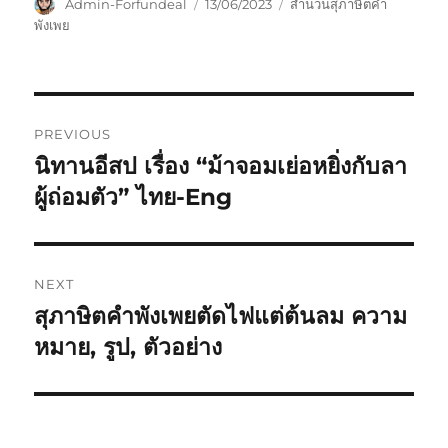
Admin-Forfundeal
13/06/2023
สำนวนสุภาษิตคำ
พังเพย
PREVIOUS
นิทานอีสป เรื่อง “ม้าจอมเย่อหยิ่งกับลา
ผู้ถ่อมตัว” ไทย-Eng
NEXT
สุภาษิตคำพังเพยตัดไฟแต่ต้นลม ความ
หมาย, รูป, ตัวอย่าง