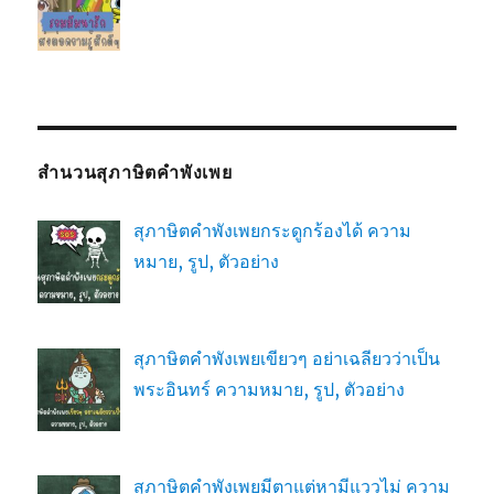
สำนวนสุภาษิตคำพังเพย
สุภาษิตคำพังเพยกระดูกร้องได้ ความ
หมาย, รูป, ตัวอย่าง
สุภาษิตคำพังเพยเขียวๆ อย่าเฉลียวว่าเป็น
พระอินทร์ ความหมาย, รูป, ตัวอย่าง
สุภาษิตคำพังเพยมีตาแต่หามีแววไม่ ความ