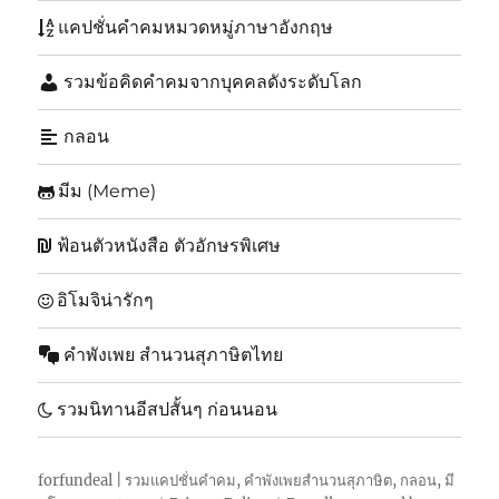
แคปชั่นคำคมหมวดหมู่ภาษาอังกฤษ
รวมข้อคิดคำคมจากบุคคลดังระดับโลก
กลอน
มีม (Meme)
ฟ้อนตัวหนังสือ ตัวอักษรพิเศษ
อิโมจิน่ารักๆ
คำพังเพย สำนวนสุภาษิตไทย
รวมนิทานอีสปสั้นๆ ก่อนนอน
forfundeal | รวมแคปชั่นคำคม, คำพังเพยสำนวนสุภาษิต, กลอน, มี