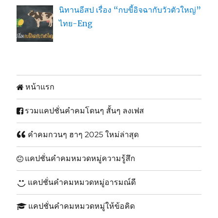
นิทานอีสป เรื่อง “กบขี้อิจฉากับวัวตัวใหญ่”
ไทย-Eng
หน้าแรก
รวมแคปชั่นคำคมโดนๆ สั้นๆ ลงเฟส
คำคมกวนๆ ฮาๆ 2025 ใหม่ล่าสุด
แคปชั่นคำคมหมวดหมู่ความรู้สึก
แคปชั่นคำคมหมวดหมู่อารมณ์ดี
แคปชั่นคำคมหมวดหมู่ให้ข้อคิด