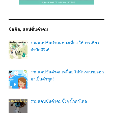
ข้อคิด, แคปชั่นคำคม
รวมแคปชั่นคำคมท่องเที่ยว ให้การเที่ยว
บำบัดชีวิต!
รวมแคปชั่นคำคมเหนื่อย ให้มันระบายออก
มาเป็นคำพูด!
รวมแคปชั่นคำคมซึ้งๆ น้ำตาไหล