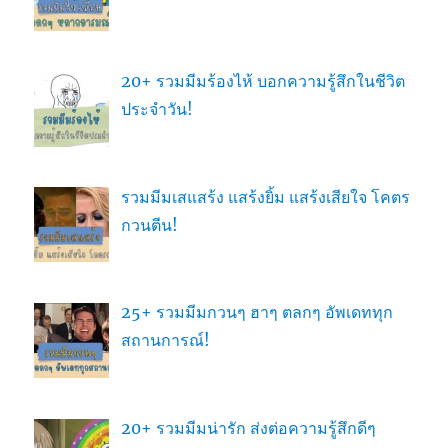
20+ รวมมีมร้องไห้ บอกความรู้สึกในชีวิต
ประจำวัน!
รวมมีมเสแสร้ง แสร้งยิ้ม แสร้งเสียใจ โคตร
กวนตีน!
25+ รวมมีมกวนๆ ฮาๆ ตลกๆ อัพเดททุก
สถานการณ์!
20+ รวมมีมน่ารัก ส่งต่อความรู้สึกดีๆ