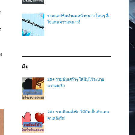
ำ
รวมแคปชั่นคำคมหน้าหนาว โดนๆ สื่อ
ใจแทนความหนาว!
ง
ด
มีม
20+ รวมมีมเศร้าๆ ให้มีมไว้ระบาย
ความเศร้า
20+ รวมมีมคลั่งรัก ให้มีมเป็นตัวแทน
คนคลั่งรัก!