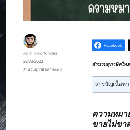
Facebook
Admin-Forfundeal
25/03/2023
สำนวนสุภาษิตไทยห
สำนวนสุภาษิตคำพังเพย
สารบัญเนื้อหา
ความหมาย
ขายไม่ขา