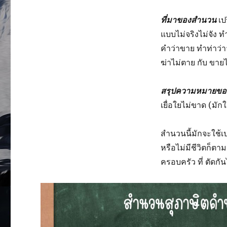
ที่มาของสำนวน
เป
แบบไม่จริงไม่จัง
คำว่าขาย ทำท่าว่
ฆ่าไม่ตาย กับ ขาย
สรุปความหมายข
เยื่อใยไม่ขาด (มัก
สำนวนนี้มักจะใช้เป
หรือไม่มีชีวิตก็ต
ครอบครัว ที่ ตัดกันไ