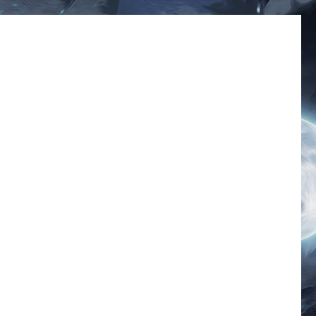
มีมโดนๆ 2025 ฮาๆ