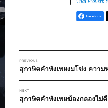
Thai Proverb 
Facebook
PREVIOUS
สุภาษิตคำพังเพยงมโข่ง ความหม
NEXT
สุภาษิตคำพังเพยฆ้องกลองไม่ดีย