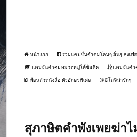
หน้าแรก
รวมแคปชั่นคำคมโดนๆ สั้นๆ ลงเฟ
แคปชั่นคำคมหมวดหมู่ให้ข้อคิด
แคปชั่นคำ
ฟ้อนตัวหนังสือ ตัวอักษรพิเศษ
อิโมจิน่ารักๆ
สุภาษิตคำพังเพยฆ่า