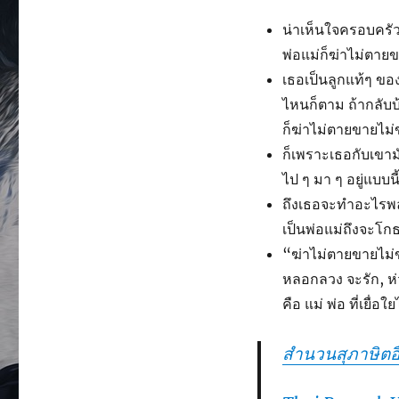
น่าเห็นใจครอบครัวน
พ่อแม่ก็ฆ่าไม่ตาย
เธอเป็นลูกแท้ๆ ขอ
ไหนก็ตาม ถ้ากลับบ
ก็ฆ่าไม่ตายขายไม
ก็เพราะเธอกับเขาม
ไป ๆ มา ๆ อยู่แบบนี้
ถึงเธอจะทำอะไรพ
เป็นพ่อแม่ถึงจะโ
“ฆ่าไม่ตายขายไม่
หลอกลวง จะรัก, ห่
คือ แม่ พ่อ ที่เยื
สำนวนสุภาษิตอื