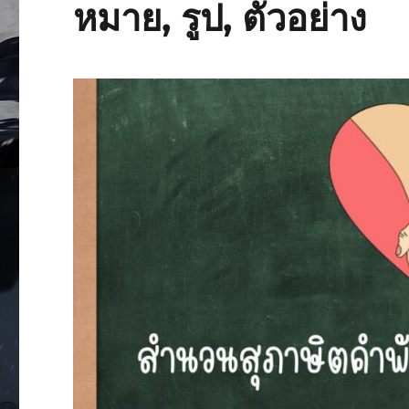
หมาย, รูป, ตัวอย่าง