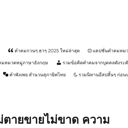
ส
คำคมกวนๆ ฮาๆ 2025 ใหม่ล่าสุด
แคปชั่นคำคมหมวด
คมหมวดหมู่ภาษาอังกฤษ
รวมข้อคิดคำคมจากบุคคลดังระด
คำพังเพย สำนวนสุภาษิตไทย
รวมนิทานอีสปสั้นๆ ก่อ
ไม่ตายขายไม่ขาด ความ