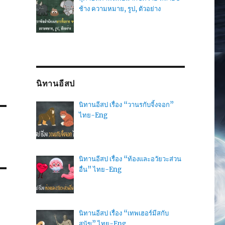
ช้าง ความหมาย, รูป, ตัวอย่าง
นิทานอีสป
นิทานอีสป เรื่อง “วานรกับจิ้งจอก”
ไทย-Eng
นิทานอีสป เรื่อง “ท้องและอวัยวะส่วน
อื่น” ไทย-Eng
นิทานอีสป เรื่อง “เทพเฮอร์มีสกับ
สุนัข” ไทย-Eng