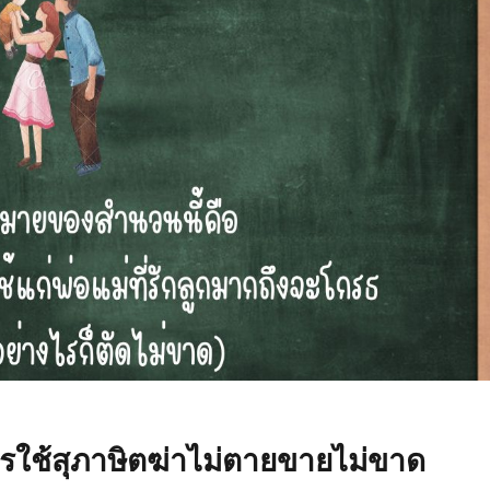
ารใช้สุภาษิตฆ่าไม่ตายขายไม่ขาด