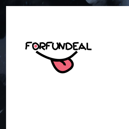
เพื่อความสนุกของโซเชียลสเตตัส!
forfundeal | รวมแคปชั่นคำค