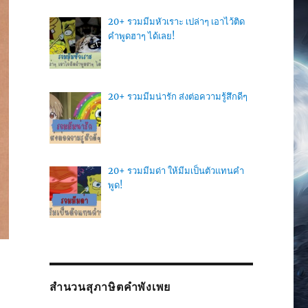
20+ รวมมีมหัวเราะ เปล่าๆ เอาไว้ติด
คำพูดฮาๆ ได้เลย!
20+ รวมมีมน่ารัก ส่งต่อความรู้สึกดีๆ
20+ รวมมีมด่า ให้มีมเป็นตัวแทนคำ
พูด!
สำนวนสุภาษิตคำพังเพย