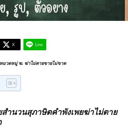
X
Line
มวดหมู่ ฆ. ฆ่าไม่ตายขายไม่ขาด
สำนวนสุภาษิตคำพังเพยฆ่าไม่ตาย
ด