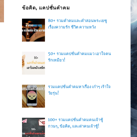
ข้อคิด, แคปชั่นคำคม
80+ รวมคำคมและคำสอนพระเยซู
เรื่องความรัก ชีวิต ความหวัง
50+ รวมแคปชั่นคำคมแมว เอาใจคน
รักเหมียว!
รวมแคปชั่นคำคมหาเรื่อง เก๋าๆ เร้าใจ
วัยรุ่น!
100+ รวมแคปชั่นคำคมคนเจ้าชู้
กวนๆ, ข้อคิด, และด่าคนเจ้าชู้!