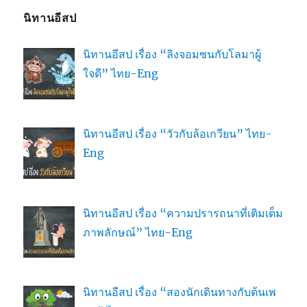
นิทานอีสป
นิทานอีสป เรื่อง “ลิงจอมซนกับโลมาผู้
ใจดี” ไทย-Eng
นิทานอีสป เรื่อง “วัวกับล้อเกวียน” ไทย-
Eng
นิทานอีสป เรื่อง “ความปรารถนาที่เติมเต็ม
ภาพลักษณ์” ไทย-Eng
นิทานอีสป เรื่อง “สองนักเดินทางกับต้นเพ