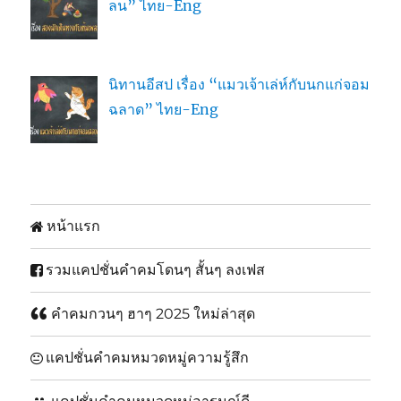
ลน” ไทย-Eng
นิทานอีสป เรื่อง “แมวเจ้าเล่ห์กับนกแก่จอม
ฉลาด” ไทย-Eng
หน้าแรก
รวมแคปชั่นคำคมโดนๆ สั้นๆ ลงเฟส
คำคมกวนๆ ฮาๆ 2025 ใหม่ล่าสุด
แคปชั่นคำคมหมวดหมู่ความรู้สึก