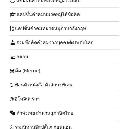
แคปชั่นคำคมหมวดหมู่อารมณ์ดี
แคปชั่นคำคมหมวดหมู่ให้ข้อคิด
แคปชั่นคำคมหมวดหมู่ภาษาอังกฤษ
รวมข้อคิดคำคมจากบุคคลดังระดับโลก
กลอน
มีม (Meme)
ฟ้อนตัวหนังสือ ตัวอักษรพิเศษ
อิโมจิน่ารักๆ
คำพังเพย สำนวนสุภาษิตไทย
รวมนิทานอีสปสั้นๆ ก่อนนอน