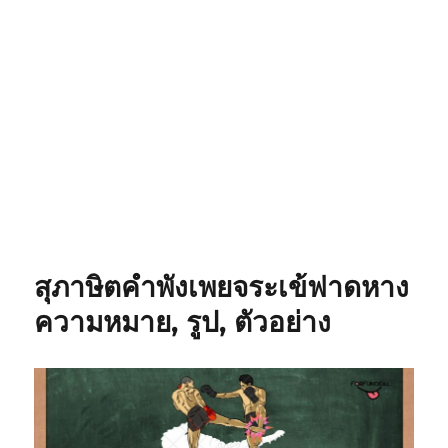
สุภาษิตคำพังเพยจระเข้ฟาดหาง
ความหมาย, รูป, ตัวอย่าง