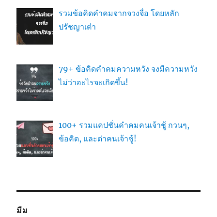
รวมข้อคิดคำคมจากจวงจื่อ โดยหลัก
ปรัชญาเต๋า
79+ ข้อคิดคำคมความหวัง จงมีความหวัง
ไม่ว่าอะไรจะเกิดขึ้น!
100+ รวมแคปชั่นคำคมคนเจ้าชู้ กวนๆ,
ข้อคิด, และด่าคนเจ้าชู้!
มีม