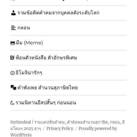
รวมข้อคิดคำคมจากบุคคลดังระดับโลก
กลอน
มีม (Meme)
ฟ้อนตัวหนังสือ ตัวอักษรพิเศษ
อิโมจิน่ารักๆ
คำพังเพย สำนวนสุภาษิตไทย
รวมนิทานอีสปสั้นๆ ก่อนนอน
forfundeal | รวมแคปชั่นคำคม, คำพังเพยสำนวนสุภาษิต, กลอน, มี
มโดนๆ 2025 ฮาๆ
Privacy Policy
Proudly powered by
WordPress