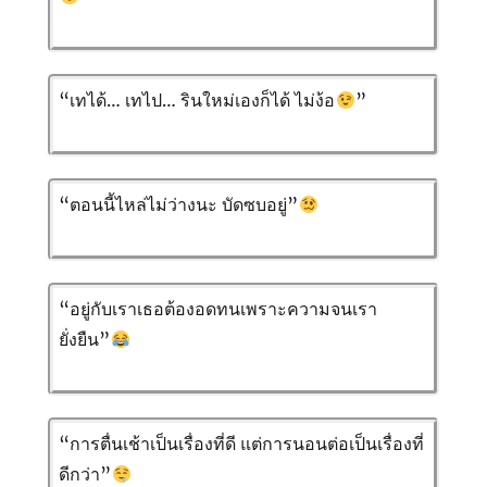
“เทได้… เทไป… รินใหม่เองก็ได้ ไม่ง้อ
”
“ตอนนี้ไหล่ไม่ว่างนะ บัดซบอยู่”
“อยู่กับเราเธอต้องอดทนเพราะความจนเรา
ยั่งยืน”
“
การตื่นเช้าเป็นเรื่องที่ดี แต่การนอนต่อเป็นเรื่องที่
ดีกว่า”