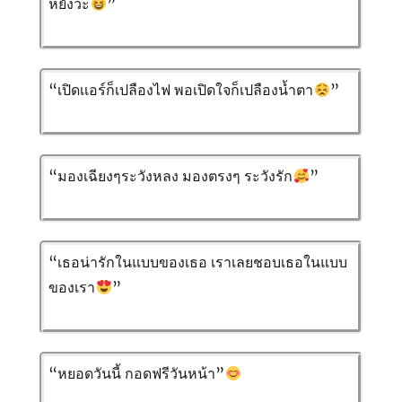
หยังวะ
”
“เปิดเเอร์ก็เปลืองไฟ พอเปิดใจก็เปลืองน้ำตา
”
“มองเฉียงๆระวังหลง มองตรงๆ ระวังรัก
”
“เธอน่ารักในแบบของเธอ เราเลยชอบเธอในแบบ
ของเรา
”
“หยอดวันนี้ กอดฟรีวันหน้า”