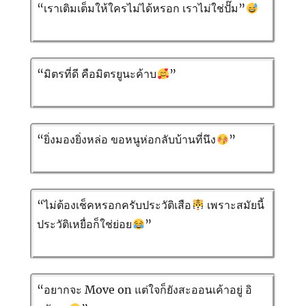
“เราเติมเต็มให้ใครไม่ได้หรอก เราไม่ใช่ปั๊ม”
“มิตรที่ดี คือมิตรยูนะค้าบ
”
“ยิ่งมองยิ่งหล่อ ขอหนูห่อกลับบ้านที่นึง
”
“ไม่ต้องเช็คหรอกครับประวัติเสือ
เพราะสมัยนี้
ประวัติเหยื่อก็ใช่ย่อย
”
“อยากจะ Move on แต่ใจก็ยังสะออนเค้าอยู่ อิ