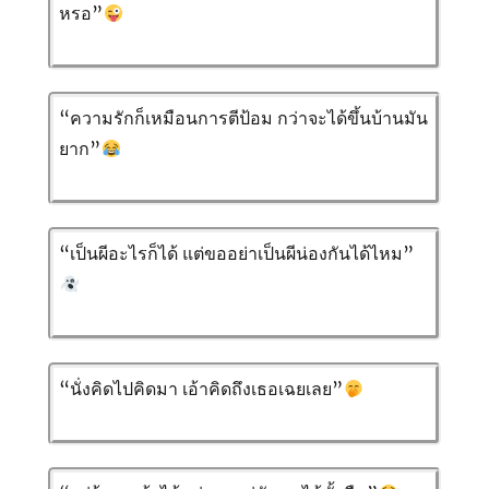
หรอ”
“
ความรักก็เหมือนการตีป้อม กว่าจะได้ขึ้นบ้านมัน
ยาก”
“
เป็นผีอะไรก็ได้ แต่ขออย่าเป็นผีน่องกันได้ไหม”
“
นั่งคิดไปคิดมา เอ้าคิดถึงเธอเฉยเลย”