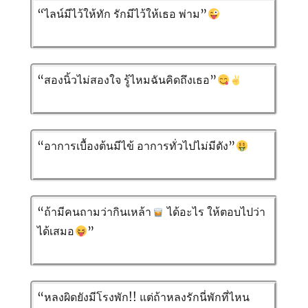
“ไ
ลน์มีไว้ให้ทัก รักมีไว้ให้เธอ พ่าม”
“
สองนิ้วไม่สองใจ รู้ไหมฉันคิดถึงเธอ”
“
อาการเบื้องต้นมีไข้ อาการทั่วไปไม่มีตัง”
“ถ้ามีคนถามว่ากินเหล้า
ได้อะไร ให้ตอบไปว่า
ได้เสมอ
”
“หลงผิดยังมีโรงพัก!! แต่ถ้าหลงรักนี่พักที่ไหน