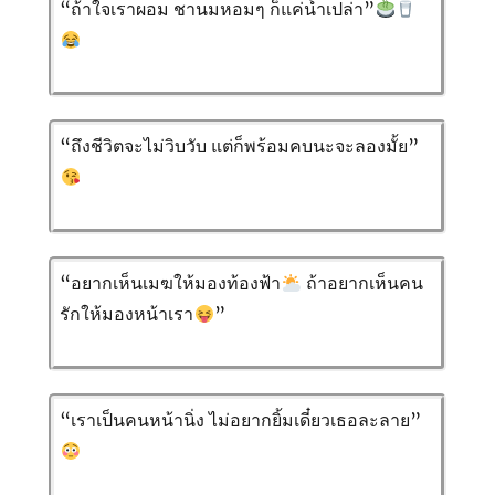
“ถ้าใจเราผอม ชานมหอมๆ ก็แค่น้ำเปล่า”
“ถึงชีวิตจะไม่วิบวับ แต่ก็พร้อมคบนะจะลองมั้ย”
“อยากเห็นเมฆให้มองท้องฟ้า
ถ้าอยากเห็นคน
รักให้มองหน้าเรา
”
“เราเป็นคนหน้านิ่ง ไม่อยากยิ้มเดี๋ยวเธอละลาย”