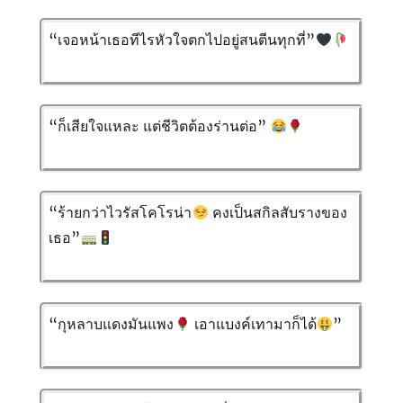
“เจอหน้าเธอทีไรหัวใจตกไปอยู่สนตีนทุกที่”
“ก็เสียใจแหละ แต่ชีวิตต้องร่านต่อ”
“ร้ายกว่าไวรัสโคโรน่า
คงเป็นสกิลสับรางของ
เธอ”
“
กุหลาบแดงมันแพง
เอาแบงค์เทามาก็ได้
”