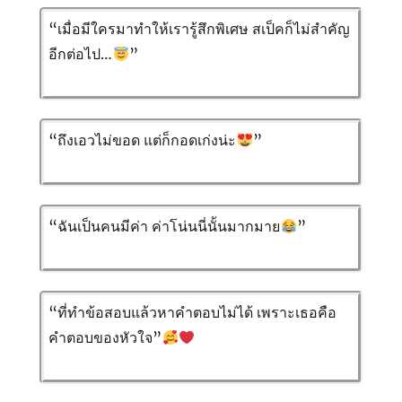
“เมื่อมีใครมาทำให้เรารู้สึกพิเศษ สเป็ค​ก็ไม่สำคัญ
อีกต่อไป…
”
“ถึงเอวไม่ขอด แต่ก็กอดเก่งน่ะ
”
“ฉันเป็นคนมีค่า ค่าโน่นนี่นั้นมากมาย
”
“ที่ทำข้อสอบแล้วหาคำตอบไม่ได้ เพราะเธอคือ
คำตอบของหัวใจ”