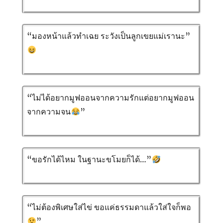
“มองหน้าแล้วทำเฉย ระวังเป็นลูกเขยแม่เรานะ”
“ไม่ได้อยากมูฟออนจากความรักแต่อยากมูฟออน
จากความจน
”
“ขอรักได้ไหม ในฐานะขโมยก็ได้…”
“ไม่ต้องพิเศษใส่ไข่ ขอแค่ธรรมดาแล้วใส่ใจก็พอ
”