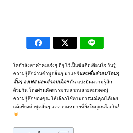
ใคกำลังหาคำคมเจ๋งๆ ดีๆ ไว้เป็นข้อคิดเตือนใจ รับรู้
ความรู้สึกผ่านคำพูดสั้นๆ มาแชร์
แคปชั่นคำคมโดนๆ
สั้นๆ ลงเฟส และคำคมเด็ดๆ
กัน แบ่งปันความรู้สึก
ด้วยกัน โดยผ่านคัดสรรมาหลากหลายหมวดหมู่
ความรู้สึกของคุณ ให้เลือกใช้ตามอารมณ์คุณได้เลย
แม้เพียงคำพูดสั้นๆ แต่ความหมายที่ยิ่งใหญ่เหลือเกิน!