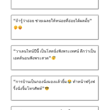
“ถ้ารู้ว่าอ่อย ช่วยเฉลยให้หน่อยที่อ่อยได้ผลมั้ย”
“วาเลนไทน์ปีนี้ เป็นโสดนั่งฟังพระเทศน์ ดีกว่าเป็น
เอดส์นอนฟังพระสวด”
“การบ้านเป็นกองนั่งมองแล้วยิ้ม
ทำหน้าฟรุ้งฟ
ริ้งนั่งจิ้มโทรศัพท์”