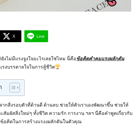
X
Line
่ยังไม่มีแรงจูงใจอะไรเลยใช่ไหม นี่คือ
ข้อคิดคำคมแรงผลักดัน
งแรงบรรดาลใจในการสู้ชีวิต
า
ากสิ่งรอบตัวที่ด้านดี ด้านลบ ช่วยให้ตัวเราเองพัฒนาขึ้น ช่วยให้
ะสัมผัสสิ่งใหม่ๆ ทั้งชีวิต ความรัก การงาน ฯลฯ นี่คือคำพูดเกี่ยวกับ
็นข้อคิดในการสร้างแรงงผลักดันในตัวคุณ