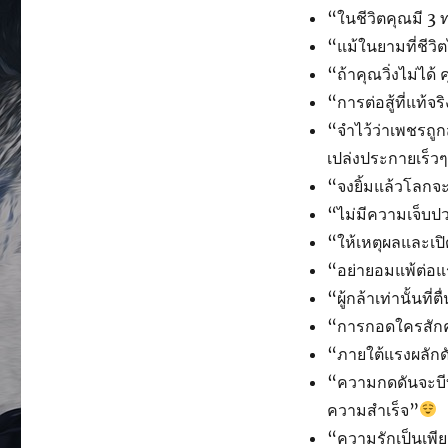
“ในชีวิตคุณมี 3 
“แม้ในยามที่ชีวิต
“ถ้าคุณวิ่งไม่ได
“การต่อสู้ที่แท้จร
“จำไว้ว่าเพชรถูก
เปล่งประกายเร็วๆ 
“จงยิ้มแล้วโลกจ
“ไม่มีความเจ็บปว
“ให้เหตุผลและเป
“อย่ายอมแพ้ต่อแ
“ผู้กล้าเท่านั้นที่
“การกอดใครสักคน
“ภายใต้แรงผลักด
“ความกดดันจะบีบ
ความสำเร็จ”
“ความรักเป็นเพีย