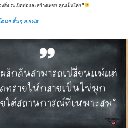
งสิ่ง ระเบิดท่อและสร้างเพชร คุณเป็นใคร”
ดนๆ สั้นๆ ลงเฟส