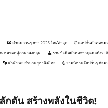
ส
คำคมกวนๆ ฮาๆ 2025 ใหม่ล่าสุด
แคปชั่นคำคมหมวด
คมหมวดหมู่ภาษาอังกฤษ
รวมข้อคิดคำคมจากบุคคลดังระด
คำพังเพย สำนวนสุภาษิตไทย
รวมนิทานอีสปสั้นๆ ก่อ
กดัน สร้างพลังในชีวิต!