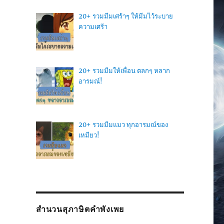
20+ รวมมีมเศร้าๆ ให้มีมไว้ระบาย
ความเศร้า
20+ รวมมีมให้เพื่อน ตลกๆ หลาก
อารมณ์!
20+ รวมมีมแมว ทุกอารมณ์ของ
เหมียว!
สำนวนสุภาษิตคำพังเพย