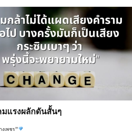
มแรงผลักดันสั้นๆ
้างเพชร”