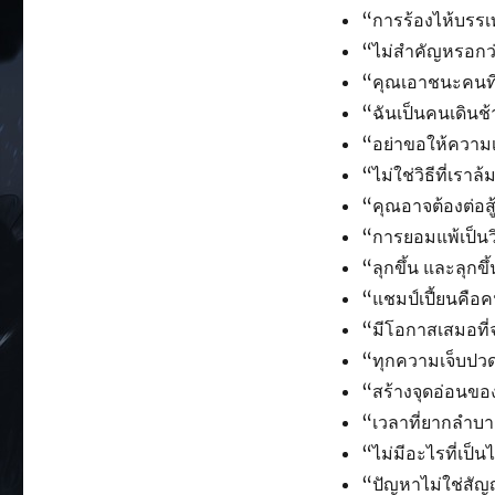
“การร้องไห้บรร
“ไม่สำคัญหรอกว่
“คุณเอาชนะคนที่
“ฉันเป็นคนเดินช้
“อย่าขอให้ความเ
“ไม่ใช่วิธีที่เราล้ม
“คุณอาจต้องต่อสู
“การยอมแพ้เป็นวิ
“ลุกขึ้น และลุกขึ
“แชมป์เปี้ยนคือคน
“มีโอกาสเสมอที่
“ทุกความเจ็บปว
“สร้างจุดอ่อนขอ
“เวลาที่ยากลำบา
“ไม่มีอะไรที่เป็น
“ปัญหาไม่ใช่สั