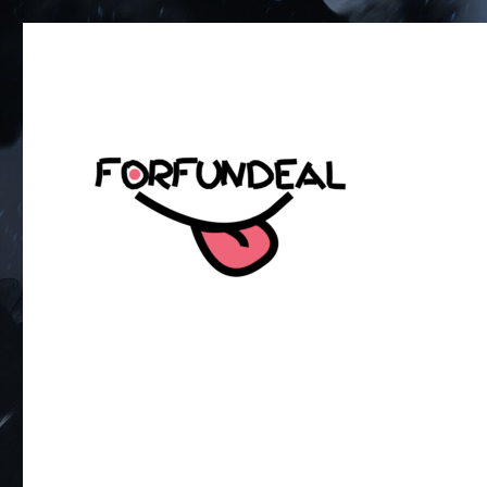
เพื่อความสนุกของโซเชียลสเตตัส!
forfundeal | รวมแคปชั่นคำค