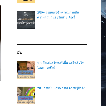
250+ รวมแคปชั่นคำคมกวนตีน
ความกวนมันอยู่ในสายเลือด!
มีม
รวมมีมเสแสร้ง แสร้งยิ้ม แสร้งเสียใจ
โคตรกวนตีน!
20+ รวมมีมน่ารัก ส่งต่อความรู้สึกดีๆ