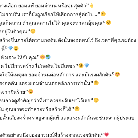
ทางเลือก ยอมแพ้ ยอมจำนน หรือทุ่มสุดตัว”
ไม่ราบรื่น เราก็ยังถูกเรียกให้เลือกการสู้ต่อไป…”
้ คุณก็คลาน ถ้าคุณคลานไม่ได้ คุณจะหาคนอุ้มคุณ”
ิงอยู่ในตัวคุณ”
สร้างขึ้นภายใต้ความกดดัน ดังนั้นจงอดทนไว้ ถึงเวลาที่คุณจะต้อง
นี้”
ะหัวเราะให้กับคุณ”
ด ไม่มีการสร้าง ไม่กดดัน ไม่มีเพชร”
ิดใจให้เหตุผล ยอมจำนนต่อหลักการ และมีแรงผลักดัน”
รงกดดัน แต่จงยอมจำนนต่อหลักการเท่านั้น”
ตื่นจากฝันร้าย”
อาจดูสำคัญกว่าที่เราควรจะจับเขาไว้เลย”
ัน คุณอาจจะทำลายหรือสร้างก็ได้”
คั้นเสียงคร่ำครวญจากผู้แพ้ และแรงผลักดันจะชนะจากผู้ประสบ
งตัวอย่างหนึ่งของอารมณ์ที่สร้างจากแรงผลักดัน”