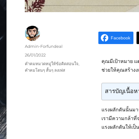
Facebook
Admin-Forfundeal
26/01/2022
คุณมีเป้าหมาย แต
คำคมหมวดหมู่ให้ข้อคิดสอนใจ
,
ช่วยให้คุณสร้าง
คำคมโดนๆ สั้นๆ ลงเฟส
สารบัญเนื้อห
แรงผลักดันนั้นมาจ
เรามีความกล้าที่จ
แรงผลักดันให้เป