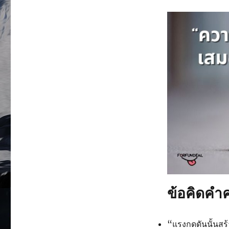
ข้อคิดคำค
“แรงกดดันนั้นสร