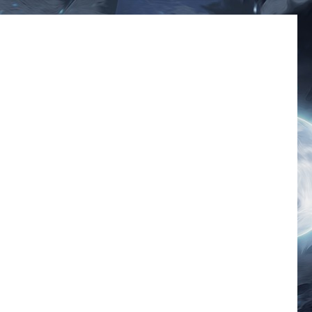
มีมโดนๆ 2025 ฮาๆ