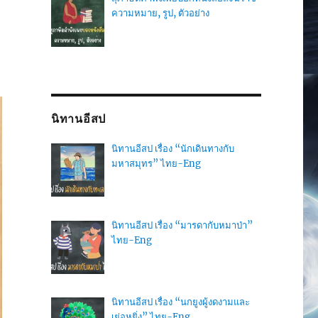
ความหมาย, รูป, ตัวอย่าง
นิทานอีสป
นิทานอีสป เรื่อง “นักเดินทางกับ
มหาสมุทร” ไทย-Eng
นิทานอีสป เรื่อง “มารดากับหมาป่า”
ไทย-Eng
นิทานอีสป เรื่อง “นกยูงผู้งดงามและ
เย่อหยิ่ง” ไทย-Eng